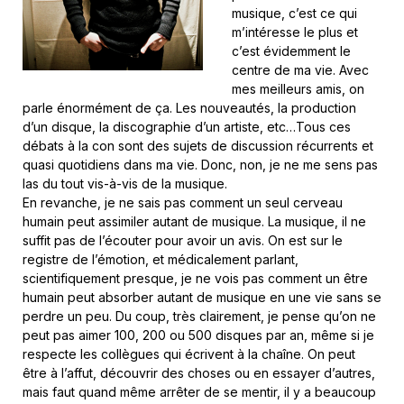
musique, c’est ce qui
m’intéresse le plus et
c’est évidemment le
centre de ma vie. Avec
mes meilleurs amis, on
parle énormément de ça. Les nouveautés, la production
d’un disque, la discographie d’un artiste, etc…Tous ces
débats à la con sont des sujets de discussion récurrents et
quasi quotidiens dans ma vie. Donc, non, je ne me sens pas
las du tout vis-à-vis de la musique.
En revanche, je ne sais pas comment un seul cerveau
humain peut assimiler autant de musique. La musique, il ne
suffit pas de l’écouter pour avoir un avis. On est sur le
registre de l’émotion, et médicalement parlant,
scientifiquement presque, je ne vois pas comment un être
humain peut absorber autant de musique en une vie sans se
perdre un peu. Du coup, très clairement, je pense qu’on ne
peut pas aimer 100, 200 ou 500 disques par an, même si je
respecte les collègues qui écrivent à la chaîne. On peut
être à l’affut, découvrir des choses ou en essayer d’autres,
mais faut quand même arrêter de se mentir, il y a beaucoup