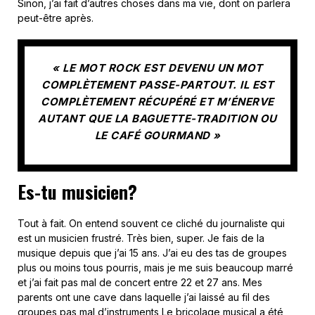
Sinon, j’ai fait d’autres choses dans ma vie, dont on parlera
peut-être après.
« LE MOT ROCK EST DEVENU UN MOT
COMPLÈTEMENT PASSE-PARTOUT. IL EST
COMPLÈTEMENT RÉCUPÉRÉ ET M’ÉNERVE
AUTANT QUE LA BAGUETTE-TRADITION OU
LE CAFÉ GOURMAND »
Es-tu musicien?
Tout à fait. On entend souvent ce cliché du journaliste qui
est un musicien frustré. Très bien, super. Je fais de la
musique depuis que j’ai 15 ans. J’ai eu des tas de groupes
plus ou moins tous pourris, mais je me suis beaucoup marré
et j’ai fait pas mal de concert entre 22 et 27 ans. Mes
parents ont une cave dans laquelle j’ai laissé au fil des
groupes pas mal d’instruments Le bricolage musical a été