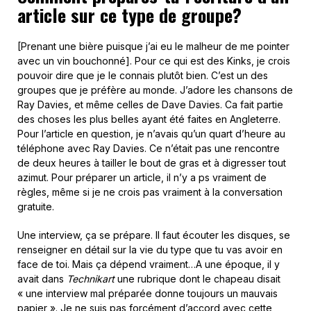
article sur ce type de groupe?
[Prenant une bière puisque j’ai eu le malheur de me pointer
avec un vin bouchonné]. Pour ce qui est des Kinks, je crois
pouvoir dire que je le connais plutôt bien. C’est un des
groupes que je préfère au monde. J’adore les chansons de
Ray Davies, et même celles de Dave Davies. Ca fait partie
des choses les plus belles ayant été faites en Angleterre.
Pour l’article en question, je n’avais qu’un quart d’heure au
téléphone avec Ray Davies. Ce n’était pas une rencontre
de deux heures à tailler le bout de gras et à digresser tout
azimut. Pour préparer un article, il n’y a ps vraiment de
règles, même si je ne crois pas vraiment à la conversation
gratuite.
Une interview, ça se prépare. Il faut écouter les disques, se
renseigner en détail sur la vie du type que tu vas avoir en
face de toi. Mais ça dépend vraiment…A une époque, il y
avait dans
Technikart
une rubrique dont le chapeau disait
« une interview mal préparée donne toujours un mauvais
papier ». Je ne suis pas forcément d’accord avec cette