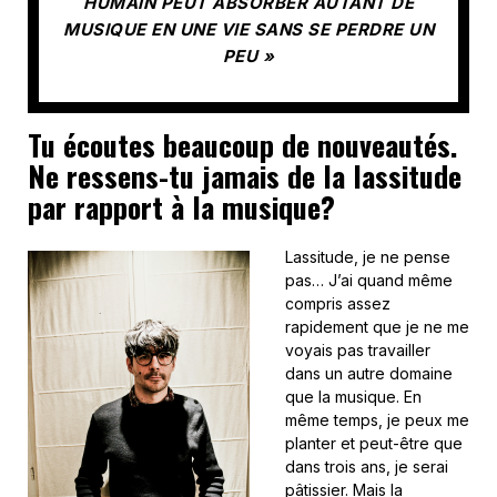
HUMAIN PEUT ABSORBER AUTANT DE
MUSIQUE EN UNE VIE SANS SE PERDRE UN
PEU »
Tu écoutes beaucoup de nouveautés.
Ne ressens-tu jamais de la lassitude
par rapport à la musique?
Lassitude, je ne pense
pas… J’ai quand même
compris assez
rapidement que je ne me
voyais pas travailler
dans un autre domaine
que la musique. En
même temps, je peux me
planter et peut-être que
dans trois ans, je serai
pâtissier. Mais la