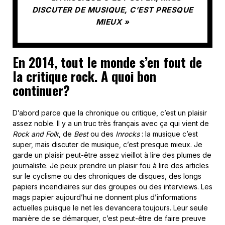
DISCUTER DE MUSIQUE, C’EST PRESQUE
MIEUX »
En 2014, tout le monde s’en fout de
la critique rock. A quoi bon
continuer?
D’abord parce que la chronique ou critique, c’est un plaisir
assez noble. Il y a un truc très français avec ça qui vient de
Rock and Folk
, de
Best
ou des
Inrocks
: la musique c’est
super, mais discuter de musique, c’est presque mieux. Je
garde un plaisir peut-être assez vieillot à lire des plumes de
journaliste. Je peux prendre un plaisir fou à lire des articles
sur le cyclisme ou des chroniques de disques, des longs
papiers incendiaires sur des groupes ou des interviews. Les
mags papier aujourd’hui ne donnent plus d’informations
actuelles puisque le net les devancera toujours. Leur seule
manière de se démarquer, c’est peut-être de faire preuve