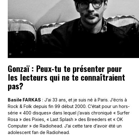
Gonzaï : Peux-tu te présenter pour
les lecteurs qui ne te connaîtraient
pas?
Basile FARKAS
: J’ai 33 ans, et je suis né à Paris. J’écris à
Rock & Folk depuis fin 99 début 2000. C’était pour un hors-
série « 400 disques» dans lequel j’avais chroniqué « Surfer
Rosa » des Pixies, « Last Splash » des Breeders et « OK
Computer » de Radiohead. J’ai cette tare d’avoir été un
adolescent fan de Radiohead.