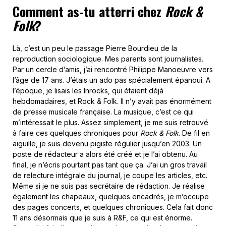
Comment as-tu atterri chez
Rock &
Folk
?
Là, c’est un peu le passage Pierre Bourdieu de la
reproduction sociologique. Mes parents sont journalistes.
Par un cercle d’amis, j’ai rencontré Philippe Manoeuvre vers
l’âge de 17 ans. J’étais un ado pas spécialement épanoui. A
l’époque, je lisais les Inrocks, qui étaient déjà
hebdomadaires, et Rock & Folk. Il n’y avait pas énormément
de presse musicale française. La musique, c’est ce qui
m’intéressait le plus. Assez simplement, je me suis retrouvé
à faire ces quelques chroniques pour
Rock & Folk
. De fil en
aiguille, je suis devenu pigiste régulier jusqu’en 2003. Un
poste de rédacteur a alors été créé et je l’ai obtenu. Au
final, je n’écris pourtant pas tant que ça. J’ai un gros travail
de relecture intégrale du journal, je coupe les articles, etc.
Même si je ne suis pas secrétaire de rédaction. Je réalise
également les chapeaux, quelques encadrés, je m’occupe
des pages concerts, et quelques chroniques. Cela fait donc
11 ans désormais que je suis à R&F, ce qui est énorme.