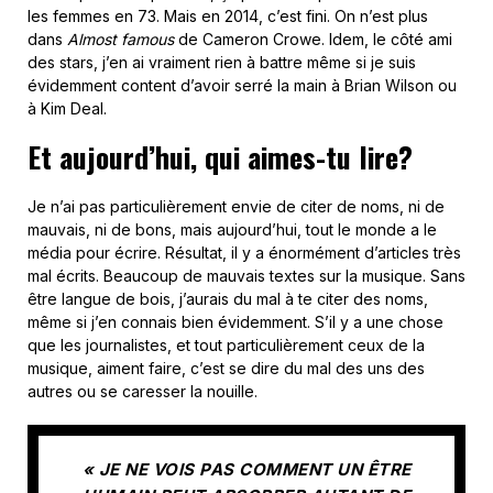
les femmes en 73. Mais en 2014, c’est fini. On n’est plus
dans
Almost famous
de Cameron Crowe. Idem, le côté ami
des stars, j’en ai vraiment rien à battre même si je suis
évidemment content d’avoir serré la main à Brian Wilson ou
à Kim Deal.
Et aujourd’hui, qui aimes-tu lire?
Je n’ai pas particulièrement envie de citer de noms, ni de
mauvais, ni de bons, mais aujourd’hui, tout le monde a le
média pour écrire. Résultat, il y a énormément d’articles très
mal écrits. Beaucoup de mauvais textes sur la musique. Sans
être langue de bois, j’aurais du mal à te citer des noms,
même si j’en connais bien évidemment. S’il y a une chose
que les journalistes, et tout particulièrement ceux de la
musique, aiment faire, c’est se dire du mal des uns des
autres ou se caresser la nouille.
« JE NE VOIS PAS COMMENT UN ÊTRE