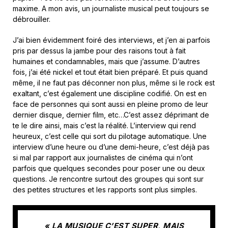
maxime. A mon avis, un journaliste musical peut toujours se
débrouiller.
J’ai bien évidemment foiré des interviews, et j’en ai parfois
pris par dessus la jambe pour des raisons tout à fait
humaines et condamnables, mais que j’assume. D’autres
fois, j’ai été nickel et tout était bien préparé. Et puis quand
même, il ne faut pas déconner non plus, même si le rock est
exaltant, c’est également une discipline codifié. On est en
face de personnes qui sont aussi en pleine promo de leur
dernier disque, dernier film, etc…C’est assez déprimant de
te le dire ainsi, mais c’est la réalité. L’interview qui rend
heureux, c’est celle qui sort du pilotage automatique. Une
interview d’une heure ou d’une demi-heure, c’est déjà pas
si mal par rapport aux journalistes de cinéma qui n’ont
parfois que quelques secondes pour poser une ou deux
questions. Je rencontre surtout des groupes qui sont sur
des petites structures et les rapports sont plus simples.
« LA MUSIQUE C’EST SUPER, MAIS