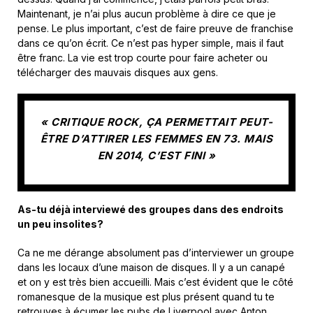
Maintenant, je n’ai plus aucun problème à dire ce que je
pense. Le plus important, c’est de faire preuve de franchise
dans ce qu’on écrit. Ce n’est pas hyper simple, mais il faut
être franc. La vie est trop courte pour faire acheter ou
télécharger des mauvais disques aux gens.
« CRITIQUE ROCK, ÇA PERMETTAIT PEUT-
ÊTRE D’ATTIRER LES FEMMES EN 73. MAIS
EN 2014, C’EST FINI »
As-tu déjà interviewé des groupes dans des endroits
un peu insolites?
Ca ne me dérange absolument pas d’interviewer un groupe
dans les locaux d’une maison de disques. Il y a un canapé
et on y est très bien accueilli. Mais c’est évident que le côté
romanesque de la musique est plus présent quand tu te
retrouves à écumer les pubs de Liverpool avec Anton