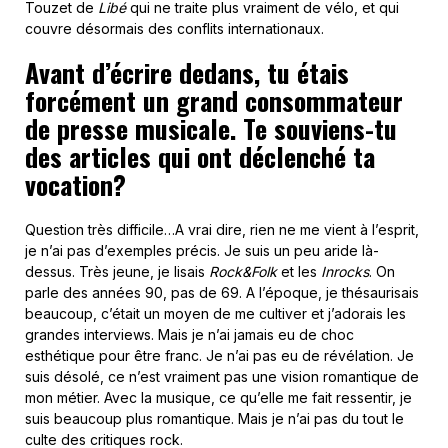
Touzet de
Libé
qui ne traite plus vraiment de vélo, et qui
couvre désormais des conflits internationaux.
Avant d’écrire dedans, tu étais
forcément un grand consommateur
de presse musicale. Te souviens-tu
des articles qui ont déclenché ta
vocation?
Question très difficile…A vrai dire, rien ne me vient à l’esprit,
je n’ai pas d’exemples précis. Je suis un peu aride là-
dessus. Très jeune, je lisais
Rock&Folk
et les
Inrocks
. On
parle des années 90, pas de 69. A l’époque, je thésaurisais
beaucoup, c’était un moyen de me cultiver et j’adorais les
grandes interviews. Mais je n’ai jamais eu de choc
esthétique pour être franc. Je n’ai pas eu de révélation. Je
suis désolé, ce n’est vraiment pas une vision romantique de
mon métier. Avec la musique, ce qu’elle me fait ressentir, je
suis beaucoup plus romantique. Mais je n’ai pas du tout le
culte des critiques rock.