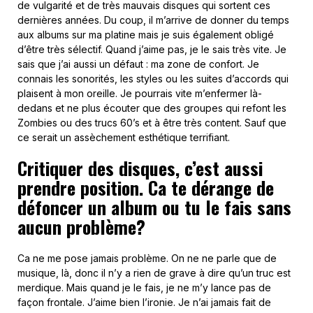
de vulgarité et de très mauvais disques qui sortent ces
dernières années. Du coup, il m’arrive de donner du temps
aux albums sur ma platine mais je suis également obligé
d’être très sélectif. Quand j’aime pas, je le sais très vite. Je
sais que j’ai aussi un défaut : ma zone de confort. Je
connais les sonorités, les styles ou les suites d’accords qui
plaisent à mon oreille. Je pourrais vite m’enfermer là-
dedans et ne plus écouter que des groupes qui refont les
Zombies ou des trucs 60’s et à être très content. Sauf que
ce serait un assèchement esthétique terrifiant.
Critiquer des disques, c’est aussi
prendre position. Ca te dérange de
défoncer un album ou tu le fais sans
aucun problème?
Ca ne me pose jamais problème. On ne ne parle que de
musique, là, donc il n’y a rien de grave à dire qu’un truc est
merdique. Mais quand je le fais, je ne m’y lance pas de
façon frontale. J’aime bien l’ironie. Je n’ai jamais fait de