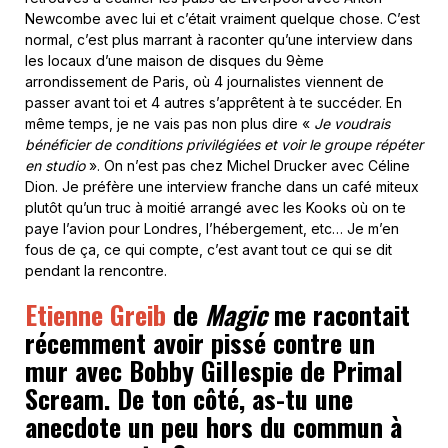
Newcombe avec lui et c’était vraiment quelque chose. C’est
normal, c’est plus marrant à raconter qu’une interview dans
les locaux d’une maison de disques du 9ème
arrondissement de Paris, où 4 journalistes viennent de
passer avant toi et 4 autres s’apprêtent à te succéder. En
même temps, je ne vais pas non plus dire «
Je voudrais
bénéficier de conditions privilégiées et voir le groupe répéter
en studio
». On n’est pas chez Michel Drucker avec Céline
Dion. Je préfère une interview franche dans un café miteux
plutôt qu’un truc à moitié arrangé avec les Kooks où on te
paye l’avion pour Londres, l’hébergement, etc… Je m’en
fous de ça, ce qui compte, c’est avant tout ce qui se dit
pendant la rencontre.
Etienne Greib
de
Magic
me racontait
récemment avoir pissé contre un
mur avec Bobby Gillespie de Primal
Scream. De ton côté, as-tu une
anecdote un peu hors du commun à