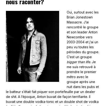
nous raconter?
Oui, surtout avec les
Brian Jonestown
Massacre. J’ai
rencontré le groupe
et son leader Anton
Newcombe vers
2003-2004 et j’ai un
peu vu toutes les
périodes du groupe.
C’est un groupe
bigger than life
. Je
me suis retrouvé à
prendre le premier
métro avec le
groupe après une
nuit dans les pubs et
le batteur s’était fait piquer son portefeuille par un dealer
de shit. A l’époque, Anton buvait de façon terrifiante. Il
buvait une double vodka-tonic et un double shot de vodka