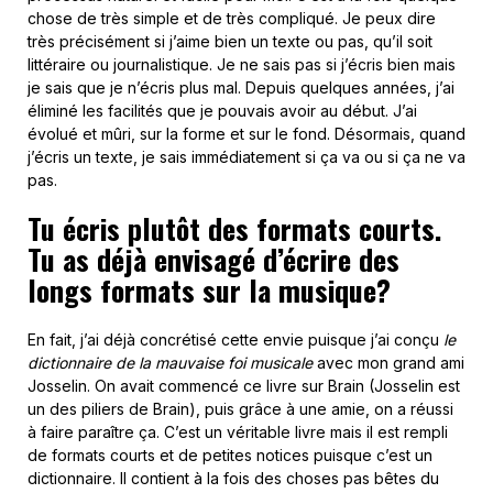
chose de très simple et de très compliqué. Je peux dire
très précisément si j’aime bien un texte ou pas, qu’il soit
littéraire ou journalistique. Je ne sais pas si j’écris bien mais
je sais que je n’écris plus mal. Depuis quelques années, j’ai
éliminé les facilités que je pouvais avoir au début. J’ai
évolué et mûri, sur la forme et sur le fond. Désormais, quand
j’écris un texte, je sais immédiatement si ça va ou si ça ne va
pas.
Tu écris plutôt des formats courts.
Tu as déjà envisagé d’écrire des
longs formats sur la musique?
En fait, j’ai déjà concrétisé cette envie puisque j’ai conçu
le
dictionnaire de la mauvaise foi musicale
avec mon grand ami
Josselin. On avait commencé ce livre sur Brain (Josselin est
un des piliers de Brain), puis grâce à une amie, on a réussi
à faire paraître ça. C’est un véritable livre mais il est rempli
de formats courts et de petites notices puisque c’est un
dictionnaire. Il contient à la fois des choses pas bêtes du