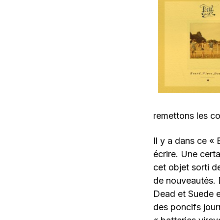
remettons les co
Il y a dans ce «
écrire. Une cert
cet objet sorti d
de nouveautés. D
Dead et Suede e
des poncifs jour