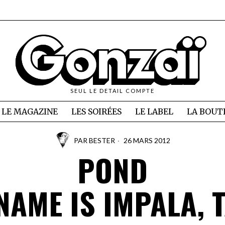
SEUL LE DETAIL COMPTE
LE MAGAZINE
LES SOIRÉES
LE LABEL
LA BOUT
PAR
BESTER
26 MARS 2012
POND
NAME IS IMPALA, 