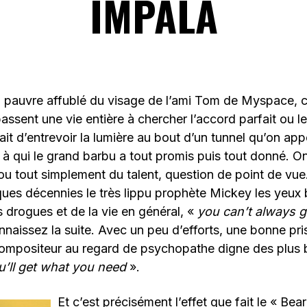
IMPALA
u pauvre affublé du visage de l’ami Tom de Myspace, 
assent une vie entière à chercher l’accord parfait ou l
ait d’entrevoir la lumière au bout d’un tunnel qu’on appe
es à qui le grand barbu a tout promis puis tout donné. O
e ou tout simplement du talent, question de point de v
lques décennies le très lippu prophète Mickey les yeux
drogues et de la vie en général, «
you can’t always 
nnaissez la suite. Avec un peu d’efforts, une bonne pri
 compositeur au regard de psychopathe digne des plus
u’ll get what you need
».
Et c’est précisément l’effet que fait le « Bea