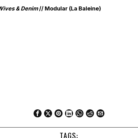
Wives & Denim
// Modular (La Baleine)
TAGS: