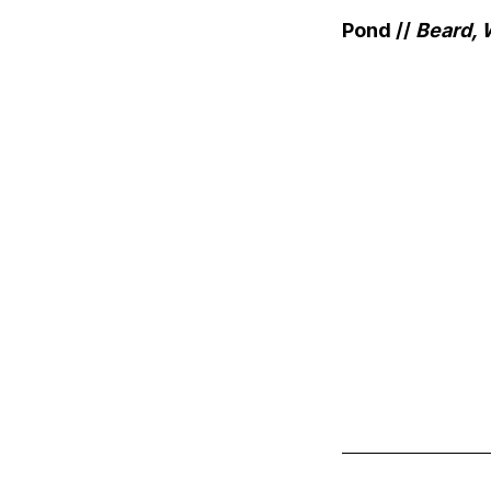
Pond //
Beard, 