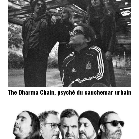
The Dharma Chain, psyché du cauchemar urbain