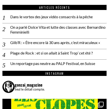
ARTICLES RÉCENTS
Dans le vortex des jeux vidéo consacrés à la pêche
On a parlé Dolce Vita et lutte des classes avec Bernardino
Femminielli
Gilb’R : « Être encore là 30 ans après, c’est miraculeux »
Plage de Rock : et si on allait à Saint Trop’ cet été ?
Un reportage pas neutre au PALP Festival, en Suisse
INSTAGRAM
gonzai_magazine
Seul le détail compte.