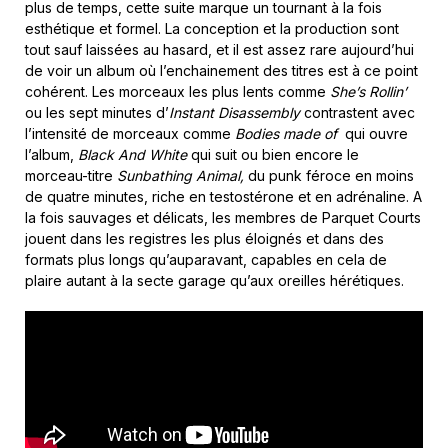
plus de temps, cette suite marque un tournant à la fois
esthétique et formel. La conception et la production sont
tout sauf laissées au hasard, et il est assez rare aujourd’hui
de voir un album où l’enchainement des titres est à ce point
cohérent. Les morceaux les plus lents comme
She’s Rollin’
ou les sept minutes d’
Instant Disassembly
contrastent avec
l’intensité de morceaux comme
Bodies made of
qui ouvre
l’album,
Black And White
qui suit ou bien encore le
morceau-titre
Sunbathing Animal,
du punk féroce en moins
de quatre minutes, riche en testostérone et en adrénaline. A
la fois sauvages et délicats, les membres de Parquet Courts
jouent dans les registres les plus éloignés et dans des
formats plus longs qu’auparavant, capables en cela de
plaire autant à la secte garage qu’aux oreilles hérétiques.