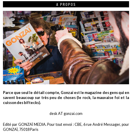
A PROPOS
Parce que seul le détail compte, Gonzaï est le magazine des gens qui en
savent beaucoup sur très peu de choses (le rock, la mauvaise foi et la
cuisson des biftecks).
desk AT gonzai.com
Edité par GONZAÏ MEDIA. Pour tout envoi : CBE, 6 rue André Messager, pour
GONZAÏ, 75018 Paris