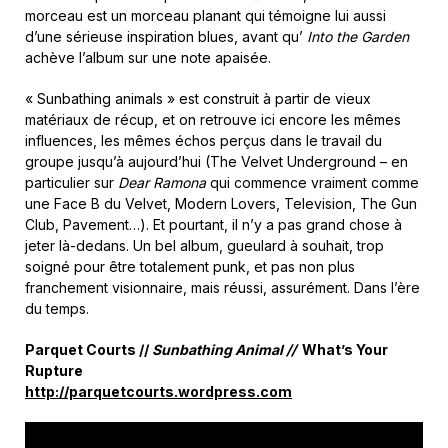
morceau est un morceau planant qui témoigne lui aussi
d’une sérieuse inspiration blues, avant qu’
Into the Garden
achève l’album sur une note apaisée.
« Sunbathing animals » est construit à partir de vieux
matériaux de récup, et on retrouve ici encore les mêmes
influences, les mêmes échos perçus dans le travail du
groupe jusqu’à aujourd’hui (The Velvet Underground – en
particulier sur
Dear Ramona
qui commence vraiment comme
une Face B du Velvet, Modern Lovers, Television, The Gun
Club, Pavement…). Et pourtant, il n’y a pas grand chose à
jeter là-dedans. Un bel album, gueulard à souhait, trop
soigné pour être totalement punk, et pas non plus
franchement visionnaire, mais réussi, assurément. Dans l’ère
du temps.
Parquet Courts //
Sunbathing Animal //
What’s Your
Rupture
http://parquetcourts.wordpress.com