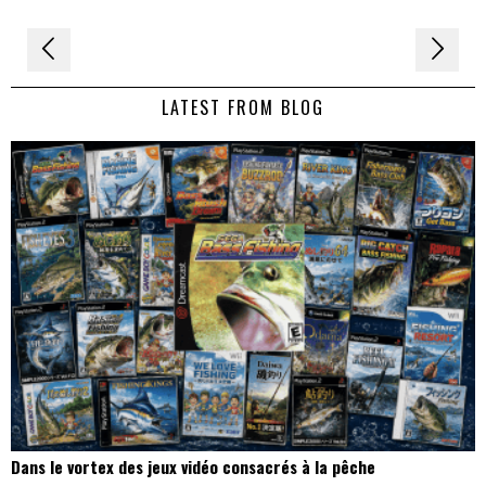
Navigation
de
LATEST FROM BLOG
l’article
Dans le vortex des jeux vidéo consacrés à la pêche