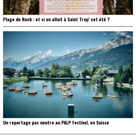
Plage de Rock : et si on allait à Saint Trop’ cet été ?
Un reportage pas neutre au PALP Festival, en Suisse