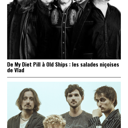
De My Diet Pill à Old Ships : les salades niçoises
de Vlad