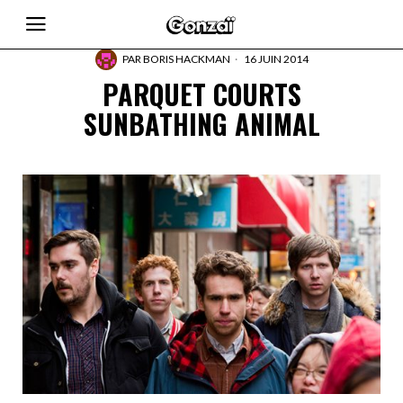
PAR
BORIS HACKMAN
16 JUIN 2014
PARQUET COURTS
SUNBATHING ANIMAL