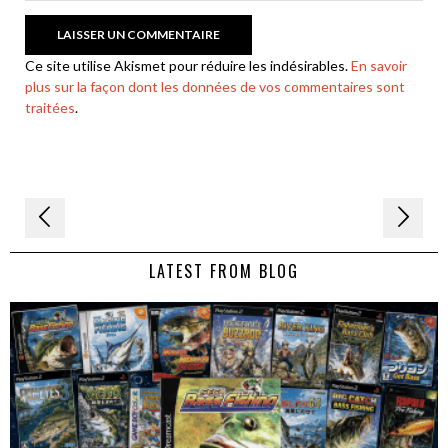
Ce site utilise Akismet pour réduire les indésirables.
En savoir
plus sur la façon dont les données de vos commentaires sont
traitées
.
Navigation
de
LATEST FROM BLOG
l’article