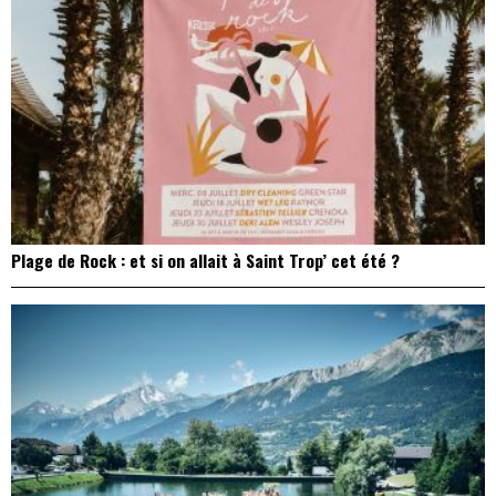
Plage de Rock : et si on allait à Saint Trop’ cet été ?