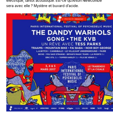
électrique, tantôt acoustique. Est-ce qu’Anton Newcombe
sera avec elle ? Mystère et buvard d’acide.