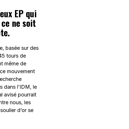
eux EP qui
ce ne soit
te.
e, basée sur des
 45 tours de
ient même de
s, ce mouvement
 recherche
 dans l’IDM, le
l avisé pourrait
ntre nous, les
soulier d’or se