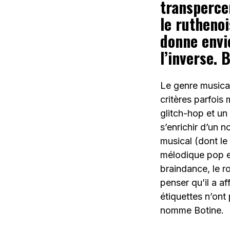
transperce
le
rutheno
donne envi
l’inverse. 
Le genre musical
critères parfois
glitch-hop et un
s’enrichir d’un 
musical (dont le
mélodique pop e
braindance, le r
penser qu’il a a
étiquettes n’ont
nomme Botine.