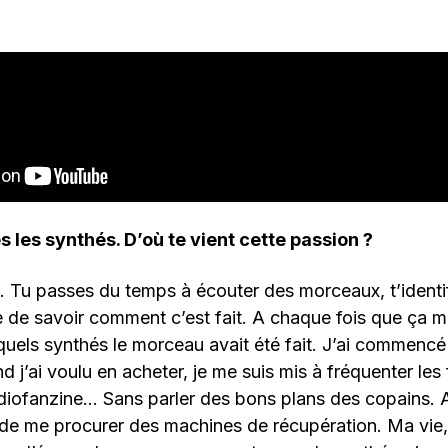
s les synthés. D’où te vient cette passion ?
. Tu passes du temps à écouter des morceaux, t’identi
e de savoir comment c’est fait. A chaque fois que ça m’a
quels synthés le morceau avait été fait. J’ai commencé
j’ai voulu en acheter, je me suis mis à fréquenter les
iofanzine… Sans parler des bons plans des copains. A
 de me procurer des machines de récupération. Ma vie, 