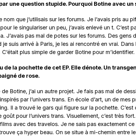
r une question stupide. Pourquoi Botine avec un s
e nom que j’utilisais sur les forums. Je l’avais pris au pi
 pour le singulariser un peu, j’avais enlevé un t. C’est p
. J’avais pas mal de potes sur les forums. Des gens 
e suis arrivé à Paris, je les ai rencontré en vrai. Dans l
 C’était plus simple de garder Botine pour m’identifier.
u de la pochette de cet EP. Elle dénote. Un transge
 baigné de rose.
de Botine, j’ai un autre projet. Je fais pas mal de dess
inspirés par l’univers trans. En école d’art, un de mes 
g. Il a trouvé le gars qui figure sur la pochette. C’est 
goût pour l’univers trans. Visuellement, c’est très fort
ilms avec des travelos. Je ne sais pas exactement ce q
trouve ça hyper beau. On se situe à mi-chemin entre le 