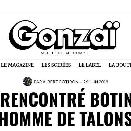
SEUL LE DETAIL COMPTE
LE MAGAZINE
LES SOIRÉES
LE LABEL
LA BOUT
PAR
ALBERT POTIRON
26 JUIN 2019
 RENCONTRÉ BOTIN
HOMME DE TALON