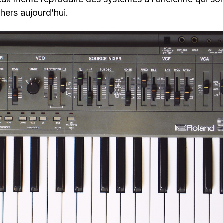
hers aujourd’hui.