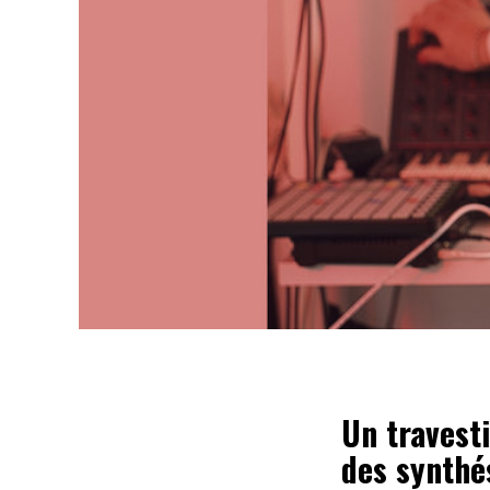
Un travest
des synthé