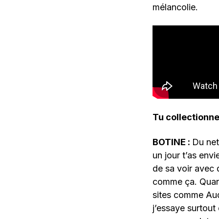
mélancolie.
Tu collectionne
BOTINE :
Du net
un jour t’as envi
de sa voir avec 
comme ça. Quand 
sites comme Aud
j’essaye surtout