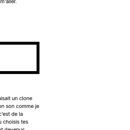
m’aller.
isait un clone
 mon son comme je
’est de la
 choisis tes
ont devenus