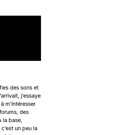
fies des sons et
rrivait, j’essaye
 à m’intéresser
 forums, des
 la base,
c’est un peu la