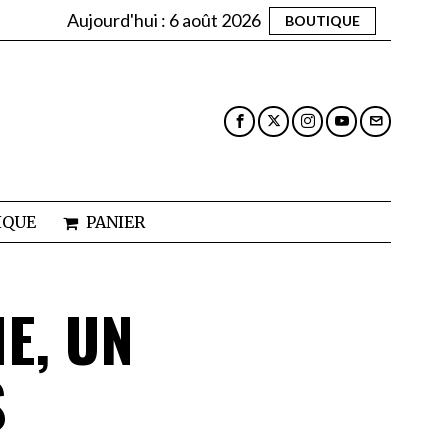
Aujourd'hui :
6 août 2026
BOUTIQUE
IQUE
PANIER
E, UN
S