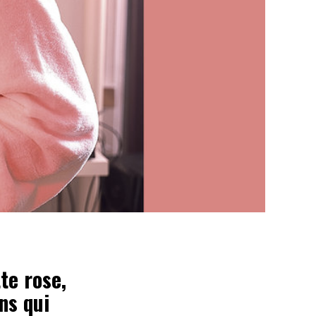
te rose,
ns qui