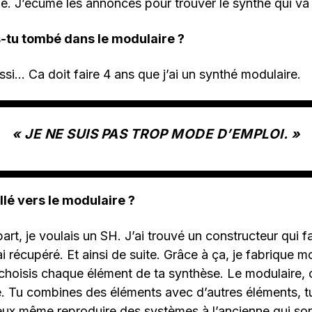
e. J’écume les annonces pour trouver le synthé qui va 
s-tu tombé dans le modulaire ?
si… Ca doit faire 4 ans que j’ai un synthé modulaire.
« JE NE SUIS PAS TROP MODE D’EMPLOI. »
llé vers le modulaire ?
art, je voulais un SH. J’ai trouvé un constructeur qui fa
ai récupéré. Et ainsi de suite. Grâce à ça, je fabrique
choisis chaque élément de ta synthèse. Le modulaire, c
. Tu combines des éléments avec d’autres éléments, tu
 peux même reproduire des systèmes à l’ancienne qui s