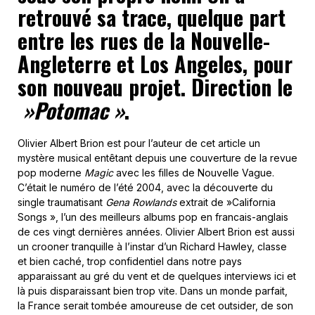
retrouvé sa trace, quelque part
entre les rues de la Nouvelle-
Angleterre et Los Angeles, pour
son nouveau projet. Direction le
»Potomac »
.
Olivier Albert Brion est pour l’auteur de cet article un
mystère musical entêtant depuis une couverture de la revue
pop moderne
Magic
avec les filles de Nouvelle Vague.
C’était le numéro de l’été 2004, avec la découverte du
single traumatisant
Gena Rowlands
extrait de »California
Songs », l’un des meilleurs albums pop en francais-anglais
de ces vingt dernières années. Olivier Albert Brion est aussi
un crooner tranquille à l’instar d’un Richard Hawley, classe
et bien caché, trop confidentiel dans notre pays
apparaissant au gré du vent et de quelques interviews ici et
là puis disparaissant bien trop vite. Dans un monde parfait,
la France serait tombée amoureuse de cet outsider, de son