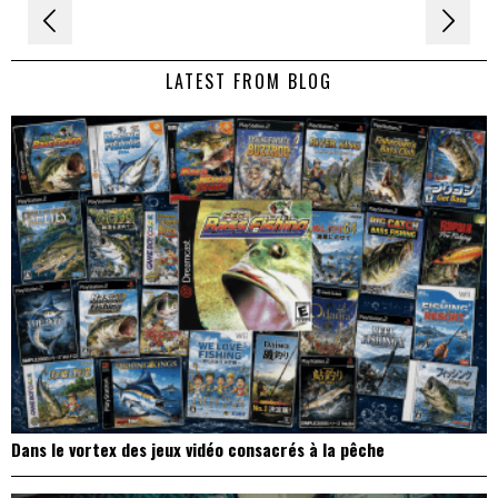
Navigation
de
LATEST FROM BLOG
l’article
Dans le vortex des jeux vidéo consacrés à la pêche