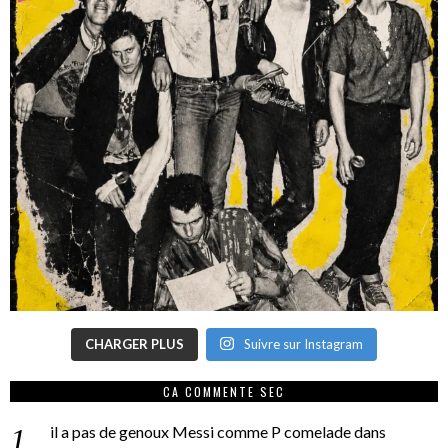
CHARGER PLUS
Suivre sur Instagram
CA COMMENTE SEC
il a pas de genoux Messi comme P comelade
dans