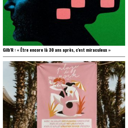
Gilb’R : « Être encore là 30 ans après, c’est miraculeux »