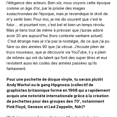
l’élégance des acteurs. Bien sûr, nous voyons cette époque
comme un âge d’or, par le prisme des images
kodachromées
de l’époque, mais je revendique le droit de
m’y sentir bien. Pour moi, je me dis souvent que c’est le
futur … et pourtant non, c’est bel et bien un temps révolu.
Mais je tiens tout de même à préciser que j’aurais adoré
avoir 20 ans aujourd’hui (hors contexte sanitaire actuel).
C’est étrange mais je n’ai pas la nostalgie, de ce que j’ai pu
faire ou des années 90 que j’ai vécue. J’écoute plein de
trucs nouveaux, que je découvre via YouTube, il y a plein
de mômes qui ont du talent qui font des super titres et eux
revisitent aussi les codes des années passées qu’ils
fantasment.
Pour une pochette de disque vinyle, tu serais plutôt
Andy Warhol ou le gang Hipgnosis (collectif de
graphistes britannique formé en 1968 qui a rapidement
acquis une notoriété internationale grâce à la création
de pochettes pour des groupes des 70′, notamment
Pink Floyd, Genesis et Led Zeppelin, Ndr)?