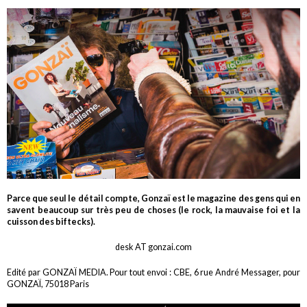
Parce que seul le détail compte, Gonzaï est le magazine des gens qui en
savent beaucoup sur très peu de choses (le rock, la mauvaise foi et la
cuisson des biftecks).
desk AT gonzai.com
Edité par GONZAÏ MEDIA. Pour tout envoi : CBE, 6 rue André Messager, pour
GONZAÏ, 75018 Paris