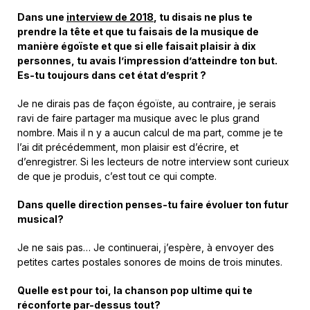
Dans une
interview de 2018
, tu disais ne plus te
prendre la tête et que tu faisais de la musique de
manière égoïste et que si elle faisait plaisir à dix
personnes, tu avais l’impression d’atteindre ton but.
Es-tu toujours dans cet état d’esprit ?
Je ne dirais pas de façon égoïste, au contraire, je serais
ravi de faire partager ma musique avec le plus grand
nombre. Mais il n y a aucun calcul de ma part, comme je te
l’ai dit précédemment, mon plaisir est d’écrire, et
d’enregistrer. Si les lecteurs de notre interview sont curieux
de que je produis, c’est tout ce qui compte.
Dans quelle direction penses-tu faire évoluer ton futur
musical?
Je ne sais pas… Je continuerai, j’espère, à envoyer des
petites cartes postales sonores de moins de trois minutes.
Quelle est pour toi, la chanson pop ultime qui te
réconforte par-dessus tout?