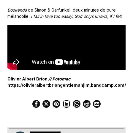
Bookends
de Simon & Garfunkel, deux minutes de pure
mélancolie,
I fall in love too easily, God onlys knows, if I fell.
Olivier Albert Brion
// Potomac
https://olivieralbertbriongentlemanjim.bandcamp.com/