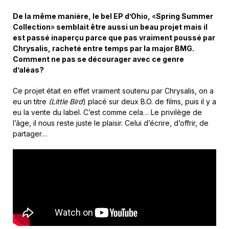
De la même manière, le bel EP d’Ohio,
«
Spring Summer
Collection
»
semblait être aussi un beau projet mais il
est passé inaperçu parce que pas vraiment poussé par
Chrysalis, racheté entre temps par la major BMG.
Comment ne pas se décourager avec ce genre
d’aléas?
Ce projet était en effet vraiment soutenu par Chrysalis, on a
eu un titre
(Little Bird
) placé sur deux B.O. de films, puis il y a
eu la vente du label. C’est comme cela… Le privilège de
l’âge, il nous reste juste le plaisir. Celui d’écrire, d’offrir, de
partager…