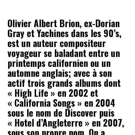
Olivier Albert Brion, ex-Dorian
Gray et Yachines dans les 90’s,
est un auteur compositeur
voyageur se baladant entre un
printemps californien ou un
automne anglais; avec à son
actif trois grands albums dont
« High Life » en 2002 et
« California Songs » en 2004
sous le nom de Discover puis
« Hotel d’Angleterre » en 2007,
sous son propre nom. On a