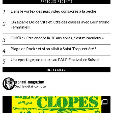
ARTICLES RÉCENTS
Dans le vortex des jeux vidéo consacrés à la pêche
On a parlé Dolce Vita et lutte des classes avec Bernardino
Femminielli
Gilb’R : « Être encore là 30 ans après, c’est miraculeux »
Plage de Rock : et si on allait à Saint Trop’ cet été ?
Un reportage pas neutre au PALP Festival, en Suisse
INSTAGRAM
gonzai_magazine
Seul le détail compte.