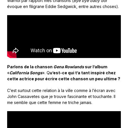
Warhol par rapport mes chansons (
Bye bye baby dol
évoque en filigrane Eddie Sedgwick, entre autres choses).
Parlons de la chanson
Gena Rowlands
sur l’album
«
California Songs
». Q
u’est-ce qui t’a tant inspiré chez
cette actrice pour écrire cette chanson un peu ultime ?
C’est surtout cette relation à la ville comme à l’écran avec
John Cassavetes que je trouve fascinante et touchante. Il
me semble que cette femme ne triche jamais.