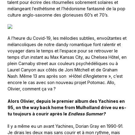
talent pour écrire des ritournelles sobrement solaires et
mélangeant l’esthétisme et l’hédonisme fantasmé de la pop
culture anglo-saxonne des glorieuses 60’s et 70’s.
A l’heure du Covid-19, les mélodies subtiles, envoûtantes et
mélancoliques de notre dandy romantique font ralentir et
voyager dans le temps et l’espace pour se retrouver le
temps d’un instant au Max Kansas City, au Chelsea Hôtel, en
plein Carnaby street aux couleurs psychédéliques ou à
Laurel Canyon aux côtés de Joni Mitchell et de Graham
Nash. Même 13 ans après son »Hôtel d’Angleterre », c’est
encore le cas avec son nouveau projet Potomac. Allo,
Olivier, comment ça va ?
Alors Olivier, depuis le premier album des Yachines en
95, on the way back home from Mulholland drive ou es-
tu toujours à courir après le
Endless Summer?
Il y a même eu un avant Yachines, Dorian Gray en 1990-91.
Je dirais les deux mais sans courir et à mon rythme, mais