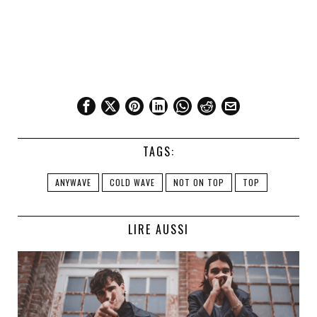
TAGS:
ANYWAVE
COLD WAVE
NOT ON TOP
TOP
LIRE AUSSI