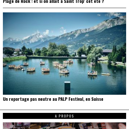
Plage de Rock : et si on allait à Saint Trop’ cet été ?
Un reportage pas neutre au PALP Festival, en Suisse
A PROPOS