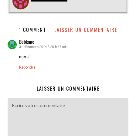
1 COMMENT
LAISSER UN COMMENTAIRE
Bobkane
31 décembre 2014 à 20 h 47 min
dit :
merci
Répondre
LAISSER UN COMMENTAIRE