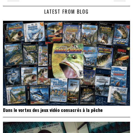
de
LATEST FROM BLOG
l’article
Dans le vortex des jeux vidéo consacrés à la pêche