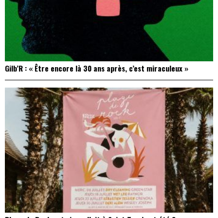
Gilb’R : « Être encore là 30 ans après, c’est miraculeux »