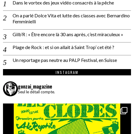
Dans le vortex des jeux vidéo consacrés à la pêche
On a parlé Dolce Vita et lutte des classes avec Bernardino
Femminielli
Gilb’R : « Être encore là 30 ans après, c’est miraculeux »
Plage de Rock : et si on allait à Saint Trop’ cet été ?
Un reportage pas neutre au PALP Festival, en Suisse
INSTAGRAM
gonzai_magazine
Seul le détail compte.