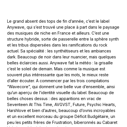
Le grand absent des tops de fin d’année, c’est le label
Anywave, qui s’est trouvé une place à part dans le paysage
des musiques de niche en France et ailleurs. C’est une
structure hybride, sorte de passerelle entre la sphère synth
et les tribus dispersées dans les ramifications du rock
actuel. Sa spécialité : les synthétiseurs et les ambiances
dark. Beaucoup de noir dans leur nuancier, mais quelques
belles éclaircies aussi. Anywave fait la météo : la grisaille
c’est le soleil de demain. Mais comme la musique est
souvent plus intéressante que les mots, le mieux reste
d’aller écouter. A commencer par les trois compilations
“Wavecore”, qui donnent une belle vue d’ensemble, ainsi
qu’un aperçu de l’identité visuelle du label. Beaucoup de
belles choses dessus : des apparitions en vrac de
Seventeen At This Time, AVGVST, Future, Psychic Hearts,
Harshlove et bien d’autres, beaucoup d’ovnis incroyables
et un excellent morceau du groupe Déficit Budgétaire, un
peu les petits frères de Frustration, biberonnés au Cabaret