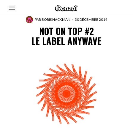
PAR
BORIS HACKMAN
30 DÉCEMBRE 2014
NOT ON TOP #2
LE LABEL ANYWAVE