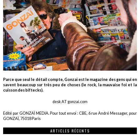
Parce que seul le détail compte, Gonzaï est le magazine des gens qui en
savent beaucoup sur très peu de choses (le rock, la mauvaise foi et la
cuisson des biftecks).
desk AT gonzai.com
Edité par GONZAÏ MEDIA. Pour tout envoi : CBE, 6 rue André Messager, pour
GONZAÏ, 75018 Paris
ARTICLES RÉCENTS