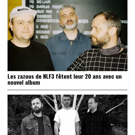
Les zazous de NLF3 fêtent leur 20 ans avec un
nouvel album