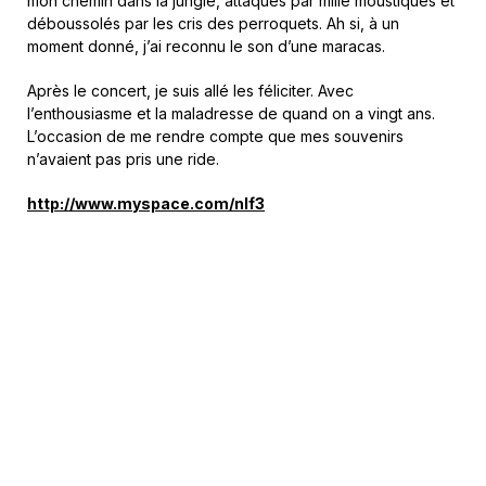
mon chemin dans la jungle, attaqués par mille moustiques et
déboussolés par les cris des perroquets. Ah si, à un
moment donné, j’ai reconnu le son d’une maracas.
Après le concert, je suis allé les féliciter. Avec
l’enthousiasme et la maladresse de quand on a vingt ans.
L’occasion de me rendre compte que mes souvenirs
n’avaient pas pris une ride.
http://www.myspace.com/nlf3