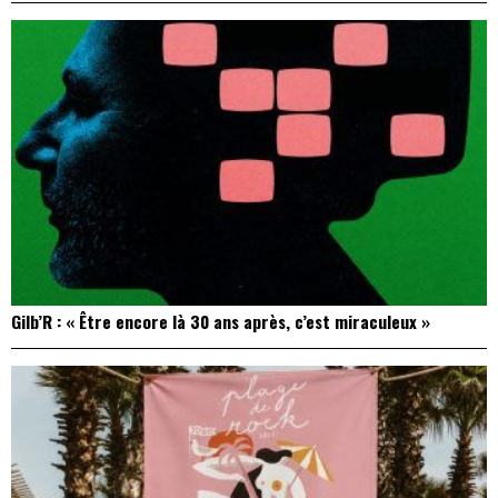
Gilb’R : « Être encore là 30 ans après, c’est miraculeux »