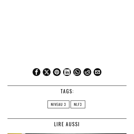
TAGS:
NIVEAU 3
NLF3
LIRE AUSSI