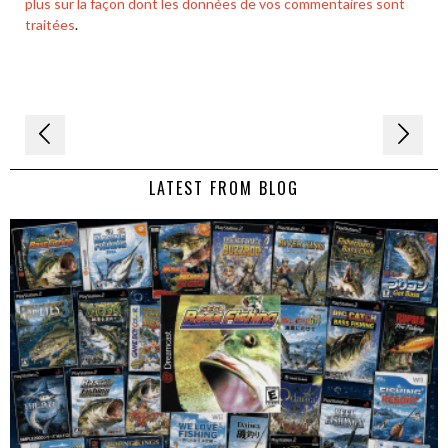
plus sur la façon dont les données de vos commentaires sont
traitées
.
Navigation
de
LATEST FROM BLOG
l’article