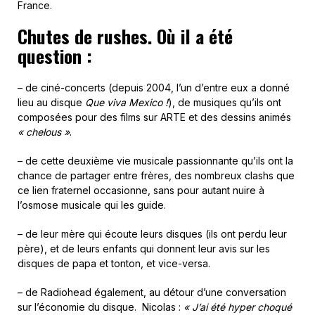
France.
Chutes de rushes. Où il a été
question :
– de ciné-concerts (depuis 2004, l’un d’entre eux a donné
lieu au disque
Que viva Mexico !
), de musiques qu’ils ont
composées pour des films sur ARTE et des dessins animés
« chelous »
.
– de cette deuxième vie musicale passionnante qu’ils ont la
chance de partager entre frères, des nombreux clashs que
ce lien fraternel occasionne, sans pour autant nuire à
l’osmose musicale qui les guide.
– de leur mère qui écoute leurs disques (ils ont perdu leur
père), et de leurs enfants qui donnent leur avis sur les
disques de papa et tonton, et vice-versa.
– de Radiohead également, au détour d’une conversation
sur l’économie du disque. Nicolas :
« J’ai été hyper choqué