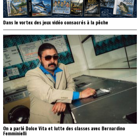
Dans le vortex des jeux vidéo consacrés à la pêche
On a parlé Dolce Vita et lutte des classes avec Bernardino
Femminielli