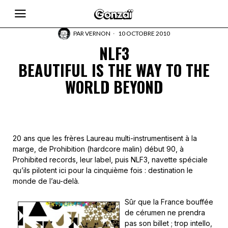
PAR
VERNON
10 OCTOBRE 2010
NLF3
BEAUTIFUL IS THE WAY TO THE
WORLD BEYOND
20 ans que les frères Laureau multi-instrumentisent à la
marge, de Prohibition (hardcore malin) début 90, à
Prohibited records, leur label, puis NLF3, navette spéciale
qu’ils pilotent ici pour la cinquième fois : destination le
monde de l’au-delà.
Sûr que la France bouffée
de cérumen ne prendra
pas son billet ; trop intello,