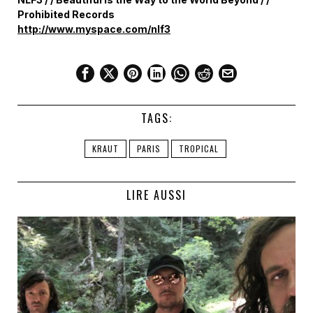
Prohibited Records
http://www.myspace.com/nlf3
TAGS:
KRAUT
PARIS
TROPICAL
LIRE AUSSI