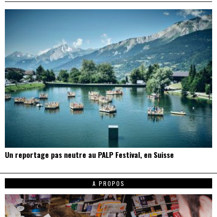
Un reportage pas neutre au PALP Festival, en Suisse
A PROPOS