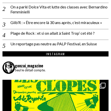
On a parlé Dolce Vita et lutte des classes avec Bernardino
Femminielli
Gilb’R : « Être encore là 30 ans après, c’est miraculeux »
Plage de Rock : et si on allait à Saint Trop’ cet été ?
Un reportage pas neutre au PALP Festival, en Suisse
INSTAGRAM
gonzai_magazine
Seul le détail compte.