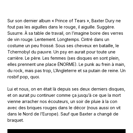
Sur son dernier album « Prince of Tears », Baxter Dury ne
fout pas les aiguilles dans le rouge, il aiguille. Suggère.
Susurre. À sa table de travail, on l’imagine boire des verres
de vin rouge. Lentement. Longtemps. Cintré dans un
costume un peu froissé. Sous ses cheveux en bataille, le
Tchernobyl du pauvre. Un psy en aurait pour toute une
carrière. Le père. Les femmes (ses disques en sont plein,
elles prennent une place ÉNORME). Le punk au frein à main,
du rock, mais pas trop, L’Angleterre et sa putain de reine. Un
rosbif pop, quoi.
Lui et nous, on en était là depuis ses deux derniers disques,
et on aurait pu continuer comme ça jusqu’à ce que la mort
vienne arracher nos écouteurs, un soir de pluie à la con
avec des briques rouges dans le décor (nous aussi on vit
dans le Nord de l’Europe). Sauf que Baxter a changé de
braquet.