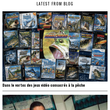
LATEST FROM BLOG
l’article
Dans le vortex des jeux vidéo consacrés à la pêche