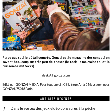
Parce que seul le détail compte, Gonzaï est le magazine des gens qui en
savent beaucoup sur très peu de choses (le rock, la mauvaise foi et la
cuisson des biftecks).
desk AT gonzai.com
Edité par GONZAÏ MEDIA. Pour tout envoi : CBE, 6 rue André Messager, pour
GONZAÏ, 75018 Paris
ARTICLES RÉCENTS
Dans le vortex des jeux vidéo consacrés à la pêche