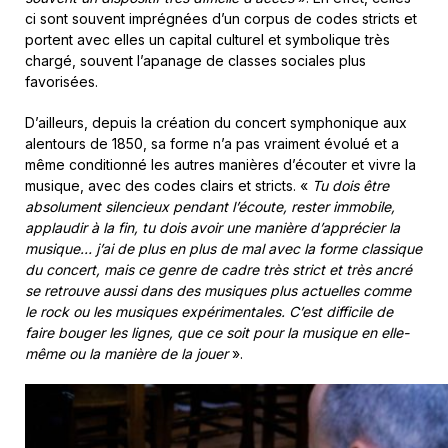
ci sont souvent imprégnées d’un corpus de codes stricts et
portent avec elles un capital culturel et symbolique très
chargé, souvent l’apanage de classes sociales plus
favorisées.
D’ailleurs, depuis la création du concert symphonique aux
alentours de 1850, sa forme n’a pas vraiment évolué et a
même conditionné les autres manières d’écouter et vivre la
musique, avec des codes clairs et stricts. «
Tu dois être
absolument silencieux pendant l’écoute, rester immobile,
applaudir à la fin, tu dois avoir une manière d’apprécier la
musique… j’ai de plus en plus de mal avec la forme classique
du concert, mais ce genre de cadre très strict et très ancré
se retrouve aussi dans des musiques plus actuelles comme
le rock ou les musiques expérimentales. C’est difficile de
faire bouger les lignes, que ce soit pour la musique en elle-
même ou la manière de la jouer
».