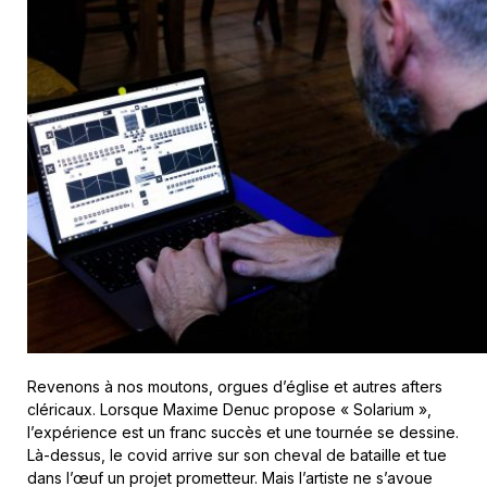
Revenons à nos moutons, orgues d’église et autres afters
cléricaux. Lorsque Maxime Denuc propose « Solarium »,
l’expérience est un franc succès et une tournée se dessine.
Là-dessus, le covid arrive sur son cheval de bataille et tue
dans l’œuf un projet prometteur. Mais l’artiste ne s’avoue