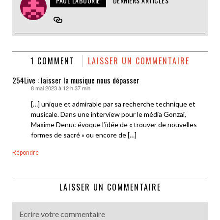
PAUL LABOURIE
DERNIERS ARTICLES
1 COMMENT
LAISSER UN COMMENTAIRE
254Live : laisser la musique nous dépasser
8 mai 2023 à 12 h 37 min
dit :
[…] unique et admirable par sa recherche technique et
musicale. Dans une interview pour le média Gonzaï,
Maxime Denuc évoque l’idée de « trouver de nouvelles
formes de sacré » ou encore de […]
Répondre
LAISSER UN COMMENTAIRE