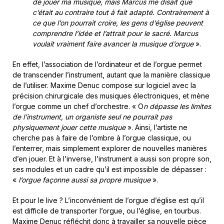
de jouer ma musique, mais Marcus me disait que
c’était au contraire tout à fait adapté. Contrairement à
ce que l’on pourrait croire, les gens d’église peuvent
comprendre l’idée et l’attrait pour le sacré. Marcus
voulait vraiment faire avancer la musique d’orgue
».
En effet, l’association de l’ordinateur et de l’orgue permet
de transcender l’instrument, autant que la manière classique
de l’utiliser. Maxime Denuc compose sur logiciel avec la
précision chirurgicale des musiques électroniques, et mène
l’orgue comme un chef d’orchestre. « O
n dépasse les limites
de l’instrument, un organiste seul ne pourrait pas
physiquement jouer cette musique
». Ainsi, l’artiste ne
cherche pas à faire de l’ombre à l’orgue classique, ou
l’enterrer, mais simplement explorer de nouvelles manières
d’en jouer. Et à l’inverse, l’instrument a aussi son propre son,
ses modules et un cadre qu’il est impossible de dépasser :
«
l’orgue façonne aussi sa propre musique
».
Et pour le live ? L’inconvénient de l’orgue d’église est qu’il
est difficile de transporter l’orgue, ou l’église, en tourbus.
Maxime Denuc réfléchit donc à travailler sa nouvelle pièce