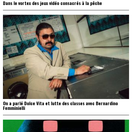
Dans le vortex des jeux vidéo consacrés à la pêche
On a parlé Dolce Vita et lutte des classes avec Bernardino
Femminielli