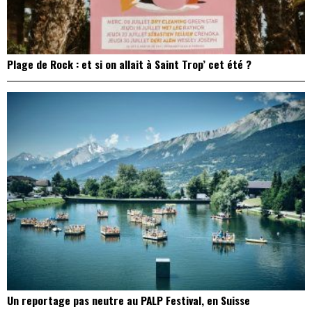
Plage de Rock : et si on allait à Saint Trop’ cet été ?
Un reportage pas neutre au PALP Festival, en Suisse