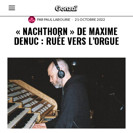
PAR
PAUL LABOURIE
21 OCTOBRE 2022
« NACHTHORN » DE MAXIME
DENUC : RUÉE VERS L’ORGUE