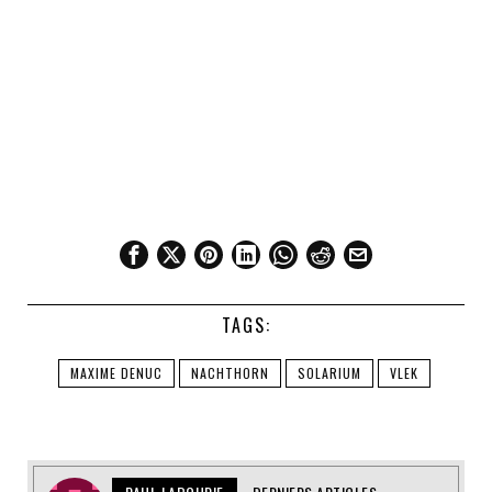
TAGS:
MAXIME DENUC
NACHTHORN
SOLARIUM
VLEK