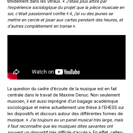
timidement dans les vitraux. «
J’étais plus attiré par
l’expérience sociologique du projet que la pièce musicale en
soi, c’était passionnant
confie-t-il,
j’ai vu des jeunes se
mettre en cercle et jouer aux cartes pendant des heures, et
d’autres complètement en transe
».
La question du cadre d’écoute de la musique est en fait
centrale dans le travail de Maxime Denuc. Non seulement
musicien, il est aussi imprégné d’un bagage académique
sociologique et mène actuellement une thèse à l’EHESS sur
les dispositifs et discours autour des différentes formes de
musique. «
J’ai toujours eu un panel musical très large, mais
il faut reconnaître que les musiques dites savantes ont
souvent un dispositif très difficile d’accès
». En effet, celles-