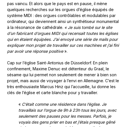
pas vaincu. Et alors que le pays est en pause, il mène
quelques recherches sur les orgues d’église équipés de
système MIDI : des orgues contrôlables et modulables par
ordinateur, qui deviennent ainsi un synthétiseur monumental
à la résonance de cathédrale.
« Je suis tombé sur le site
d’un fabricant d’orgues MIDI qui recensait toutes les églises
qui en étaient équipées. J’ai envoyé une série de mails pour
expliquer mon projet de travailler sur ces machines et j’ai fini
par avoir une réponse positive
».
Cap sur l’église Saint-Antonius de Düsseldorf. En plein
confinement, Maxime Denuc est détenteur du Graal, le
sésame qui lui permet non seulement de mener à bien son
projet, mais aussi de voyager à l’envi en Allemagne. C’est le
très enthousiaste Marcus Hinz qui l’accueille, lui donne les
clés de l’église et carte blanche pour y travailler.
«
C’était comme une résidence dans l’église. Je
travaillais sur l’orgue de 9h à 23h tous les jours, avec
seulement des pauses pour les messes. Parfois, je
voyais des gens prier en bas et j’étais presque gêné