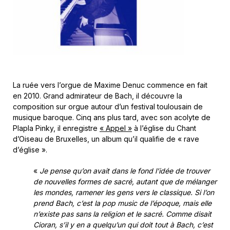
La ruée vers l’orgue de Maxime Denuc commence en fait
en 2010. Grand admirateur de Bach, il découvre la
composition sur orgue autour d’un festival toulousain de
musique baroque. Cinq ans plus tard, avec son acolyte de
Plapla Pinky, il enregistre
« Appel »
à l’église du Chant
d’Oiseau de Bruxelles, un album qu’il qualifie de « rave
d’église ».
«
Je pense qu’on avait dans le fond l’idée de trouver
de nouvelles formes de sacré, autant que de mélanger
les mondes, ramener les gens vers le classique. Si l’on
prend Bach, c’est la pop music de l’époque, mais elle
n’existe pas sans la religion et le sacré. Comme disait
Cioran, s’il y en a quelqu’un qui doit tout à Bach, c’est