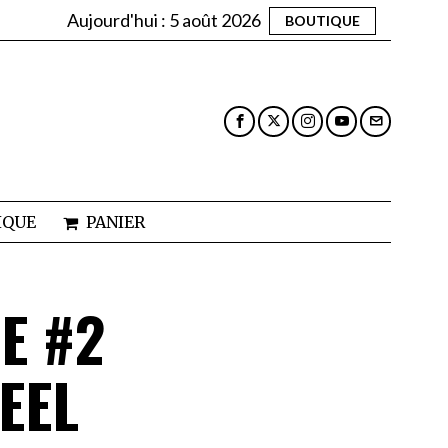
Aujourd'hui :
5 août 2026
BOUTIQUE
IQUE
PANIER
E #2
FEEL