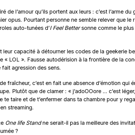
ré de l’amour qu’ils portent aux leurs : c’est l’arme du
nier opus. Pourtant personne ne semble relever que le
roles auto-tunées d’
I Feel Better
sonne comme le plus 
 leur capacité à détourner les codes de la geekerie b
ue « LOL ». Fausse autodérision à la frontière de la c
fait agression des sens.
de fraîcheur, c’est en fait une absence d’émotion qui
upe. Plutôt que de clamer : « j’adoOOore … c’est léger,
 de te taire et de t’enfermer dans ta chambre pour y reg
en streaming.
ce
One life Stand
ne serait-il pas la meilleure des invita
sumée ?