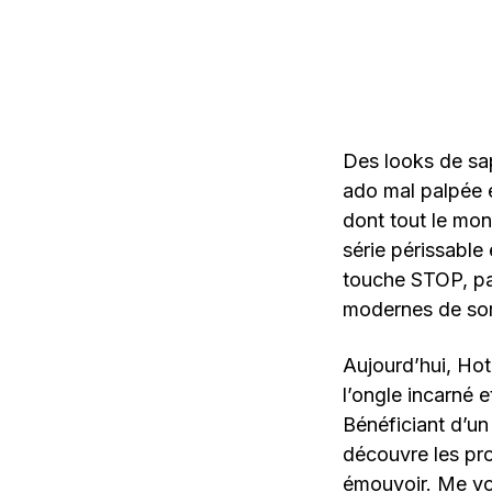
Des looks de sa
ado mal palpée e
dont tout le mo
série périssable
touche STOP, pa
modernes de sor
Aujourd’hui, Hot
l’ongle incarné e
Bénéficiant d’un
découvre les pr
émouvoir. Me vo