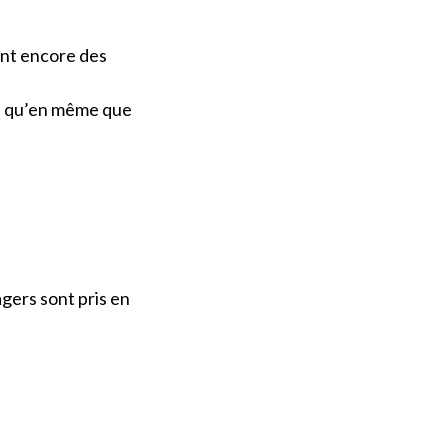
sont encore des
re qu’en même que
agers sont pris en