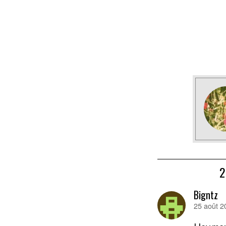
Bigntz
25 août 2
dit :