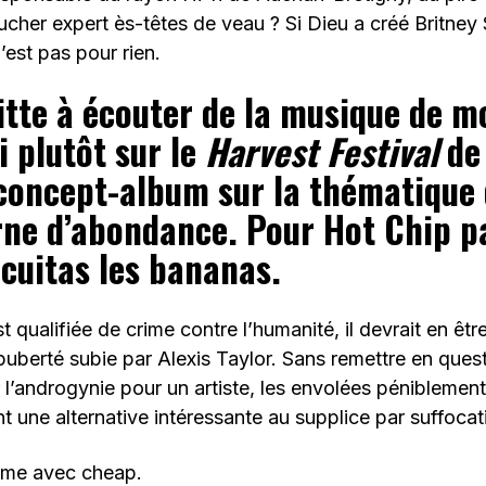
her expert ès-têtes de veau ? Si Dieu a créé Britney 
’est pas pour rien.
itte à écouter de la musique de m
 plutôt sur le
Harvest Festival
de
concept-album sur la thématique 
rne d’abondance. Pour Hot Chip p
 cuitas les bananas.
est qualifiée de crime contre l’humanité, il devrait en ê
-puberté subie par Alexis Taylor. Sans remettre en quest
 l’androgynie pour un artiste, les envolées péniblemen
nt une alternative intéressante au supplice par suffocat
rime avec cheap.