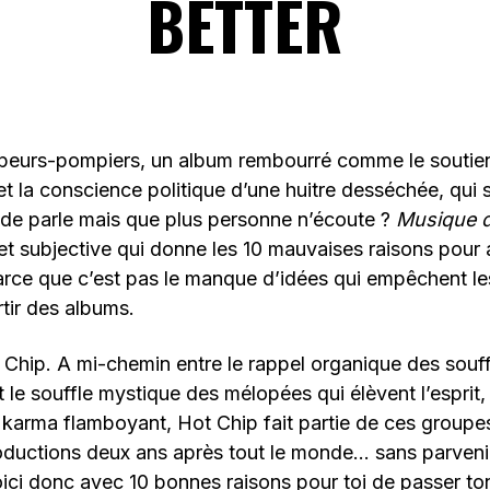
BETTER
peurs-pompiers, un album rembourré comme le soutie
t la conscience politique d’une huitre desséchée, qui
nde parle mais que plus personne n’écoute ?
Musique 
 et subjective qui donne les 10 mauvaises raisons pour 
rce que c’est pas le manque d’idées qui empêchent le
tir des albums.
 Chip. A mi-chemin entre le rappel organique des souf
t le souffle mystique des mélopées qui élèvent l’esprit, 
 karma flamboyant, Hot Chip fait partie de ces groupe
oductions deux ans après tout le monde… sans parveni
ici donc avec 10 bonnes raisons pour toi de passer t