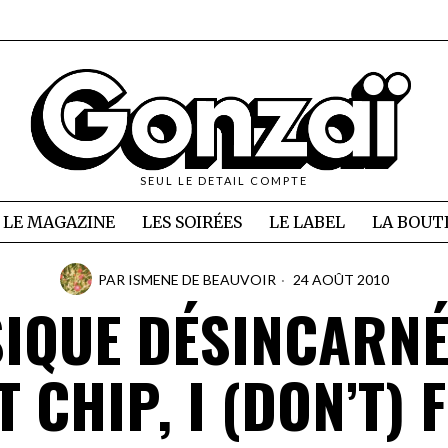
SEUL LE DETAIL COMPTE
LE MAGAZINE
LES SOIRÉES
LE LABEL
LA BOUT
PAR
ISMENE DE BEAUVOIR
24 AOÛT 2010
IQUE DÉSINCARNÉ
 CHIP, I (DON’T) 