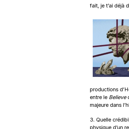
fait, je t’ai déj
productions d’Ho
entre le
Believe
d
majeure dans l’h
3. Quelle crédibi
physique d’un re