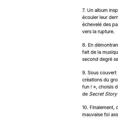
7. Un album inspi
écouler leur der
échevelé des pa
vers la rupture.
8. En démontrant
fait de la musiq
second degré se 
9. Sous couvert 
créations du gro
fun ! », choisis
de
Secret Story
10. Finalement, 
mauvaise foi as