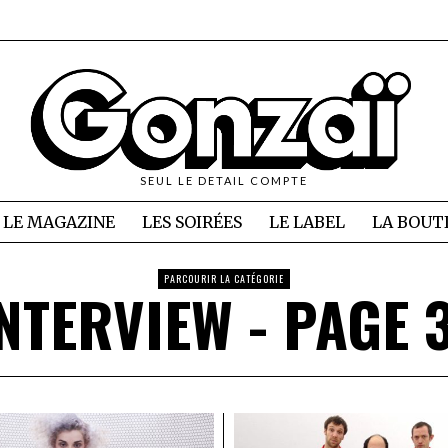
SEUL LE DETAIL COMPTE
LE MAGAZINE
LES SOIRÉES
LE LABEL
LA BOUT
PARCOURIR LA CATÉGORIE
NTERVIEW
- PAGE 