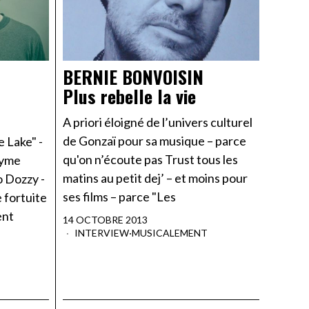
BERNIE BONVOISIN
Plus rebelle la vie
A priori éloigné de l’univers culturel
de Gonzaï pour sa musique – parce
 Lake" -
qu'on n’écoute pas Trust tous les
nyme
matins au petit dej’ – et moins pour
 Dozzy -
ses films – parce "Les
 fortuite
ent
14 OCTOBRE 2013
INTERVIEW
·
MUSICALEMENT