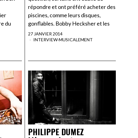
répondre et ont préféré acheter des
ier
piscines, comme leurs disques,
re du
gonflables. Bobby Hecksher et les
27 JANVIER 2014
INTERVIEW
·
MUSICALEMENT
PHILIPPE DUMEZ