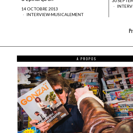
30 SEPTE
INTERV
14 OCTOBRE 2013
INTERVIEW
·
MUSICALEMENT
Pr
A PROPOS