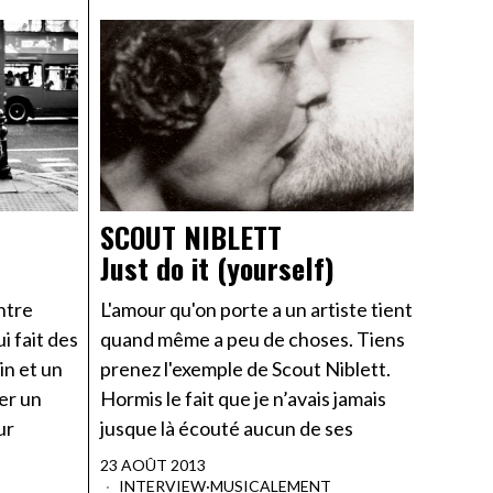
SCOUT NIBLETT
Just do it (yourself)
ntre
L'amour qu'on porte a un artiste tient
i fait des
quand même a peu de choses. Tiens
in et un
prenez l'exemple de Scout Niblett.
er un
Hormis le fait que je n’avais jamais
ur
jusque là écouté aucun de ses
23 AOÛT 2013
INTERVIEW
·
MUSICALEMENT