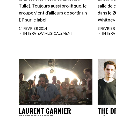
salle de 
Tulle). Toujours aussi prolifique, le
dans le 
groupe vient d'ailleurs de sortir un
Whitney 
EP sur le label
3 FÉVRIER
14 FÉVRIER 2014
INTERV
INTERVIEW
·
MUSICALEMENT
LAURENT GARNIER
THE D