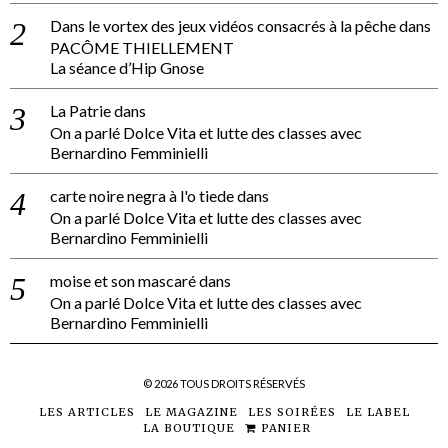
Dans le vortex des jeux vidéos consacrés à la pêche
dans
PACÔME THIELLEMENT
La séance d’Hip Gnose
La Patrie
dans
On a parlé Dolce Vita et lutte des classes avec
Bernardino Femminielli
carte noire negra à l'o tiede
dans
On a parlé Dolce Vita et lutte des classes avec
Bernardino Femminielli
moise et son mascaré
dans
On a parlé Dolce Vita et lutte des classes avec
Bernardino Femminielli
©
2026
TOUS DROITS RÉSERVÉS
LES ARTICLES
LE MAGAZINE
LES SOIRÉES
LE LABEL
LA BOUTIQUE
PANIER