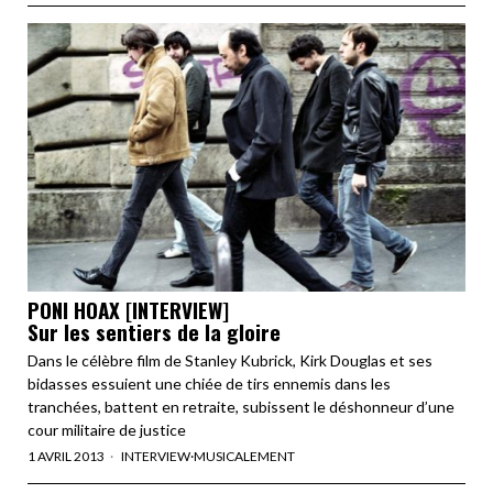
PONI HOAX [INTERVIEW]
Sur les sentiers de la gloire
Dans le célèbre film de Stanley Kubrick, Kirk Douglas et ses
bidasses essuient une chiée de tirs ennemis dans les
tranchées, battent en retraite, subissent le déshonneur d’une
cour militaire de justice
1 AVRIL 2013
INTERVIEW
·
MUSICALEMENT