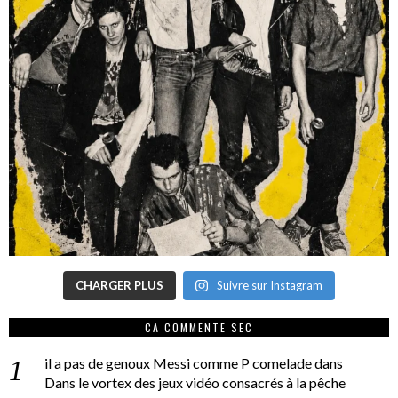
CHARGER PLUS
Suivre sur Instagram
CA COMMENTE SEC
il a pas de genoux Messi comme P comelade
dans
Dans le vortex des jeux vidéo consacrés à la pêche