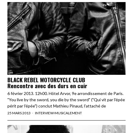
BLACK REBEL MOTORCYCLE CLUB
Rencontre avec des durs en cuir
6 février 2013. 12h00. Hôtel Arvor, 9e arrondissement de Paris.
"You live by the sword, you die by the sword" ("Qui vit par l'épée
périt par l'épée") conclut Mathieu Pinaud, l'attaché de
25 MARS 2013
INTERVIEW
·
MUSICALEMENT