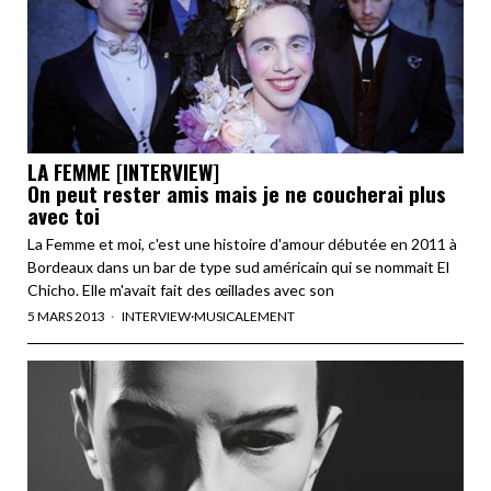
LA FEMME [INTERVIEW]
On peut rester amis mais je ne coucherai plus
avec toi
La Femme et moi, c'est une histoire d'amour débutée en 2011 à
Bordeaux dans un bar de type sud américain qui se nommait El
Chicho. Elle m'avait fait des œillades avec son
5 MARS 2013
INTERVIEW
·
MUSICALEMENT