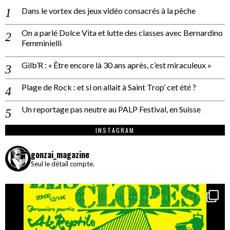
Dans le vortex des jeux vidéo consacrés à la pêche
On a parlé Dolce Vita et lutte des classes avec Bernardino
Femminielli
Gilb’R : « Être encore là 30 ans après, c’est miraculeux »
Plage de Rock : et si on allait à Saint Trop’ cet été ?
Un reportage pas neutre au PALP Festival, en Suisse
INSTAGRAM
gonzai_magazine
Seul le détail compte.