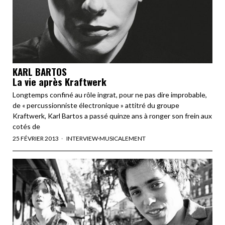
KARL BARTOS
La vie après Kraftwerk
Longtemps confiné au rôle ingrat, pour ne pas dire improbable,
de « percussionniste électronique » attitré du groupe
Kraftwerk, Karl Bartos a passé quinze ans à ronger son frein aux
cotés de
25 FÉVRIER 2013
INTERVIEW
·
MUSICALEMENT