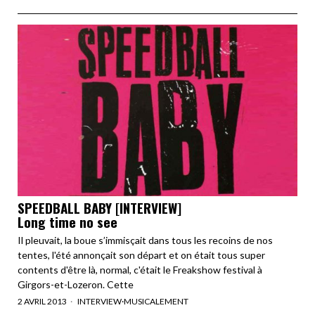
SPEEDBALL BABY [INTERVIEW]
Long time no see
Il pleuvait, la boue s’immisçait dans tous les recoins de nos
tentes, l'été annonçait son départ et on était tous super
contents d'être là, normal, c'était le Freakshow festival à
Girgors-et-Lozeron. Cette
2 AVRIL 2013
INTERVIEW
·
MUSICALEMENT