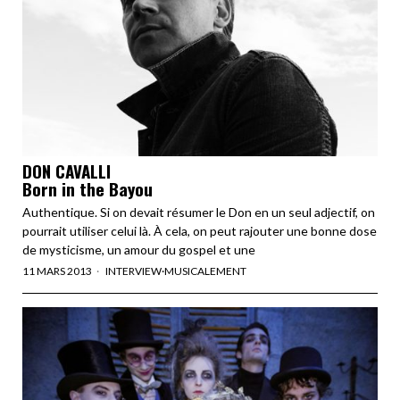
DON CAVALLI
Born in the Bayou
Authentique. Si on devait résumer le Don en un seul adjectif, on
pourrait utiliser celui là. À cela, on peut rajouter une bonne dose
de mysticisme, un amour du gospel et une
11 MARS 2013
INTERVIEW
·
MUSICALEMENT