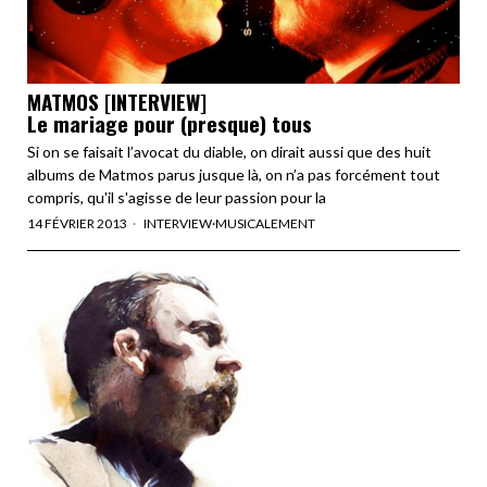
MATMOS [INTERVIEW]
Le mariage pour (presque) tous
Si on se faisait l’avocat du diable, on dirait aussi que des huit
albums de Matmos parus jusque là, on n’a pas forcément tout
compris, qu'il s'agisse de leur passion pour la
14 FÉVRIER 2013
INTERVIEW
·
MUSICALEMENT