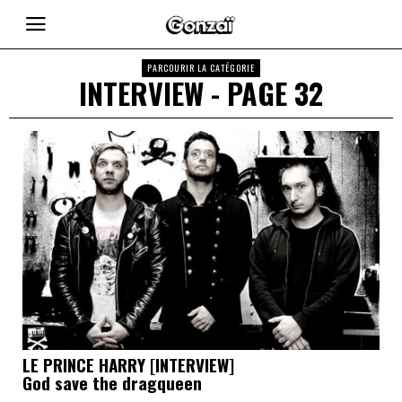
PARCOURIR LA CATÉGORIE
INTERVIEW
- PAGE 32
LE PRINCE HARRY [INTERVIEW]
God save the dragqueen