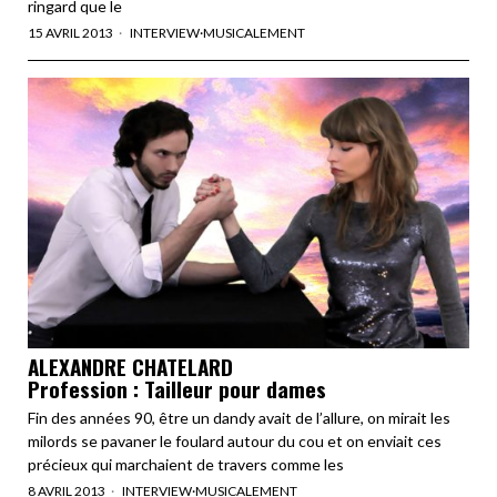
ringard que le
15 AVRIL 2013
INTERVIEW
·
MUSICALEMENT
ALEXANDRE CHATELARD
Profession : Tailleur pour dames
Fin des années 90, être un dandy avait de l’allure, on mirait les
milords se pavaner le foulard autour du cou et on enviait ces
précieux qui marchaient de travers comme les
8 AVRIL 2013
INTERVIEW
·
MUSICALEMENT