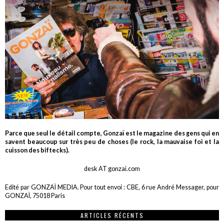
Parce que seul le détail compte, Gonzaï est le magazine des gens qui en
savent beaucoup sur très peu de choses (le rock, la mauvaise foi et la
cuisson des biftecks).
desk AT gonzai.com
Edité par GONZAÏ MEDIA. Pour tout envoi : CBE, 6 rue André Messager, pour
GONZAÏ, 75018 Paris
ARTICLES RÉCENTS