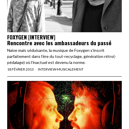
FOXYGEN [INTERVIEW]
Rencontre avec les ambassadeurs du passé
Naïve mais séduisante, la musique de Foxygen s’inscrit
parfaitement dans l’ère du tout-recyclage, génération rétro(-
pédalage) où l’inactuel est devenu la norme.
18 FÉVRIER 2013
INTERVIEW
·
MUSICALEMENT