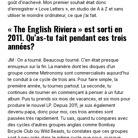
goût d’inachevé. Mon premier souhait était donc
d’enregistrer « Love Letters », en studio de A à Z et sans
utiliser le moindre ordinateur, ce que j’ai fait.
« The English Riviera » est sorti en
2011. Qu’as-tu fait pendant ces trois
années?
JM : On a tourné. Beaucoup tourné. C’en était presque
ennuyeux sur la fin. La manière dont les disques d’un
groupe comme Metronomy sont commercialisés aujourd’hui
te conduit à ce cycle de trois ans. Pour faire simple, la
première année, tu tournes partout. La seconde, tu
continues de tourner en commençant à penser à un futur
album. Puis tu prends six mois de vacances, et six mois pour
produire le nouvel LP. Depuis 2011, je suis également
devenu papa, donc pour moi, ces trois années sont
passées très rapidement. Tu sais, quand tu compares avec
des cycles d’autres groupes anglais comme Bombay
Bicycle Club ou Wild Beasts, tu constates que ces groupes
sont à peu près dans le même cycle que nous, puisque