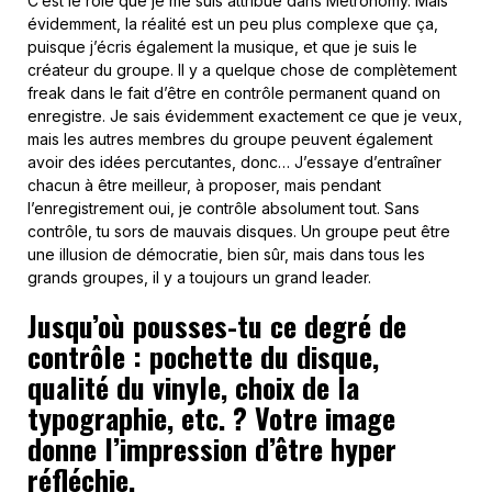
C’est le rôle que je me suis attribué dans Metronomy. Mais
évidemment, la réalité est un peu plus complexe que ça,
puisque j’écris également la musique, et que je suis le
créateur du groupe. Il y a quelque chose de complètement
freak dans le fait d’être en contrôle permanent quand on
enregistre. Je sais évidemment exactement ce que je veux,
mais les autres membres du groupe peuvent également
avoir des idées percutantes, donc… J’essaye d’entraîner
chacun à être meilleur, à proposer, mais pendant
l’enregistrement oui, je contrôle absolument tout. Sans
contrôle, tu sors de mauvais disques. Un groupe peut être
une illusion de démocratie, bien sûr, mais dans tous les
grands groupes, il y a toujours un grand leader.
Jusqu’où pousses-tu ce degré de
contrôle : pochette du disque,
qualité du vinyle, choix de la
typographie, etc. ? Votre image
donne l’impression d’être hyper
réfléchie.