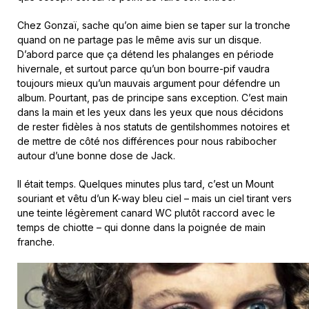
Chez Gonzaï, sache qu’on aime bien se taper sur la tronche
quand on ne partage pas le même avis sur un disque.
D’abord parce que ça détend les phalanges en période
hivernale, et surtout parce qu’un bon bourre-pif vaudra
toujours mieux qu’un mauvais argument pour défendre un
album. Pourtant, pas de principe sans exception. C’est main
dans la main et les yeux dans les yeux que nous décidons
de rester fidèles à nos statuts de gentilshommes notoires et
de mettre de côté nos différences pour nous rabibocher
autour d’une bonne dose de Jack.
Il était temps. Quelques minutes plus tard, c’est un Mount
souriant et vêtu d’un K-way bleu ciel – mais un ciel tirant vers
une teinte légèrement canard WC plutôt raccord avec le
temps de chiotte – qui donne dans la poignée de main
franche.