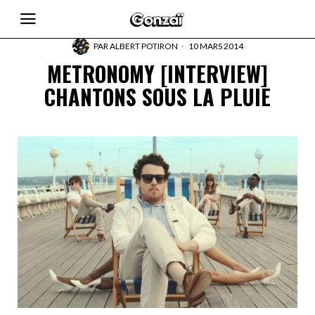
PAR
ALBERT POTIRON
10 MARS 2014
METRONOMY [INTERVIEW]
CHANTONS SOUS LA PLUIE