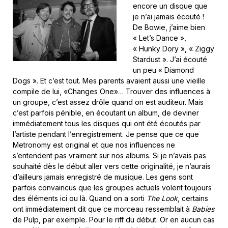
encore un disque que
je n’ai jamais écouté !
De Bowie, j’aime bien
« Let’s Dance »,
« Hunky Dory », « Ziggy
Stardust ». J’ai écouté
un peu « Diamond
Dogs ». Et c’est tout. Mes parents avaient aussi une vieille
compile de lui, «Changes One»… Trouver des influences à
un groupe, c’est assez drôle quand on est auditeur. Mais
c’est parfois pénible, en écoutant un album, de deviner
immédiatement tous les disques qui ont été écoutés par
l’artiste pendant l’enregistrement. Je pense que ce que
Metronomy est original et que nos influences ne
s’entendent pas vraiment sur nos albums. Si je n’avais pas
souhaité dès le début aller vers cette originalité, je n’aurais
d’ailleurs jamais enregistré de musique. Les gens sont
parfois convaincus que les groupes actuels volent toujours
des éléments ici ou là. Quand on a sorti
The Look
, certains
ont immédiatement dit que ce morceau ressemblait à
Babies
de Pulp, par exemple. Pour le riff du début. Or en aucun cas