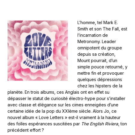
L’homme, tel Mark E.
Smith et son The Fall, est
l’incarnation de
Metronomy. Leader
omnipotent du groupe
depuis sa création,
Mount pourrait, d’un
simple pouce retourné, y
mettre fin et provoquer
quelques dépressions
chez les hipsters de la
planète. En trois albums, ces Anglais ont en effet su
dépasser le statut de curiosité électro-hype pour s’installer
avec classe et élégance sur les cimes enneigées d’une
certaine idée de la pop du XXIème siècle. Alors Jo, ce
nouvel album « Love Letters » est-il vraiment à la hauteur
des folles espérances suscitées par
The English Riviera
, ton
précédent effort ?