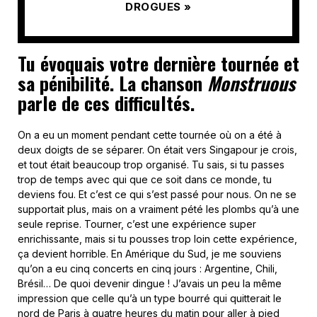
DROGUES »
Tu évoquais votre dernière tournée et
sa pénibilité. La chanson
Monstruous
parle de ces difficultés.
On a eu un moment pendant cette tournée où on a été à
deux doigts de se séparer. On était vers Singapour je crois,
et tout était beaucoup trop organisé. Tu sais, si tu passes
trop de temps avec qui que ce soit dans ce monde, tu
deviens fou. Et c’est ce qui s’est passé pour nous. On ne se
supportait plus, mais on a vraiment pété les plombs qu’à une
seule reprise. Tourner, c’est une expérience super
enrichissante, mais si tu pousses trop loin cette expérience,
ça devient horrible. En Amérique du Sud, je me souviens
qu’on a eu cinq concerts en cinq jours : Argentine, Chili,
Brésil… De quoi devenir dingue ! J’avais un peu la même
impression que celle qu’à un type bourré qui quitterait le
nord de Paris à quatre heures du matin pour aller à pied