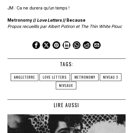
JM : Ca ne durera qu’un temps !
Metronomy //
Love Letters
// Because
Propos recueillis par Albert Potiron et The Thin White Plouc
TAGS:
ANGLETERRE
LOVE LETTERS
METRONOMY
NIVEAU 3
NIVEAUX
LIRE AUSSI