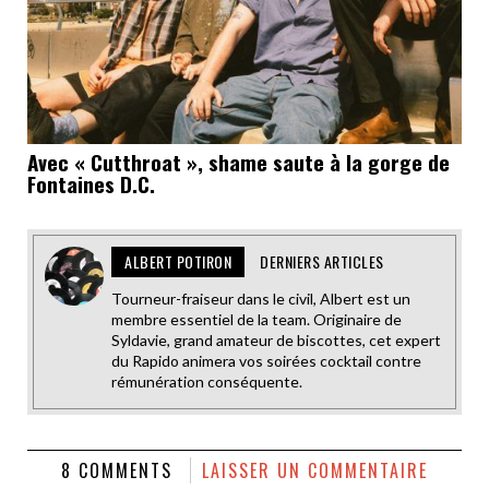
Avec « Cutthroat », shame saute à la gorge de
Fontaines D.C.
ALBERT POTIRON
DERNIERS ARTICLES
Tourneur-fraiseur dans le civil, Albert est un
membre essentiel de la team. Originaire de
Syldavie, grand amateur de biscottes, cet expert
du Rapido animera vos soirées cocktail contre
rémunération conséquente.
8 COMMENTS
LAISSER UN COMMENTAIRE