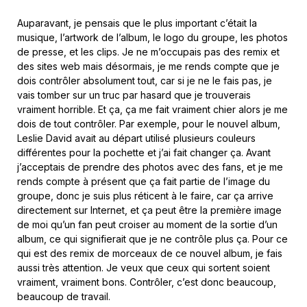
Auparavant, je pensais que le plus important c’était la
musique, l’artwork de l’album, le logo du groupe, les photos
de presse, et les clips. Je ne m’occupais pas des remix et
des sites web mais désormais, je me rends compte que je
dois contrôler absolument tout, car si je ne le fais pas, je
vais tomber sur un truc par hasard que je trouverais
vraiment horrible. Et ça, ça me fait vraiment chier alors je me
dois de tout contrôler. Par exemple, pour le nouvel album,
Leslie David avait au départ utilisé plusieurs couleurs
différentes pour la pochette et j’ai fait changer ça. Avant
j’acceptais de prendre des photos avec des fans, et je me
rends compte à présent que ça fait partie de l’image du
groupe, donc je suis plus réticent à le faire, car ça arrive
directement sur Internet, et ça peut être la première image
de moi qu’un fan peut croiser au moment de la sortie d’un
album, ce qui signifierait que je ne contrôle plus ça. Pour ce
qui est des remix de morceaux de ce nouvel album, je fais
aussi très attention. Je veux que ceux qui sortent soient
vraiment, vraiment bons. Contrôler, c’est donc beaucoup,
beaucoup de travail.