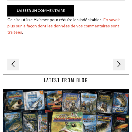
Ce site utilise Akismet pour réduire les indésirables.
En savoir
plus sur la façon dont les données de vos commentaires sont
traitées
.
Navigation
de
LATEST FROM BLOG
l’article