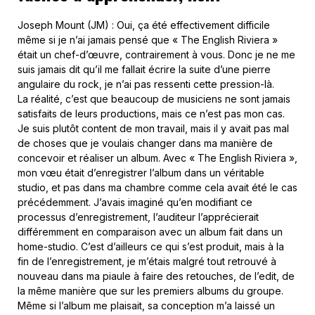
Joseph Mount (JM) : Oui, ça été effectivement difficile
même si je n’ai jamais pensé que « The English Riviera »
était un chef-d’œuvre, contrairement à vous. Donc je ne me
suis jamais dit qu’il me fallait écrire la suite d’une pierre
angulaire du rock, je n’ai pas ressenti cette pression-là.
La réalité, c’est que beaucoup de musiciens ne sont jamais
satisfaits de leurs productions, mais ce n’est pas mon cas.
Je suis plutôt content de mon travail, mais il y avait pas mal
de choses que je voulais changer dans ma manière de
concevoir et réaliser un album. Avec « The English Riviera »,
mon vœu était d’enregistrer l’album dans un véritable
studio, et pas dans ma chambre comme cela avait été le cas
précédemment. J’avais imaginé qu’en modifiant ce
processus d’enregistrement, l’auditeur l’apprécierait
différemment en comparaison avec un album fait dans un
home-studio. C’est d’ailleurs ce qui s’est produit, mais à la
fin de l’enregistrement, je m’étais malgré tout retrouvé à
nouveau dans ma piaule à faire des retouches, de l’edit, de
la même manière que sur les premiers albums du groupe.
Même si l’album me plaisait, sa conception m’a laissé un