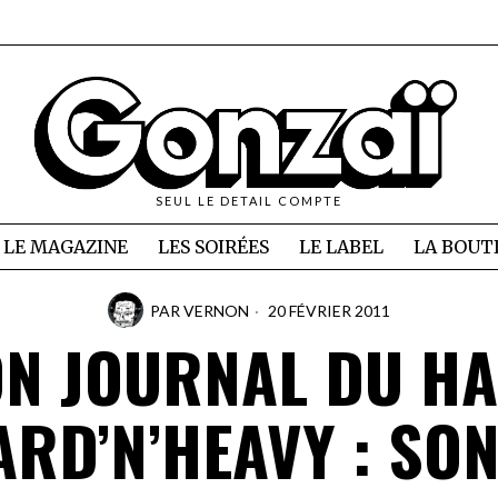
SEUL LE DETAIL COMPTE
LE MAGAZINE
LES SOIRÉES
LE LABEL
LA BOUT
PAR
VERNON
20 FÉVRIER 2011
N JOURNAL DU H
ARD’N’HEAVY : SON