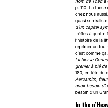
nom de Toad a 
p. 110. La thèse
chez nous aussi,
quasi surréalist
d’un capital s
trèfles à quatre 
l’histoire de la 
réprimer un fou r
c’est comme ça, 
lui filer le Gonco
grenier à blé d
180, en tête du 
Aerosmith, fleur
avoir besoin d’
besoin d’un Gran
In the n’Heav