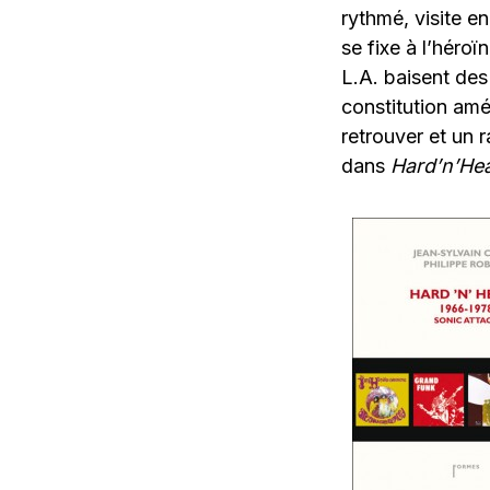
rythmé, visite e
se fixe à l’héroï
L.A. baisent des
constitution amé
retrouver et un 
dans
Hard’n’He