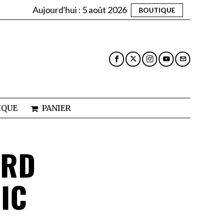
Aujourd'hui :
5 août 2026
BOUTIQUE
IQUE
PANIER
ARD
IC