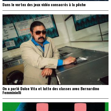
Dans le vortex des jeux vidéo consacrés à la pêche
On a parlé Dolce Vita et lutte des classes avec Bernardino
Femminielli