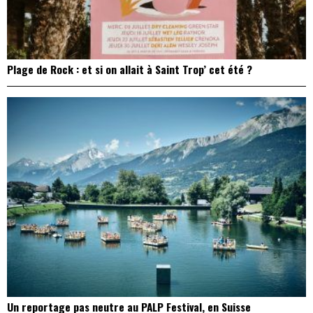
Plage de Rock : et si on allait à Saint Trop’ cet été ?
Un reportage pas neutre au PALP Festival, en Suisse