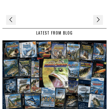
Navigation
de
LATEST FROM BLOG
l’article