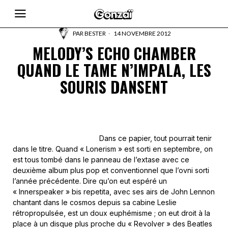
PAR
BESTER
14 NOVEMBRE 2012
MELODY’S ECHO CHAMBER
QUAND LE TAME N’IMPALA, LES
SOURIS DANSENT
Dans ce papier, tout pourrait tenir
dans le titre. Quand « Lonerism » est sorti en septembre, on
est tous tombé dans le panneau de l’extase avec ce
deuxième album plus pop et conventionnel que l’ovni sorti
l’année précédente. Dire qu’on eut espéré un
« Innerspeaker » bis repetita, avec ses airs de John Lennon
chantant dans le cosmos depuis sa cabine Leslie
rétropropulsée, est un doux euphémisme ; on eut droit à la
place à un disque plus proche du « Revolver » des Beatles