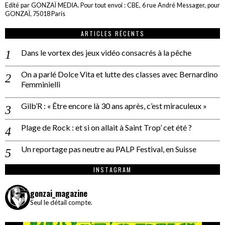
Edité par GONZAÏ MEDIA. Pour tout envoi : CBE, 6 rue André Messager, pour
GONZAÏ, 75018 Paris
ARTICLES RÉCENTS
Dans le vortex des jeux vidéo consacrés à la pêche
On a parlé Dolce Vita et lutte des classes avec Bernardino
Femminielli
Gilb’R : « Être encore là 30 ans après, c’est miraculeux »
Plage de Rock : et si on allait à Saint Trop’ cet été ?
Un reportage pas neutre au PALP Festival, en Suisse
INSTAGRAM
gonzai_magazine
Seul le détail compte.