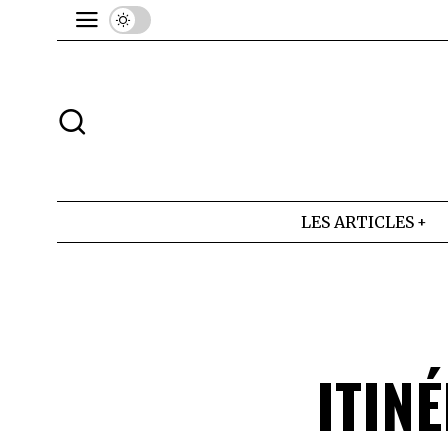
LES ARTICLES
ITIN