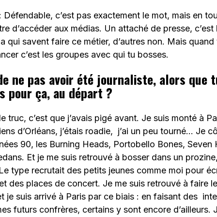
 Défendable, c’est pas exactement le mot, mais en tou
tre d’accéder aux médias. Un attaché de presse, c’est l
a qui savent faire ce métier, d’autres non. Mais quand tu
vancer c’est les groupes avec qui tu bosses.
e ne pas avoir été journaliste, alors que t
s pour ça, au départ ?
 truc, c’est que j’avais pigé avant. Je suis monté à Par
iens d’Orléans, j’étais roadie, j’ai un peu tourné… Je c
nées 90, les Burning Heads, Portobello Bones, Seven 
edans. Et je me suis retrouvé à bosser dans un prozine
Le type recrutait des petits jeunes comme moi pour écr
t des places de concert. Je me suis retrouvé à faire le
t je suis arrivé à Paris par ce biais : en faisant des inte
s futurs confrères, certains y sont encore d’ailleurs. J