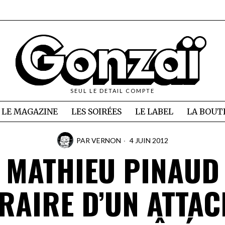
SEUL LE DETAIL COMPTE
LE MAGAZINE
LES SOIRÉES
LE LABEL
LA BOUT
PAR
VERNON
4 JUIN 2012
MATHIEU PINAUD
ÉRAIRE D’UN ATTAC