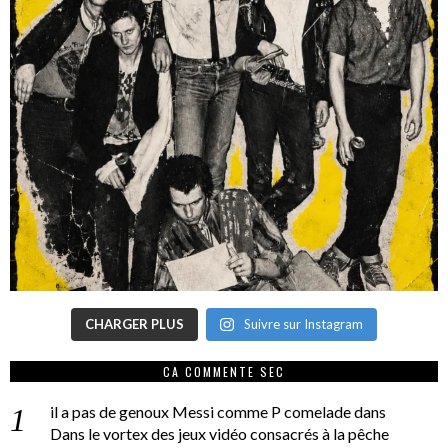
CHARGER PLUS
Suivre sur Instagram
CA COMMENTE SEC
il a pas de genoux Messi comme P comelade
dans
Dans le vortex des jeux vidéo consacrés à la pêche