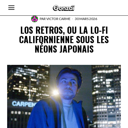
PAR
VICTOR CARME
30 MARS 2026
LOS RETROS, OU LA LO-FI
CALIFORNIENNE SOUS LES
NÉONS JAPONAIS