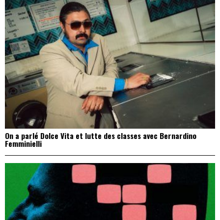
On a parlé Dolce Vita et lutte des classes avec Bernardino
Femminielli