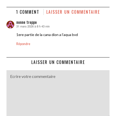
1 COMMENT
LAISSER UN COMMENTAIRE
nonne troppo
31 mars 2026 à 8 h 43 min
dit :
1ere partie de la cana dion a l’aqua bvd
Répondre
LAISSER UN COMMENTAIRE