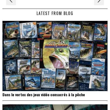
de
LATEST FROM BLOG
l’article
Dans le vortex des jeux vidéo consacrés à la pêche