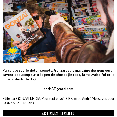
Parce que seul le détail compte, Gonzaï est le magazine des gens qui en
savent beaucoup sur très peu de choses (le rock, la mauvaise foi et la
cuisson des biftecks).
desk AT gonzai.com
Edité par GONZAÏ MEDIA. Pour tout envoi : CBE, 6 rue André Messager, pour
GONZAÏ, 75018 Paris
ARTICLES RÉCENTS