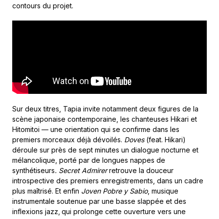
contours du projet.
Sur deux titres, Tapia invite notamment deux figures de la
scène japonaise contemporaine, les chanteuses Hikari et
Hitomitoi — une orientation qui se confirme dans les
premiers morceaux déjà dévoilés.
Doves
(feat. Hikari)
déroule sur près de sept minutes un dialogue nocturne et
mélancolique, porté par de longues nappes de
synthétiseurs
. Secret Admirer
retrouve la douceur
introspective des premiers enregistrements, dans un cadre
plus maîtrisé. Et enfin
Joven Pobre y Sabio
, musique
instrumentale soutenue par une basse slappée et des
inflexions jazz,
qui prolonge cette ouverture vers une