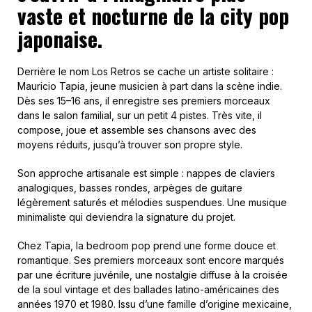
vaste et nocturne de la city pop
japonaise.
Derrière le nom Los Retros se cache un artiste solitaire :
Mauricio Tapia, jeune musicien à part dans la scène indie.
Dès ses 15–16 ans, il enregistre ses premiers morceaux
dans le salon familial, sur un petit 4 pistes. Très vite, il
compose, joue et assemble ses chansons avec des
moyens réduits, jusqu’à trouver son propre style.
Son approche artisanale est simple : nappes de claviers
analogiques, basses rondes, arpèges de guitare
légèrement saturés et mélodies suspendues. Une musique
minimaliste qui deviendra la signature du projet.
Chez Tapia, la bedroom pop prend une forme douce et
romantique. Ses premiers morceaux sont encore marqués
par une écriture juvénile, une nostalgie diffuse à la croisée
de la soul vintage et des ballades latino-américaines des
années 1970 et 1980. Issu d’une famille d’origine mexicaine,