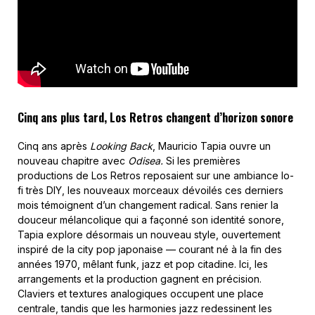
Cinq ans plus tard, Los Retros changent d’horizon sonore
Cinq ans après
Looking Back
, Mauricio Tapia ouvre un
nouveau chapitre avec
Odisea.
Si les premières
productions de Los Retros reposaient sur une ambiance lo-
fi très DIY, les nouveaux morceaux dévoilés ces derniers
mois témoignent d’un changement radical. Sans renier la
douceur mélancolique qui a façonné son identité sonore,
Tapia explore désormais un nouveau style, ouvertement
inspiré de la city pop japonaise — courant né à la fin des
années 1970, mêlant funk, jazz et pop citadine. Ici, les
arrangements et la production gagnent en précision.
Claviers et textures analogiques occupent une place
centrale, tandis que les harmonies jazz redessinent les