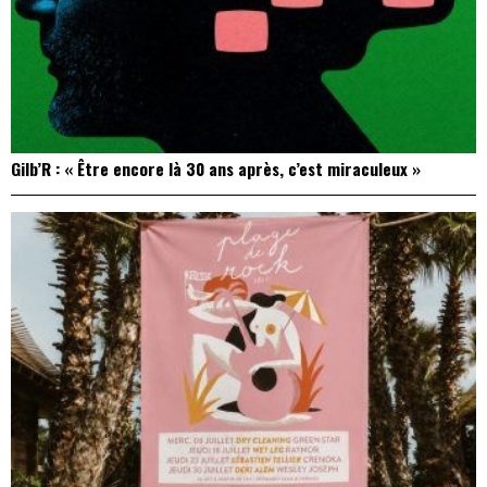
Gilb’R : « Être encore là 30 ans après, c’est miraculeux »