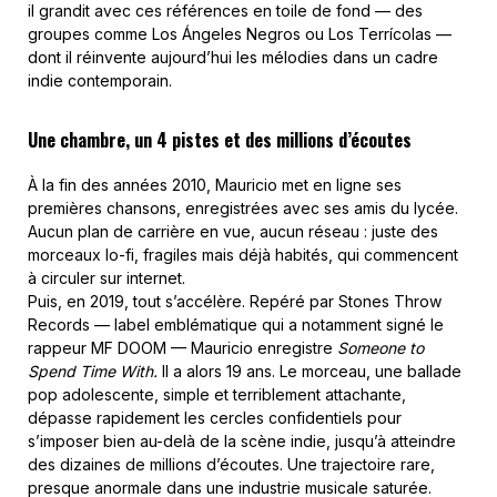
il grandit avec ces références en toile de fond — des
groupes comme Los Ángeles Negros ou Los Terrícolas —
dont il réinvente aujourd’hui les mélodies dans un cadre
indie contemporain.
Une chambre, un 4 pistes et des millions d’écoutes
À la fin des années 2010, Mauricio met en ligne ses
premières chansons, enregistrées avec ses amis du lycée.
Aucun plan de carrière en vue, aucun réseau : juste des
morceaux lo-fi, fragiles mais déjà habités, qui commencent
à circuler sur internet.
Puis, en 2019, tout s’accélère. Repéré par Stones Throw
Records — label emblématique qui a notamment signé le
rappeur MF DOOM — Mauricio enregistre
Someone to
Spend Time With.
Il a alors 19 ans. Le morceau, une ballade
pop adolescente, simple et terriblement attachante,
dépasse rapidement les cercles confidentiels pour
s’imposer bien au-delà de la scène indie, jusqu’à atteindre
des dizaines de millions d’écoutes. Une trajectoire rare,
presque anormale dans une industrie musicale saturée.