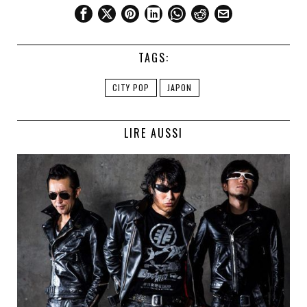
TAGS:
CITY POP
JAPON
LIRE AUSSI