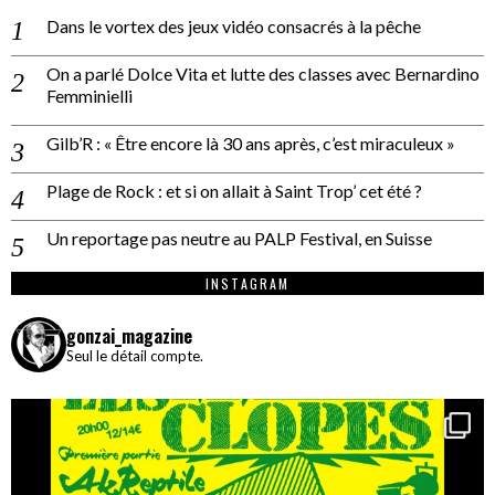
Dans le vortex des jeux vidéo consacrés à la pêche
On a parlé Dolce Vita et lutte des classes avec Bernardino
Femminielli
Gilb’R : « Être encore là 30 ans après, c’est miraculeux »
Plage de Rock : et si on allait à Saint Trop’ cet été ?
Un reportage pas neutre au PALP Festival, en Suisse
INSTAGRAM
gonzai_magazine
Seul le détail compte.