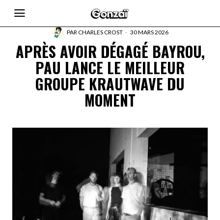
PAR
CHARLES CROST
30 MARS 2026
APRÈS AVOIR DÉGAGÉ BAYROU,
PAU LANCE LE MEILLEUR
GROUPE KRAUTWAVE DU
MOMENT