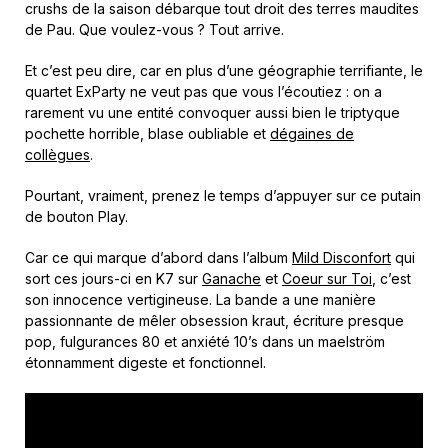
crushs de la saison débarque tout droit des terres maudites
de Pau. Que voulez-vous ? Tout arrive.
Et c’est peu dire, car en plus d’une géographie terrifiante, le
quartet ExParty ne veut pas que vous l’écoutiez : on a
rarement vu une entité convoquer aussi bien le triptyque
pochette horrible, blase oubliable et
dégaines de
collègues
.
Pourtant, vraiment, prenez le temps d’appuyer sur ce putain
de bouton Play.
Car ce qui marque d’abord dans l’album
Mild Disconfort
qui
sort ces jours-ci en K7 sur
Ganache
et
Coeur sur Toi
, c’est
son innocence vertigineuse. La bande a une manière
passionnante de mêler obsession kraut, écriture presque
pop, fulgurances 80 et anxiété 10’s dans un maelström
étonnamment digeste et fonctionnel.