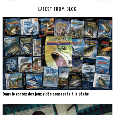
de
LATEST FROM BLOG
l’article
Dans le vortex des jeux vidéo consacrés à la pêche