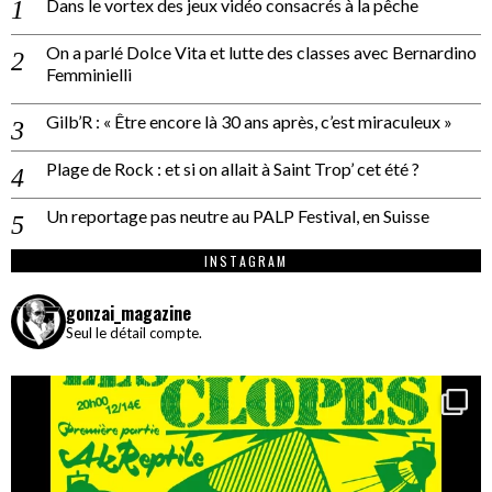
Dans le vortex des jeux vidéo consacrés à la pêche
On a parlé Dolce Vita et lutte des classes avec Bernardino
Femminielli
Gilb’R : « Être encore là 30 ans après, c’est miraculeux »
Plage de Rock : et si on allait à Saint Trop’ cet été ?
Un reportage pas neutre au PALP Festival, en Suisse
INSTAGRAM
gonzai_magazine
Seul le détail compte.