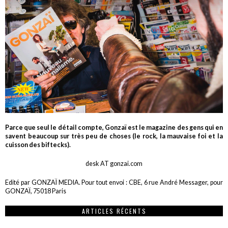
Parce que seul le détail compte, Gonzaï est le magazine des gens qui en
savent beaucoup sur très peu de choses (le rock, la mauvaise foi et la
cuisson des biftecks).
desk AT gonzai.com
Edité par GONZAÏ MEDIA. Pour tout envoi : CBE, 6 rue André Messager, pour
GONZAÏ, 75018 Paris
ARTICLES RÉCENTS