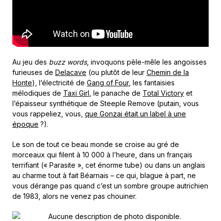
Au jeu des
buzz words
, invoquons pèle-mêle les angoisses
furieuses de
Delacave
(ou plutôt de leur
Chemin de la
Honte
), l’électricité de
Gang of Four
, les fantaisies
mélodiques de
Taxi Girl
, le panache de
Total Victory
et
l’épaisseur synthétique de Steeple Remove (putain, vous
vous rappeliez, vous,
que Gonzai était un label à une
époque
?).
Le son de tout ce beau monde se croise au gré de
morceaux qui filent à 10 000 à l’heure, dans un français
terrifiant (« Parasite », cet énorme tube) ou dans un anglais
au charme tout à fait Béarnais – ce qui, blague à part, ne
vous dérange pas quand c’est un sombre groupe autrichien
de 1983, alors ne venez pas chouiner.