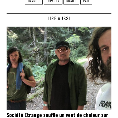
BAYROU
EXPARTY
KRAUT
PAU
LIRE AUSSI
Société Etrange souffle un vent de chaleur sur