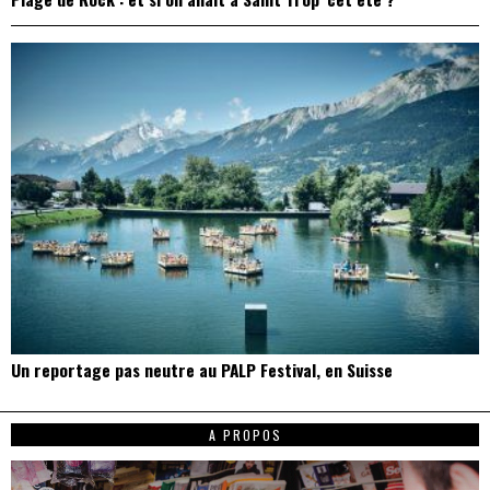
Un reportage pas neutre au PALP Festival, en Suisse
A PROPOS