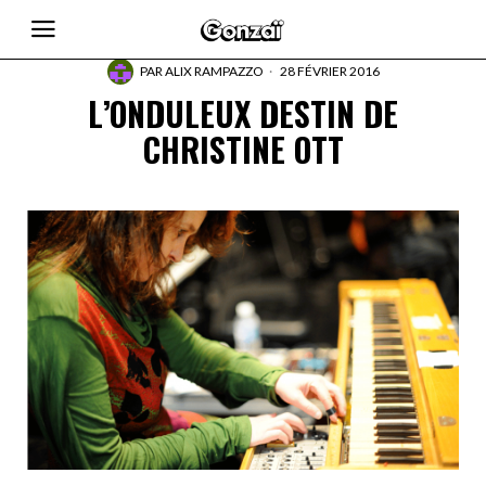
PAR
ALIX RAMPAZZO
28 FÉVRIER 2016
L’ONDULEUX DESTIN DE
CHRISTINE OTT