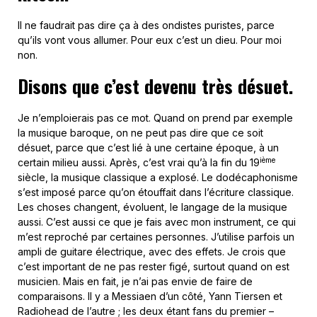
Il ne faudrait pas dire ça à des ondistes puristes, parce
qu’ils vont vous allumer. Pour eux c’est un dieu. Pour moi
non.
Disons que c’est devenu très désuet.
Je n’emploierais pas ce mot. Quand on prend par exemple
la musique baroque, on ne peut pas dire que ce soit
désuet, parce que c’est lié à une certaine époque, à un
ième
certain milieu aussi. Après, c’est vrai qu’à la fin du 19
siècle, la musique classique a explosé. Le dodécaphonisme
s’est imposé parce qu’on étouffait dans l’écriture classique.
Les choses changent, évoluent, le langage de la musique
aussi. C’est aussi ce que je fais avec mon instrument, ce qui
m’est reproché par certaines personnes. J’utilise parfois un
ampli de guitare électrique, avec des effets. Je crois que
c’est important de ne pas rester figé, surtout quand on est
musicien. Mais en fait, je n’ai pas envie de faire de
comparaisons. Il y a Messiaen d’un côté, Yann Tiersen et
Radiohead de l’autre ; les deux étant fans du premier –