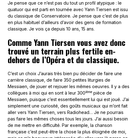
Je pense que ce n’est pas du tout un profil atypique : le
quatuor qui est parti en tournée avec Yann Tiersen est issu
du classique de Conservatoire. Je pense que c’est de plus
en plus habituel d’ailleurs d’avoir des gens de formation
classique. Je vois ça depuis 10 ans, 15 ans.
Comme Yann Tiersen vous avez donc
trouvé un terrain plus fertile en-
dehors de l’Opéra et du classique.
C’est un choix J’aurais très bien pu décider de faire une
carrière classique, de faire 350 petites liturgies de
Messiaen, de jouer et rejouer les mêmes oeuvres. Il y a des
ième
collègues à moi qui en sont à leur 300
pièce de
Messiaen, puisque c’est essentiellement lui qui est joué. J’ai
simplement une curiosité, des goûts musicaux qui m’ont fait
aller vers Yann Tiersen, vers Radiohead… Je ne pourrais
pas faire les mêmes choses tous les jours. J’ai aussi besoin
de me mettre en difficulté. Par exemple, la chanson
française c’est peut-être la chose la plus éloignée de moi,