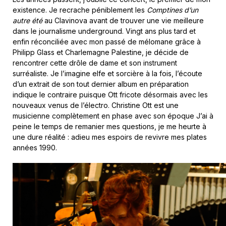
existence. Je recrache péniblement les
Comptines d’un
autre été
au Clavinova avant de trouver une vie meilleure
dans le journalisme underground. Vingt ans plus tard et
enfin réconciliée avec mon passé de mélomane grâce à
Philipp Glass et Charlemagne Palestine, je décide de
rencontrer cette drôle de dame et son instrument
surréaliste. Je l’imagine elfe et sorcière à la fois, l’écoute
d’un extrait de son tout dernier album en préparation
indique le contraire puisque Ott fricote désormais avec les
nouveaux venus de l’électro. Christine Ott est une
musicienne complètement en phase avec son époque J’ai à
peine le temps de remanier mes questions, je me heurte à
une dure réalité : adieu mes espoirs de revivre mes plates
années 1990.