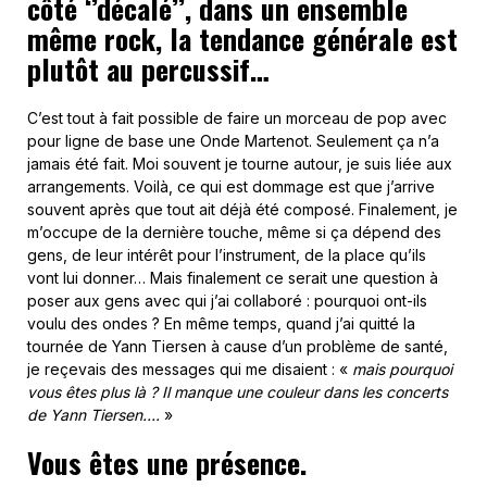
côté ‘’décalé’’, dans un ensemble
même rock, la tendance générale est
plutôt au percussif…
C’est tout à fait possible de faire un morceau de pop avec
pour ligne de base une Onde Martenot. Seulement ça n’a
jamais été fait. Moi souvent je tourne autour, je suis liée aux
arrangements. Voilà, ce qui est dommage est que j’arrive
souvent après que tout ait déjà été composé. Finalement, je
m’occupe de la dernière touche, même si ça dépend des
gens, de leur intérêt pour l’instrument, de la place qu’ils
vont lui donner… Mais finalement ce serait une question à
poser aux gens avec qui j’ai collaboré : pourquoi ont-ils
voulu des ondes ? En même temps, quand j’ai quitté la
tournée de Yann Tiersen à cause d’un problème de santé,
je reçevais des messages qui me disaient : «
mais pourquoi
vous êtes plus là ? Il manque une couleur dans les concerts
de Yann Tiersen….
»
Vous êtes une présence.