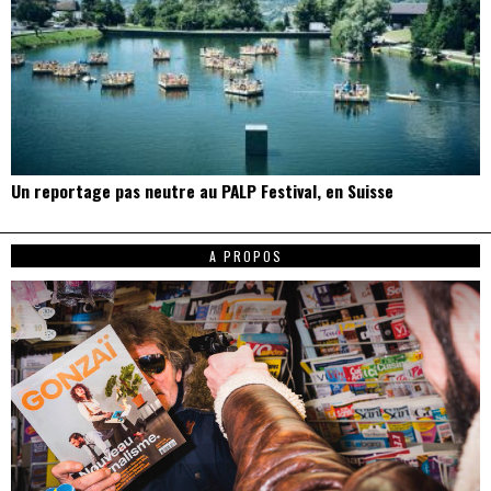
Un reportage pas neutre au PALP Festival, en Suisse
A PROPOS