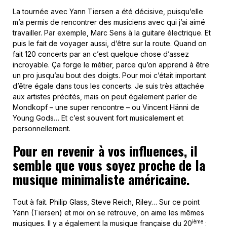
La tournée avec Yann Tiersen a été décisive, puisqu’elle
m’a permis de rencontrer des musiciens avec qui j’ai aimé
travailler. Par exemple, Marc Sens à la guitare électrique. Et
puis le fait de voyager aussi, d’être sur la route. Quand on
fait 120 concerts par an c’est quelque chose d’assez
incroyable. Ça forge le métier, parce qu’on apprend à être
un pro jusqu’au bout des doigts. Pour moi c’était important
d’être égale dans tous les concerts. Je suis très attachée
aux artistes précités, mais on peut également parler de
Mondkopf – une super rencontre – ou Vincent Hänni de
Young Gods… Et c’est souvent fort musicalement et
personnellement.
Pour en revenir à vos influences, il
semble que vous soyez proche de la
musique minimaliste américaine.
Tout à fait. Philip Glass, Steve Reich, Riley… Sur ce point
Yann (Tiersen) et moi on se retrouve, on aime les mêmes
ième
musiques. Il y a également la musique française du 20
: