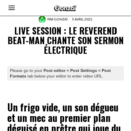
PAR
GONZAÏ
5 AVRIL 2022
LIVE SESSION : LE REVEREND
BEAT-MAN CHANTE SON SERMON
ÉLECTRIQUE
Please go to your
Post editor » Post Settings » Post
Formats
tab below your editor to enter video URL.
Un frigo vide, un son dégueu
et un mec au premier plan
déguisé en prêtre qui joue du