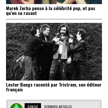
Marek Zerba pense à la célébrité pop, et pas
qu’en se rasant
Lester Bangs raconté par Tristram, son éditeur
français
GONZAÏ
DERNIERS ARTICLES