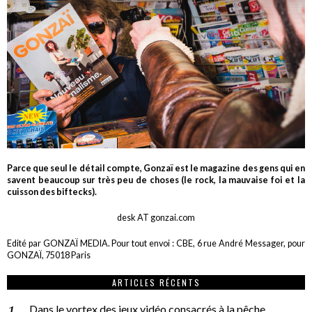
Parce que seul le détail compte, Gonzaï est le magazine des gens qui en
savent beaucoup sur très peu de choses (le rock, la mauvaise foi et la
cuisson des biftecks).
desk AT gonzai.com
Edité par GONZAÏ MEDIA. Pour tout envoi : CBE, 6 rue André Messager, pour
GONZAÏ, 75018 Paris
ARTICLES RÉCENTS
Dans le vortex des jeux vidéo consacrés à la pêche