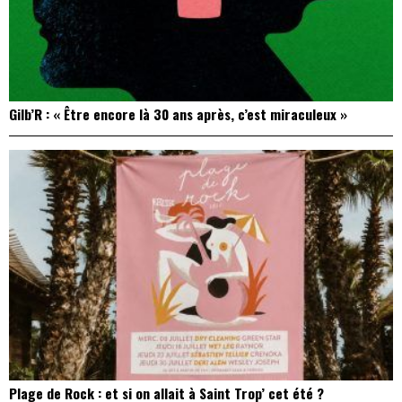
Gilb’R : « Être encore là 30 ans après, c’est miraculeux »
Plage de Rock : et si on allait à Saint Trop’ cet été ?