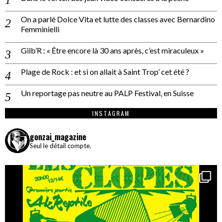
On a parlé Dolce Vita et lutte des classes avec Bernardino
Femminielli
Gilb’R : « Être encore là 30 ans après, c’est miraculeux »
Plage de Rock : et si on allait à Saint Trop’ cet été ?
Un reportage pas neutre au PALP Festival, en Suisse
INSTAGRAM
gonzai_magazine
Seul le détail compte.