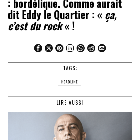
: bordélique. Comme aurait
dit Eddy le Quartier : «
ça,
c’est du rock
« !
TAGS:
HEADLINE
LIRE AUSSI