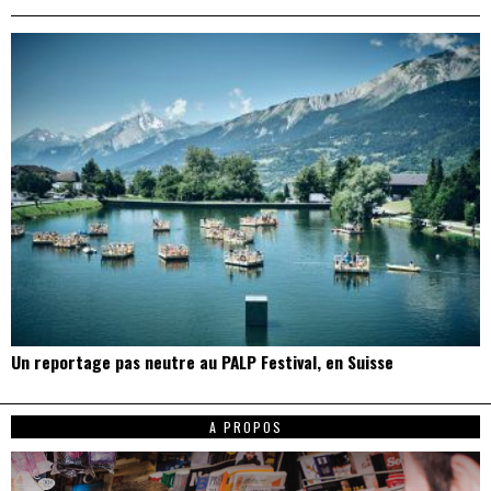
Un reportage pas neutre au PALP Festival, en Suisse
A PROPOS