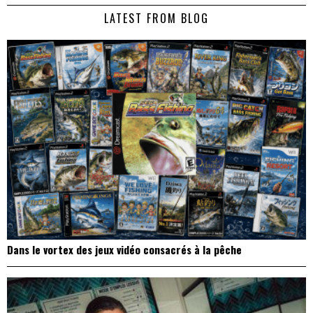
de
LATEST FROM BLOG
l’article
Dans le vortex des jeux vidéo consacrés à la pêche