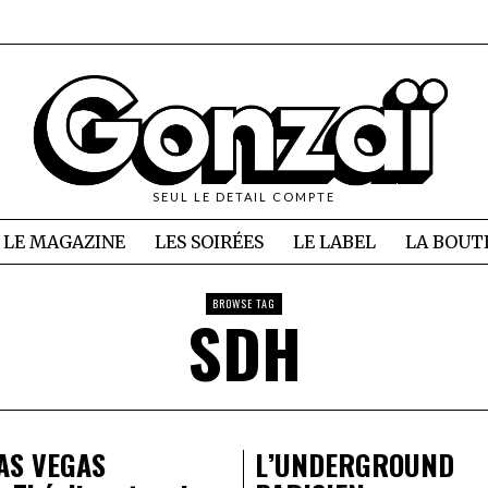
SEUL LE DETAIL COMPTE
LE MAGAZINE
LES SOIRÉES
LE LABEL
LA BOUT
BROWSE TAG
SDH
AS VEGAS
L’UNDERGROUND