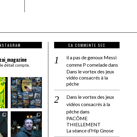
INSTAGRAM
CA COMMENTE SEC
il a pas de genoux Messi
zai_magazine
comme P comelade
dans
 le détail compte.
Dans le vortex des jeux
vidéo consacrés à la
pêche
Dans le vortex des jeux
vidéos consacrés à la
pêche
dans
PACÔME
THIELLEMENT
La séance d’Hip Gnose