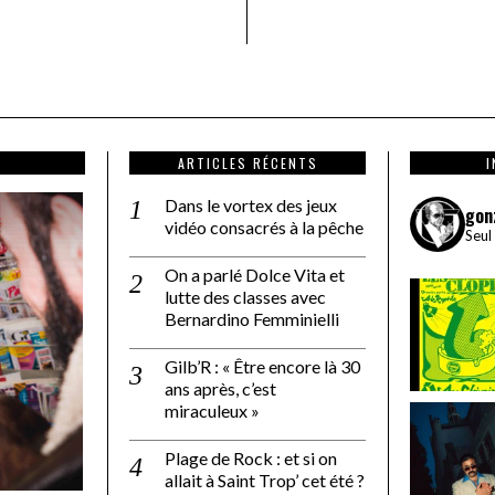
ARTICLES RÉCENTS
Dans le vortex des jeux
gon
vidéo consacrés à la pêche
Seul
On a parlé Dolce Vita et
lutte des classes avec
Bernardino Femminielli
Gilb’R : « Être encore là 30
ans après, c’est
miraculeux »
Plage de Rock : et si on
allait à Saint Trop’ cet été ?