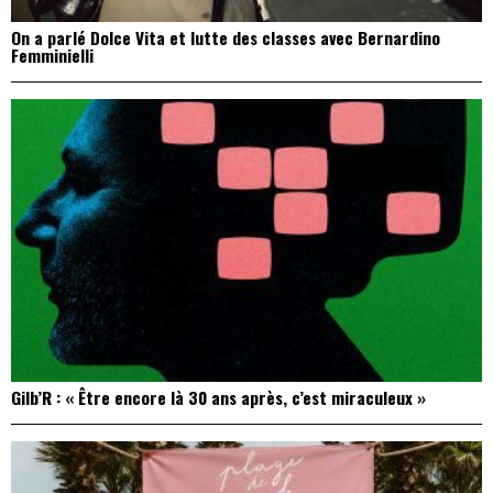
On a parlé Dolce Vita et lutte des classes avec Bernardino
Femminielli
Gilb’R : « Être encore là 30 ans après, c’est miraculeux »