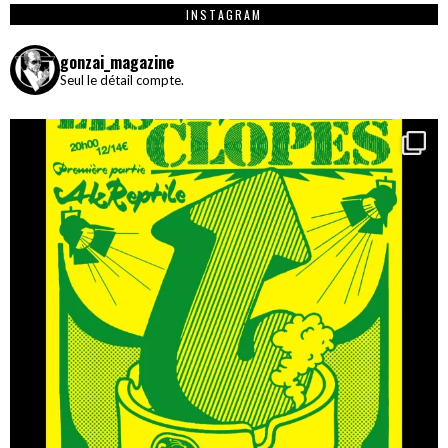
INSTAGRAM
gonzai_magazine
Seul le détail compte.