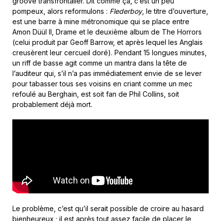
groove transfrontalier. Dit comme ça, c’est un peu
pompeux, alors reformulons :
Flederboy
, le titre d’ouverture,
est une barre à mine métronomique qui se place entre
Amon Düül II, Drame et le deuxième album de The Horrors
(celui produit par Geoff Barrow, et après lequel les Anglais
creusèrent leur cercueil doré). Pendant 15 longues minutes,
un riff de basse agit comme un mantra dans la tête de
l’auditeur qui, s’il n’a pas immédiatement envie de se lever
pour tabasser tous ses voisins en criant comme un mec
refoulé au Berghain, est soit fan de Phil Collins, soit
probablement déjà mort.
Le problème, c’est qu’il serait possible de croire au hasard
bienheureux ; il est après tout assez facile de placer le