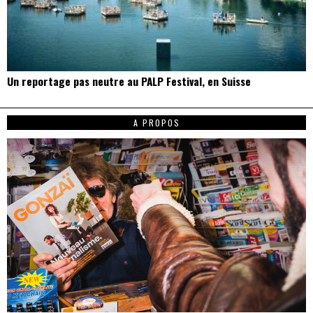
Un reportage pas neutre au PALP Festival, en Suisse
A PROPOS