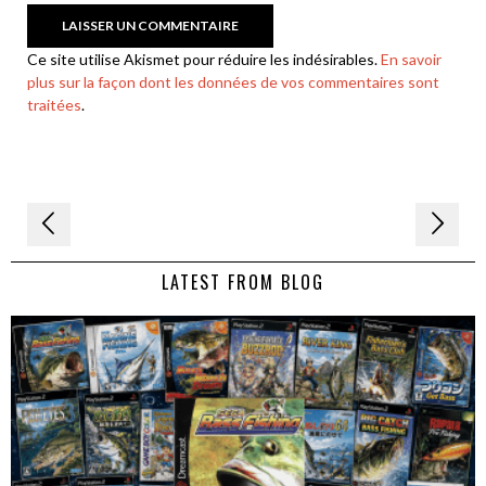
Ce site utilise Akismet pour réduire les indésirables.
En savoir
plus sur la façon dont les données de vos commentaires sont
traitées
.
Navigation
de
LATEST FROM BLOG
l’article