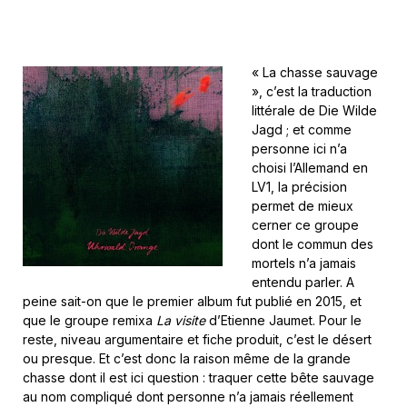
« La chasse sauvage
», c’est la traduction
littérale de Die Wilde
Jagd ; et comme
personne ici n’a
choisi l’Allemand en
LV1, la précision
permet de mieux
cerner ce groupe
dont le commun des
mortels n’a jamais
entendu parler. A
peine sait-on que le premier album fut publié en 2015, et
que le groupe remixa
La visite
d’Etienne Jaumet. Pour le
reste, niveau argumentaire et fiche produit, c’est le désert
ou presque. Et c’est donc la raison même de la grande
chasse dont il est ici question : traquer cette bête sauvage
au nom compliqué dont personne n’a jamais réellement