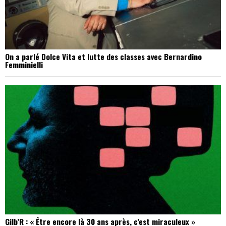
On a parlé Dolce Vita et lutte des classes avec Bernardino
Femminielli
Gilb’R : « Être encore là 30 ans après, c’est miraculeux »