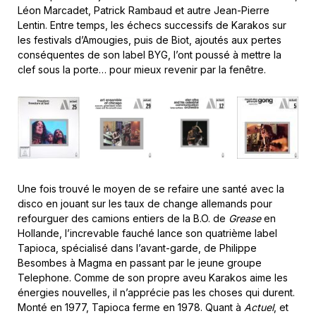
Léon Marcadet, Patrick Rambaud et autre Jean-Pierre
Lentin. Entre temps, les échecs successifs de Karakos sur
les festivals d’Amougies, puis de Biot, ajoutés aux pertes
conséquentes de son label BYG, l’ont poussé à mettre la
clef sous la porte… pour mieux revenir par la fenêtre.
Une fois trouvé le moyen de se refaire une santé avec la
disco en jouant sur les taux de change allemands pour
refourguer des camions entiers de la B.O. de
Grease
en
Hollande, l’increvable fauché lance son quatrième label
Tapioca, spécialisé dans l’avant-garde, de Philippe
Besombes à Magma en passant par le jeune groupe
Telephone. Comme de son propre aveu Karakos aime les
énergies nouvelles, il n’apprécie pas les choses qui durent.
Monté en 1977, Tapioca ferme en 1978. Quant à
Actuel
, et