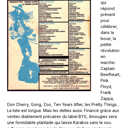
qui
répond
présent
pour
célébrer,
dans la
boue, la
petite
révolution
en
marche :
Captain
Beefheart,
Pink
Floyd,
Frank
Zappa,
Don Cherry, Gong, Zoo, Ten Years After, les Pretty Things…
La liste est longue. Mais les dettes aussi. Financé grâce aux
ventes diablement précaires du label BYG, Amougies sera
une formidable plantade qui laisse Karakos sans le sou.