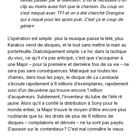
clip au moins aussi fort que la chanson. Du coup on
s’est maqué avec TF1 et on a été cherché Orangina
qui a raqué pour les spots pub. C’est ça le coup de
génie
».
L’opération est simple : plus la musique passe la télé, plus
Karakos vend de disques, et le tout sans mettre la main au
portefeuille. Diaboliquement simple. Le hic dans la tactique
du vioc, ce qu’il n’a pas anticipé, c’est que s’acoquiner à
une Major – pour la première et dernière fois de sa vie – ne
sera pas sans conséquences. Matraqué sur toutes les
chaines, dans tous les pays, le disque de
La Lambada
s’écoule rapidement à 6 millions d’exemplaires, rapidement
suivi d’un deuxième qui trouve encore 1 million
d’acquéreurs. Subitement, l’inventeur du tube de l’été rit
jaune. Alors qu’il a confié la distribution à Sony pour le
monde entier, la Major trouve le moyen d’être encore plus
roublarde que lui ; les droits de plus de 6 millions de
disques – compilations et dérivés – ne lui sont pas payés.
S’asseoir sur le contentieux ? C’est mal connaître le vieux.