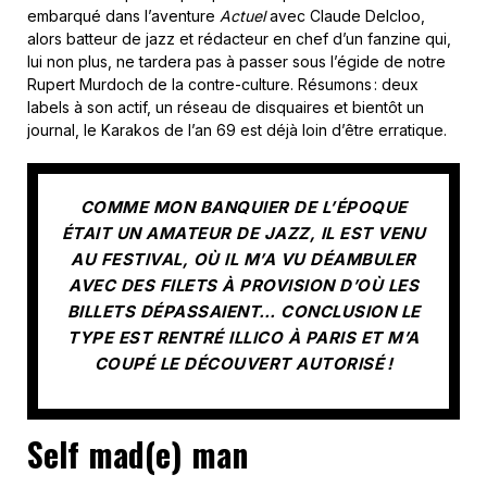
embarqué dans l’aventure
Actuel
avec Claude Delcloo,
alors batteur de jazz et rédacteur en chef d’un fanzine qui,
lui non plus, ne tardera pas à passer sous l’égide de notre
Rupert Murdoch de la contre-culture. Résumons : deux
labels à son actif, un réseau de disquaires et bientôt un
journal, le Karakos de l’an 69 est déjà loin d’être erratique.
COMME MON BANQUIER DE L’ÉPOQUE
ÉTAIT UN AMATEUR DE JAZZ, IL EST VENU
AU FESTIVAL, OÙ IL M’A VU DÉAMBULER
AVEC DES FILETS À PROVISION D’OÙ LES
BILLETS DÉPASSAIENT… CONCLUSION LE
TYPE EST RENTRÉ ILLICO À PARIS ET M’A
COUPÉ LE DÉCOUVERT AUTORISÉ !
Self mad(e) man