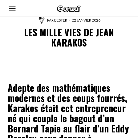
PAR
BESTER
22 JANVIER 2026
LES MILLE VIES DE JEAN
KARAKOS
Adepte des mathématiques
modernes et des coups fourrés,
Karakos était cet entrepreneur
né qui coupla le bagout d’un
Bernard Tapie au flair d’un Eddy