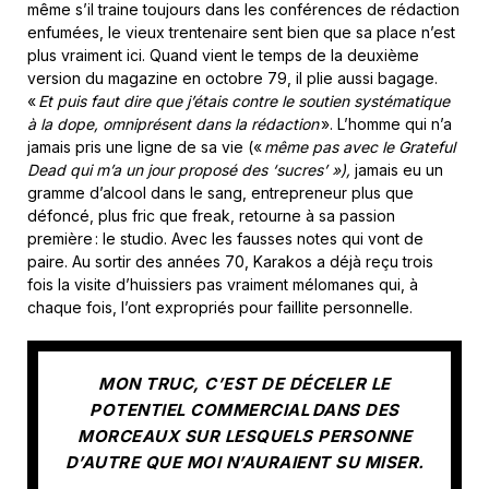
même s’il traine toujours dans les conférences de rédaction
enfumées, le vieux trentenaire sent bien que sa place n’est
plus vraiment ici. Quand vient le temps de la deuxième
version du magazine en octobre 79, il plie aussi bagage.
«
Et puis faut dire que j’étais contre le soutien systématique
à la dope, omniprésent dans la rédaction
». L’homme qui n’a
jamais pris une ligne de sa vie («
même pas avec le Grateful
Dead qui m’a un jour proposé des ‘sucres’ »),
jamais eu un
gramme d’alcool dans le sang, entrepreneur plus que
défoncé, plus fric que freak, retourne à sa passion
première : le studio. Avec les fausses notes qui vont de
paire. Au sortir des années 70, Karakos a déjà reçu trois
fois la visite d’huissiers pas vraiment mélomanes qui, à
chaque fois, l’ont expropriés pour faillite personnelle.
MON TRUC, C’EST DE DÉCELER LE
POTENTIEL COMMERCIAL DANS DES
MORCEAUX SUR LESQUELS PERSONNE
D’AUTRE QUE MOI N’AURAIENT SU MISER.