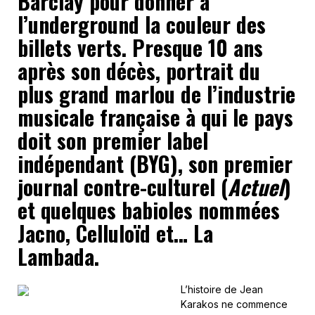
Barclay pour donner à
l’underground la couleur des
billets verts.
Presque 10 ans
après son décès, portrait du
plus grand marlou de l’industrie
musicale française à qui le pays
doit
son premier label
indépendant (BYG), son premier
journal contre-culturel (
Actuel
)
et quelques babioles nommées
Jacno, Celluloïd et… La
Lambada.
L’histoire de Jean
Karakos ne commence