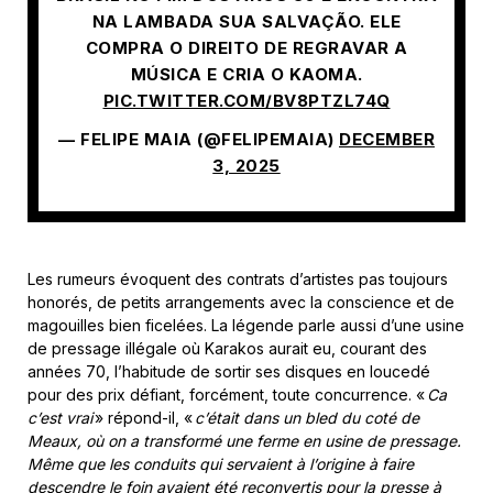
NA LAMBADA SUA SALVAÇÃO. ELE
COMPRA O DIREITO DE REGRAVAR A
MÚSICA E CRIA O KAOMA.
PIC.TWITTER.COM/BV8PTZL74Q
— FELIPE MAIA (@FELIPEMAIA)
DECEMBER
3, 2025
Les rumeurs évoquent des contrats d’artistes pas toujours
honorés, de petits arrangements avec la conscience et de
magouilles bien ficelées. La légende parle aussi d’une usine
de pressage illégale où Karakos aurait eu, courant des
années 70, l’habitude de sortir ses disques en loucedé
pour des prix défiant, forcément, toute concurrence. «
Ca
c’est vrai
» répond-il, «
c’était dans un bled du coté de
Meaux, où on a transformé une ferme en usine de pressage.
Même que les conduits qui servaient à l’origine à faire
descendre le foin avaient été reconvertis pour la presse à