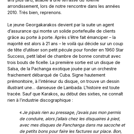
arrondissement, lors de notre rencontre dans les années
2010. Très bien, reprenons.
Le jeune Georgakarakos devient par la suite un agent
d’assurance qui monte un solide portefeuille de clients
grâce au porte à porte. Après s’être fait émanciper – la
majorité est alors à 21 ans – le voilà qui décide sur un coup
de tête d’utiliser son petit pécule pour fonder en 1960 Star
Success, petit label de chambre de bonne construit avec
trois bouts de ficelle. La première sortie est un disque de
Salsa, de la Pachanga exotique jouée par un orchestre
fraichement débarqué de Cuba. Signe hautement
prémonitoire, à l’intérieur du disque, on trouve un dessin
illustrant une… danseuse de Lambada. L’histoire est toute
tracée. Sauf que Karakos, au début des sixties, ne connaît
rien à l’industrie discographique :
«
Je pipais rien au pressage, j’avais pas mon permis
de conduire, alors j’allais chez les disquaires à pied,
avec mes disques de Panchanga dans ma sacoche et
de petits bons pour faire les factures sur place. Bon,