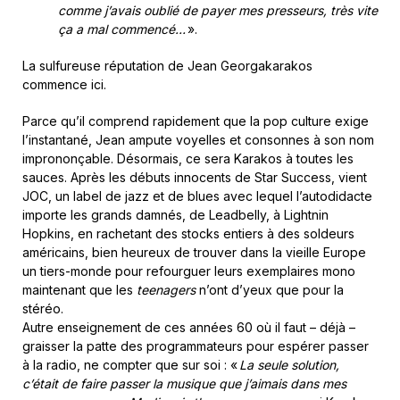
comme j’avais oublié de payer mes presseurs, très vite
ça a mal commencé…
».
La sulfureuse réputation de Jean Georgakarakos
commence ici.
Parce qu’il comprend rapidement que la pop culture exige
l’instantané, Jean ampute voyelles et consonnes à son nom
imprononçable. Désormais, ce sera Karakos à toutes les
sauces. Après les débuts innocents de Star Success, vient
JOC, un label de jazz et de blues avec lequel l’autodidacte
importe les grands damnés, de Leadbelly, à Lightnin
Hopkins, en rachetant des stocks entiers à des soldeurs
américains, bien heureux de trouver dans la vieille Europe
un tiers-monde pour refourguer leurs exemplaires mono
maintenant que les
teenagers
n’ont d’yeux que pour la
stéréo.
Autre enseignement de ces années 60 où il faut – déjà –
graisser la patte des programmateurs pour espérer passer
à la radio, ne compter que sur soi : «
La seule solution,
c’était de faire passer la musique que j’aimais dans mes