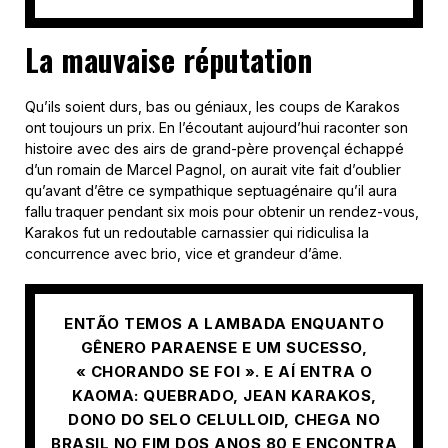
La mauvaise réputation
Qu’ils soient durs, bas ou géniaux, les coups de Karakos
ont toujours un prix. En l’écoutant aujourd’hui raconter son
histoire avec des airs de grand-père provençal échappé
d’un romain de Marcel Pagnol, on aurait vite fait d’oublier
qu’avant d’être ce sympathique septuagénaire qu’il aura
fallu traquer pendant six mois pour obtenir un rendez-vous,
Karakos fut un redoutable carnassier qui ridiculisa la
concurrence avec brio, vice et grandeur d’âme.
ENTÃO TEMOS A LAMBADA ENQUANTO
GÊNERO PARAENSE E UM SUCESSO,
« CHORANDO SE FOI ». E AÍ ENTRA O
KAOMA: QUEBRADO, JEAN KARAKOS,
DONO DO SELO CELULLOID, CHEGA NO
BRASIL NO FIM DOS ANOS 80 E ENCONTRA