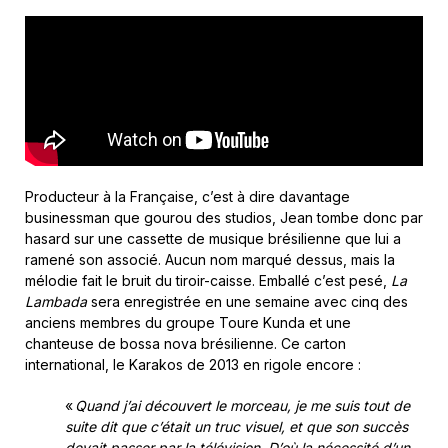
Producteur à la Française, c’est à dire davantage
businessman que gourou des studios, Jean tombe donc par
hasard sur une cassette de musique brésilienne que lui a
ramené son associé. Aucun nom marqué dessus, mais la
mélodie fait le bruit du tiroir-caisse. Emballé c’est pesé,
La
Lambada
sera enregistrée en une semaine avec cinq des
anciens membres du groupe Toure Kunda et une
chanteuse de bossa nova brésilienne. Ce carton
international, le Karakos de 2013 en rigole encore :
«
Quand j’ai découvert le morceau, je me suis tout de
suite dit que c’était un truc visuel, et que son succès
devait passer par la télévision. D’où la nécessité d’un