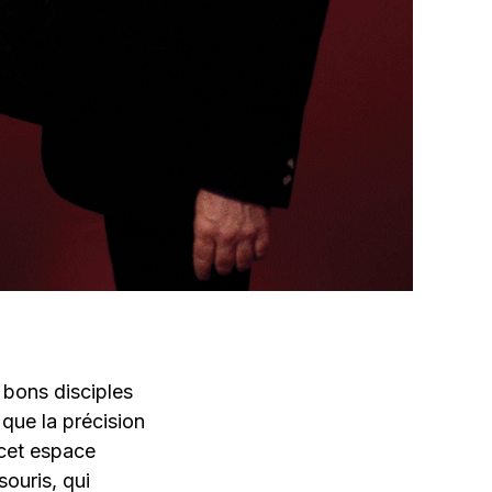
 bons disciples
que la précision
 cet espace
souris, qui