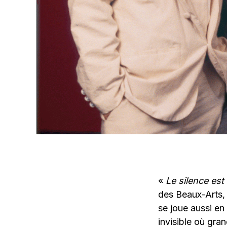
«
Le silence est
des Beaux-Arts,
se joue aussi en
invisible où gra