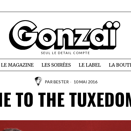
SEUL LE DETAIL COMPTE
LE MAGAZINE
LES SOIRÉES
LE LABEL
LA BOUT
PAR
BESTER
10 MAI 2016
ME TO THE TUXED