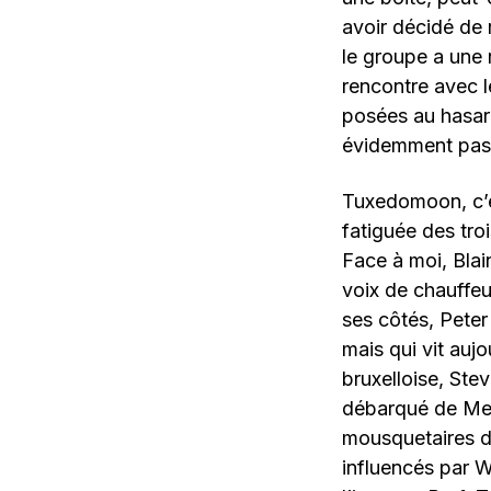
avoir décidé de 
le groupe a une 
rencontre avec l
posées au hasard
évidemment pas 
Tuxedomoon, c’es
fatiguée des troi
Face à moi, Blai
voix de chauffeur
ses côtés, Peter
mais qui vit aujo
bruxelloise, Ste
débarqué de Mexi
mousquetaires d
influencés par 