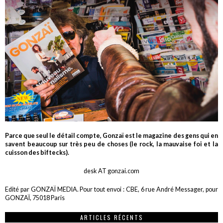
Parce que seul le détail compte, Gonzaï est le magazine des gens qui en
savent beaucoup sur très peu de choses (le rock, la mauvaise foi et la
cuisson des biftecks).
desk AT gonzai.com
Edité par GONZAÏ MEDIA. Pour tout envoi : CBE, 6 rue André Messager, pour
GONZAÏ, 75018 Paris
ARTICLES RÉCENTS