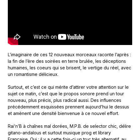
L’imaginaire de ces 12 nouveaux morceaux raconte l’après :
la fin de l’ère des soirées en terre brulée, les déceptions
humaines, les coeurs qui se brisent, le vertige du réel, avec
un romantisme délicieux.
Surtout, et c’est ce qui mérite d’attirer votre attention sur le
sujet ce matin, c’est que le propos sonore prend un tour
nouveau, plus précis, plus radical aussi. Des influences
précédemment esquissées prennent aujourd’hui le dessus
et amènent une densité bienvenue à ce nouvel effort.
Rai’n’B à chaînes mal dorées, M.P.B. de selector chic, délire
gitano-andalous et surtout musique prog et library
Française. Oui : il y a cette fois-ci un truc très alternatif, au