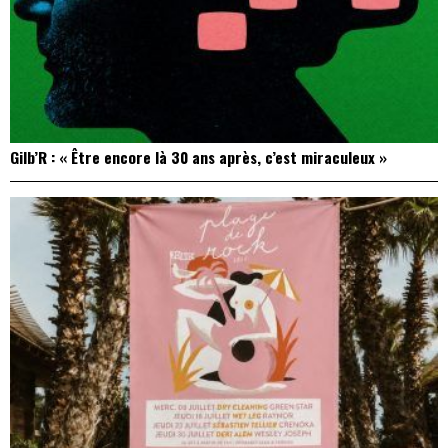
Gilb’R : « Être encore là 30 ans après, c’est miraculeux »