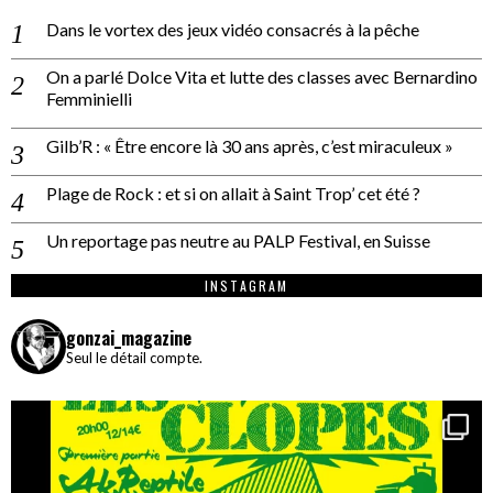
Dans le vortex des jeux vidéo consacrés à la pêche
On a parlé Dolce Vita et lutte des classes avec Bernardino
Femminielli
Gilb’R : « Être encore là 30 ans après, c’est miraculeux »
Plage de Rock : et si on allait à Saint Trop’ cet été ?
Un reportage pas neutre au PALP Festival, en Suisse
INSTAGRAM
gonzai_magazine
Seul le détail compte.