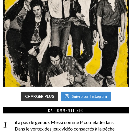
CHARGER PLUS
Suivre sur Instagram
CA COMMENTE SEC
il a pas de genoux Messi comme P comelade
dans
Dans le vortex des jeux vidéo consacrés à la pêche