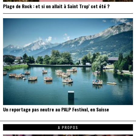
Plage de Rock : et si on allait à Saint Trop’ cet été ?
Un reportage pas neutre au PALP Festival, en Suisse
A PROPOS