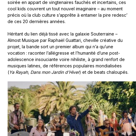
soirée en appart de vingtenaires fauchés et incertains, ces
cool kids couvrent un tout nouvel imaginaire – au moment
précis où la club culture s’apprête à entamer la pire redesc’
de ces 20 dernières années.
Héritant du lien déjà tissé avec la galaxie Souterraine –
Almost Musique par Raphaël Guattari, cheville créative du
projet, la bande sort un premier album qui n’a qu’une
vocation : raconter l’allégresse et l’humanité d’une post-
adolescence insouciante voire nihiliste, à grand renfort de
musiques latines, de références populaires mondialisées
(
Ya Rayah, Dans mon Jardin d’Hiver
) et de beats chaloupés.