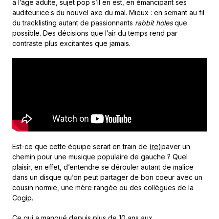
à l’âge adulte, sujet pop s’il en est, en émancipant ses
auditeur.ice.s du nouvel axe du mal. Mieux : en semant au fil
du tracklisting autant de passionnants
rabbit holes
que
possible. Des décisions que l’air du temps rend par
contraste plus excitantes que jamais.
Est-ce que cette équipe serait en train de (
re
)paver un
chemin pour une musique populaire de gauche ? Quel
plaisir, en effet, d’entendre se dérouler autant de malice
dans un disque qu’on peut partager de bon coeur avec un
cousin normie, une mère rangée ou des collègues de la
Cogip.
Ce qui a manqué depuis plus de 10 ans aux