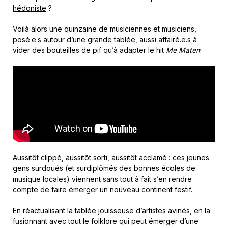
hédoniste
?
Voilà alors une quinzaine de musiciennes et musiciens,
posé.e.s autour d’une grande tablée, aussi affairé.e.s à
vider des bouteilles de pif qu’à adapter le hit
Me Maten
.
Aussitôt clippé, aussitôt sorti, aussitôt acclamé : ces jeunes
gens surdoués (et surdiplômés des bonnes écoles de
musique locales) viennent sans tout à fait s’en rendre
compte de faire émerger un nouveau continent festif.
En réactualisant la tablée jouisseuse d’artistes avinés, en la
fusionnant avec tout le folklore qui peut émerger d’une