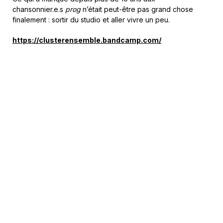
chansonnier.e.s
prog
n’était peut-être pas grand chose
finalement : sortir du studio et aller vivre un peu.
https://clusterensemble.bandcamp.com/