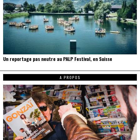
Un reportage pas neutre au PALP Festival, en Suisse
A PROPOS