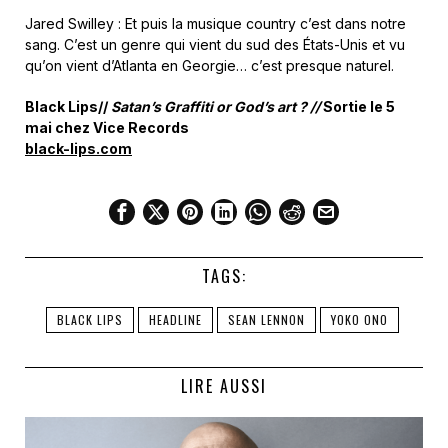
Jared Swilley : Et puis la musique country c’est dans notre
sang. C’est un genre qui vient du sud des États-Unis et vu
qu’on vient d’Atlanta en Georgie… c’est presque naturel.
Black Lips//
Satan’s Graffiti or God’s art ? //
Sortie le 5
mai chez Vice Records
black-lips.com
TAGS:
BLACK LIPS
HEADLINE
SEAN LENNON
YOKO ONO
LIRE AUSSI