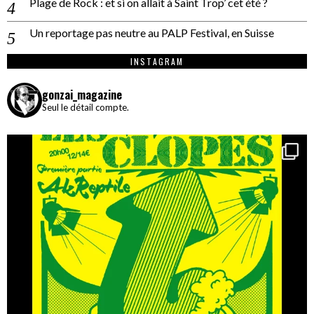
Plage de Rock : et si on allait à Saint Trop’ cet été ?
Un reportage pas neutre au PALP Festival, en Suisse
INSTAGRAM
gonzai_magazine
Seul le détail compte.