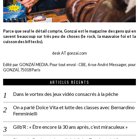
Parce que seul le détail compte, Gonzaï est le magazine des gens qui en
savent beaucoup sur très peu de choses (le rock, la mauvaise foi et la
cuisson des biftecks).
desk AT gonzai.com
Edité par GONZAÏ MEDIA. Pour tout envoi : CBE, 6 rue André Messager, pour
GONZAÏ, 75018 Paris
ARTICLES RÉCENTS
Dans le vortex des jeux vidéo consacrés à la pêche
On a parlé Dolce Vita et lutte des classes avec Bernardino
Femminielli
Gilb’R : « Être encore là 30 ans après, c’est miraculeux »