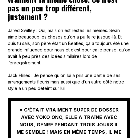
pas un peu trop différent,
justement ?
Jared Swilley : Oui, mais on est restés les mêmes. Sean
aime beaucoup les choses qu’on a pu faire jusque-là. Et
puis tu sais, son père était un Beatles, ça a toujours été une
grande influence pour nous et c’est pour ça je pense, qu’on
avait à peu près des idées similaires lors de
l’enregistrement.
Jack Hines : Je pense qu’on lui a pris une partie de ses
arrangements fleuris mais aussi que d’un autre côté notre
style a un peu déteint sur lui.
« C’ÉTAIT VRAIMENT SUPER DE BOSSER
AVEC YOKO ONO, ELLE A TRAÎNÉ AVEC
NOUS, GENRE PENDANT TROIS JOURS IL
ME SEMBLE ! MAIS EN MÊME TEMPS, IL ME