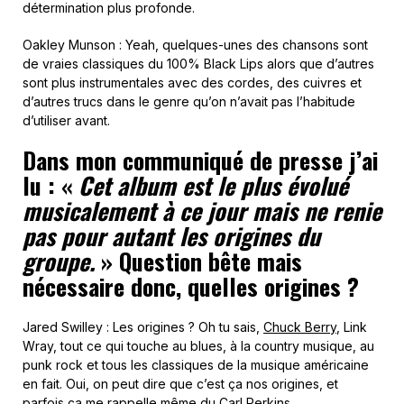
détermination plus profonde.
Oakley Munson : Yeah, quelques-unes des chansons sont
de vraies classiques du 100% Black Lips alors que d’autres
sont plus instrumentales avec des cordes, des cuivres et
d’autres trucs dans le genre qu’on n’avait pas l’habitude
d’utiliser avant.
Dans mon communiqué de presse j’ai
lu : «
Cet album est le plus évolué
musicalement
à ce jour mais ne renie
pas pour autant les origines du
groupe.
» Question bête mais
nécessaire donc, quelles origines ?
Jared Swilley : Les origines ? Oh tu sais,
Chuck Berry
, Link
Wray, tout ce qui touche au blues, à la country musique, au
punk rock et tous les classiques de la musique américaine
en fait. Oui, on peut dire que c’est ça nos origines, et
parfois ça me rappelle même du Carl Perkins.