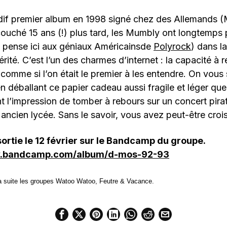
rdif premier album en 1998 signé chez des Allemands 
couché 15 ans (!) plus tard, les Mumbly ont longtemp
n pense ici aux géniaux Américainsde
Polyrock
) dans la
érité. C’est l’un des charmes d’internet : la capacité à 
comme si l’on était le premier à les entendre. On vous 
 déballant ce papier cadeau aussi fragile et léger qu
 l’impression de tomber à rebours sur un concert pirat
ancien lycée. Sans le savoir, vous avez peut-être croi
 sortie le 12 février sur le Bandcamp du groupe.
y.bandcamp.com/album/d-mos-92-93
a suite les groupes Watoo Watoo, Feutre & Vacance.