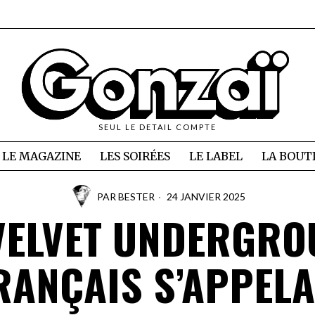
SEUL LE DETAIL COMPTE
LE MAGAZINE
LES SOIRÉES
LE LABEL
LA BOUT
PAR
BESTER
24 JANVIER 2025
VELVET UNDERGR
RANÇAIS S’APPELA