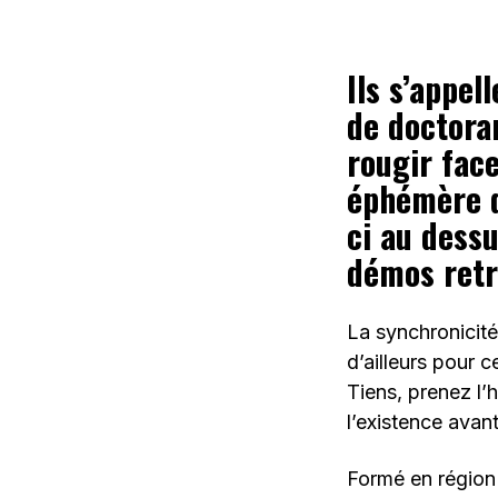
Ils s’appel
de doctoran
rougir fac
éphémère d
ci au dessu
démos retr
La synchronicit
d’ailleurs pour 
Tiens, prenez l’
l’existence avant
Formé en région