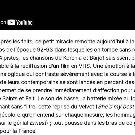
près les faits, ce petit miracle remonte aujourd’hui à l
mos de l’époque 92-93 dans lesquelles on tombe sans 
 pistes, les chansons de Korchia et Barjot saisissent pa
ble à la rediffusion d’un film en VHS. Une émotion à la
nalogique qui contraste sévèrement avec la course à l
 de leurs contemporains se sont lancés en perdant des
permet de se prendre immédiatement d’affection pour c
Saints et Felt. Le son de basse, la batterie mixée au lo
nt sans filtre, cette reprise du Velvet (
She’s my best 
décoloré qu’on entend sur chaque mesure, les hommag
ur le génial
Ernest
) ; tout pousse dans les bras de c
 pour la France.