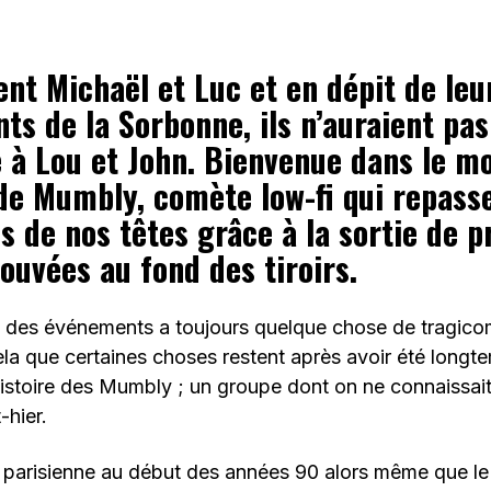
lent Michaël et Luc et en dépit de le
ts de la Sorbonne, ils n’auraient pas
e à Lou et John. Bienvenue dans le m
e Mumbly, comète low-fi qui repasse
s de nos têtes grâce à la sortie de 
ouvées au fond des tiroirs.
é des événements a toujours quelque chose de tragicom
cela que certaines choses restent après avoir été longt
histoire des Mumbly ; un groupe dont on ne connaissai
-hier.
 parisienne au début des années 90 alors même que l