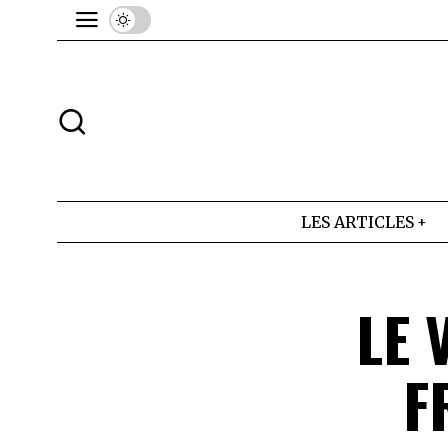
LES ARTICLES
LE 
F