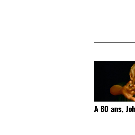
A 80 ans, Jo