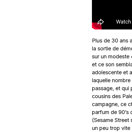
Plus de 30 ans a
la sortie de dé
sur un modeste 4
et ce son sembla
adolescente et a
laquelle nombre
passage, et qui 
cousins des Pale 
campagne, ce cha
parfum de 90’s 
(Sesame Street s
un peu trop vite