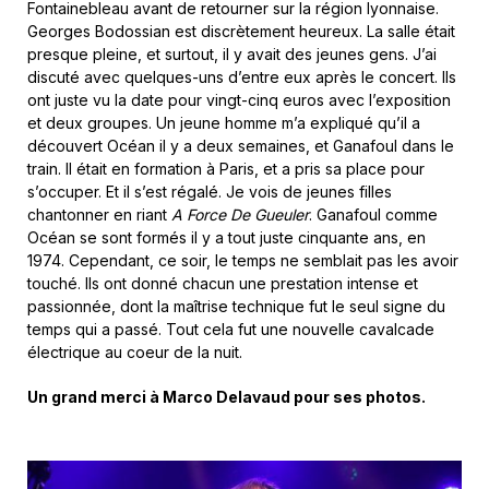
Fontainebleau avant de retourner sur la région lyonnaise.
Georges Bodossian est discrètement heureux. La salle était
presque pleine, et surtout, il y avait des jeunes gens. J’ai
discuté avec quelques-uns d’entre eux après le concert. Ils
ont juste vu la date pour vingt-cinq euros avec l’exposition
et deux groupes. Un jeune homme m’a expliqué qu’il a
découvert Océan il y a deux semaines, et Ganafoul dans le
train. Il était en formation à Paris, et a pris sa place pour
s’occuper. Et il s’est régalé. Je vois de jeunes filles
chantonner en riant
A Force De Gueuler
. Ganafoul comme
Océan se sont formés il y a tout juste cinquante ans, en
1974. Cependant, ce soir, le temps ne semblait pas les avoir
touché. Ils ont donné chacun une prestation intense et
passionnée, dont la maîtrise technique fut le seul signe du
temps qui a passé. Tout cela fut une nouvelle cavalcade
électrique au coeur de la nuit.
Un grand merci à Marco Delavaud pour ses photos.