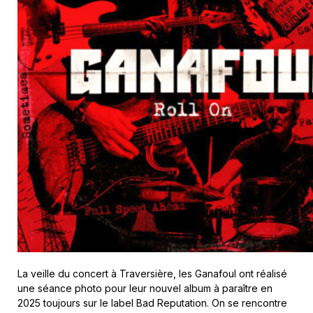
La veille du concert à Traversière, les Ganafoul ont réalisé
une séance photo pour leur nouvel album à paraître en
2025 toujours sur le label Bad Reputation. On se rencontre