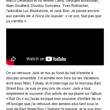
Marco Delavaud et sa femme Cathy, Georges Bodossian,
Alain Gouillard, Doudou Gonzalez, Yves Rothacher,
l’adorable Luc Blackstone, et Jack Bon. Je pense encore
aux paroles de
A Force De Gueuler
: « ce soir, faut pas que
ça s’arrête ».
On se retrouve Jack et moi au fond du hall d’entrée à
discuter ensemble. Il m’achète mon livre sur les Variations
écrit avec Marc Tobaly, et m’interroge sur le morceau Bad
Street Boy. Je suis un peu pris de cours. Jack a tout
simplement le souvenir d’un article de ma plume sur l’album
« Roll On » où j’avais évoqué mon souvenir d’enfant de ce
riff boogie que j’ai retrouvé des années plus tard sous le
nom de Bad Street Boy. L’histoire l’a marqué, et je suis ému