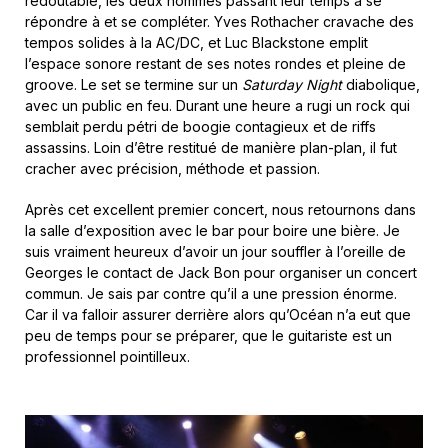
redoutable, les deux hommes passant leur temps à se
répondre à et se compléter. Yves Rothacher cravache des
tempos solides à la AC/DC, et Luc Blackstone emplit
l’espace sonore restant de ses notes rondes et pleine de
groove. Le set se termine sur un
Saturday Night
diabolique,
avec un public en feu. Durant une heure a rugi un rock qui
semblait perdu pétri de boogie contagieux et de riffs
assassins. Loin d’être restitué de manière plan-plan, il fut
cracher avec précision, méthode et passion.
Après cet excellent premier concert, nous retournons dans
la salle d’exposition avec le bar pour boire une bière. Je
suis vraiment heureux d’avoir un jour souffler à l’oreille de
Georges le contact de Jack Bon pour organiser un concert
commun. Je sais par contre qu’il a une pression énorme.
Car il va falloir assurer derrière alors qu’Océan n’a eut que
peu de temps pour se préparer, que le guitariste est un
professionnel pointilleux.