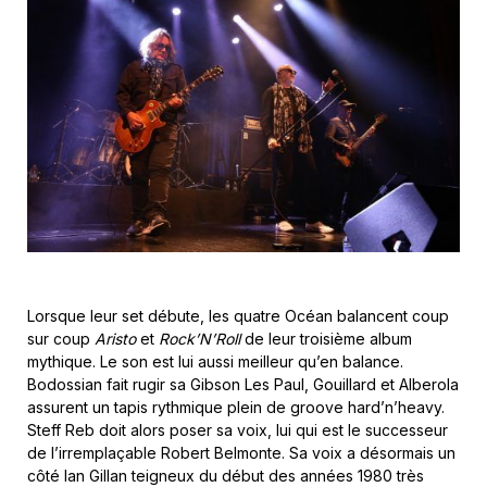
Lorsque leur set débute, les quatre Océan balancent coup
sur coup
Aristo
et
Rock’N’Roll
de leur troisième album
mythique. Le son est lui aussi meilleur qu’en balance.
Bodossian fait rugir sa Gibson Les Paul, Gouillard et Alberola
assurent un tapis rythmique plein de groove hard’n’heavy.
Steff Reb doit alors poser sa voix, lui qui est le successeur
de l’irremplaçable Robert Belmonte. Sa voix a désormais un
côté Ian Gillan teigneux du début des années 1980 très