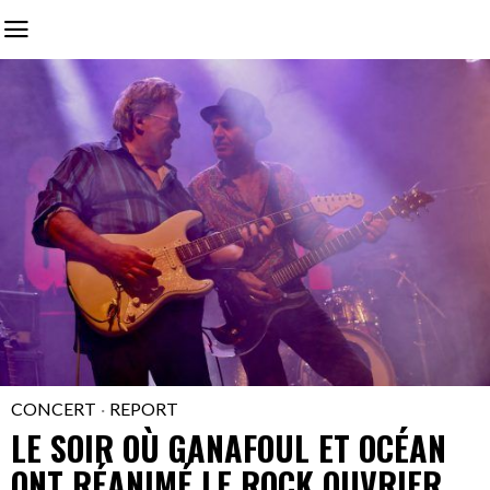
CONCERT
·
REPORT
LE SOIR OÙ GANAFOUL ET OCÉAN
ONT RÉANIMÉ LE ROCK OUVRIER