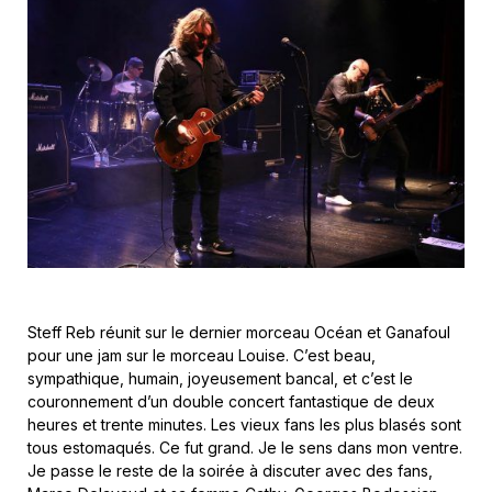
Steff Reb réunit sur le dernier morceau Océan et Ganafoul
pour une jam sur le morceau Louise. C’est beau,
sympathique, humain, joyeusement bancal, et c’est le
couronnement d’un double concert fantastique de deux
heures et trente minutes. Les vieux fans les plus blasés sont
tous estomaqués. Ce fut grand. Je le sens dans mon ventre.
Je passe le reste de la soirée à discuter avec des fans,