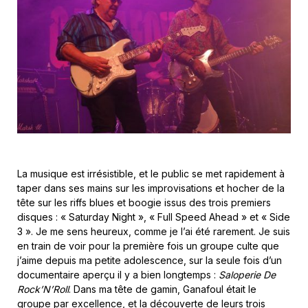
La musique est irrésistible, et le public se met rapidement à
taper dans ses mains sur les improvisations et hocher de la
tête sur les riffs blues et boogie issus des trois premiers
disques : « Saturday Night », « Full Speed Ahead » et « Side
3 ». Je me sens heureux, comme je l’ai été rarement. Je suis
en train de voir pour la première fois un groupe culte que
j’aime depuis ma petite adolescence, sur la seule fois d’un
documentaire aperçu il y a bien longtemps :
Saloperie De
Rock’N’Roll
. Dans ma tête de gamin, Ganafoul était le
groupe par excellence, et la découverte de leurs trois