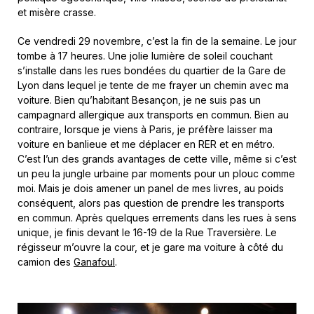
et misère crasse.
Ce vendredi 29 novembre, c’est la fin de la semaine. Le jour
tombe à 17 heures. Une jolie lumière de soleil couchant
s’installe dans les rues bondées du quartier de la Gare de
Lyon dans lequel je tente de me frayer un chemin avec ma
voiture. Bien qu’habitant Besançon, je ne suis pas un
campagnard allergique aux transports en commun. Bien au
contraire, lorsque je viens à Paris, je préfère laisser ma
voiture en banlieue et me déplacer en RER et en métro.
C’est l’un des grands avantages de cette ville, même si c’est
un peu la jungle urbaine par moments pour un plouc comme
moi. Mais je dois amener un panel de mes livres, au poids
conséquent, alors pas question de prendre les transports
en commun. Après quelques errements dans les rues à sens
unique, je finis devant le 16-19 de la Rue Traversière. Le
régisseur m’ouvre la cour, et je gare ma voiture à côté du
camion des
Ganafoul
.