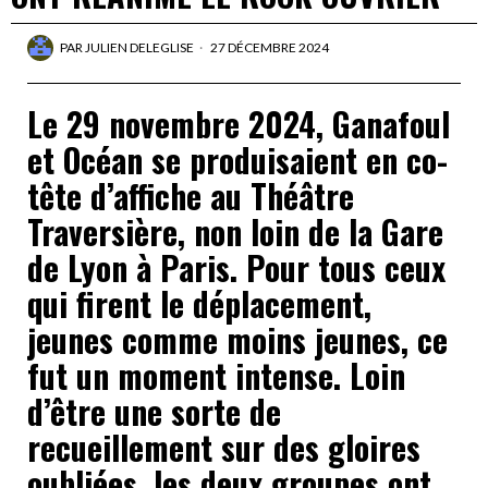
PAR
JULIEN DELEGLISE
27 DÉCEMBRE 2024
Le 29 novembre 2024, Ganafoul
et Océan se produisaient en co-
tête d’affiche au Théâtre
Traversière, non loin de la Gare
de Lyon à Paris. Pour tous ceux
qui firent le déplacement,
jeunes comme moins jeunes, ce
fut un moment intense. Loin
d’être une sorte de
recueillement sur des gloires
oubliées, les deux groupes ont