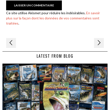
Ce site utilise Akismet pour réduire les indésirables.
En savoir
plus sur la façon dont les données de vos commentaires sont
traitées
.
Navigation
de
LATEST FROM BLOG
l’article