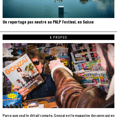
Un reportage pas neutre au PALP Festival, en Suisse
A PROPOS
Parce que seul le détail compte, Gonzaï est le magazine des gens qui en