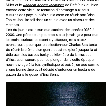
Miller et le
Random Access Memories
de Daft Punk ou bien
encore cette vicieuse tentation d’hommage aux sous-
cultures des pays oubliés sur la carte en réunissant Brian
Eno et Jon Hassell dans un studio avec un pipeau et des
maracas.
L’ex du jour, c’est la musique ambient des années 1980 à
2000. Une période un peu trop « plus jamais ça » pour que
les moins curieux les osent s’y attaquer, mais assez
aventureuse pour que le collectionneur Charles Bals tente
de réunir la crème d’un genre quasi inexploré jusque-là et
délaissant les basses funky au kilomètre de la musique
d’illustration sonore pour se plonger dans cette époque
néo-new-age à la fois synthétique et boisé ; un peu comme
si une bonne âme avait décidé d’enfoncer un hectare de
gazon dans le gosier d’Eric Serra.