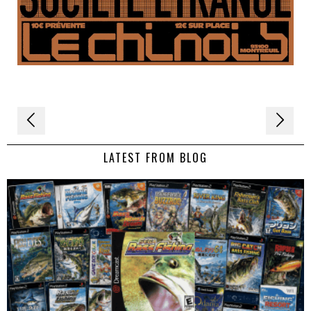
Navigation
de
LATEST FROM BLOG
l’article