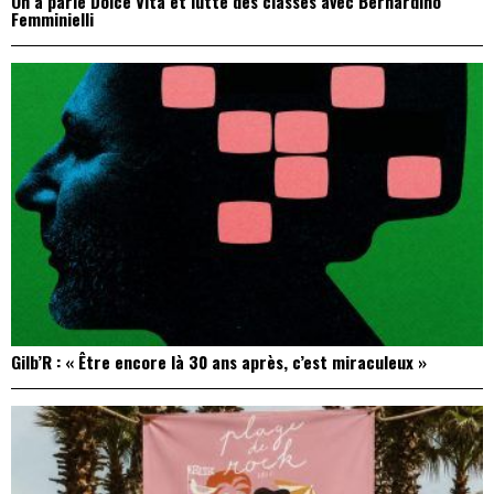
On a parlé Dolce Vita et lutte des classes avec Bernardino
Femminielli
Gilb’R : « Être encore là 30 ans après, c’est miraculeux »