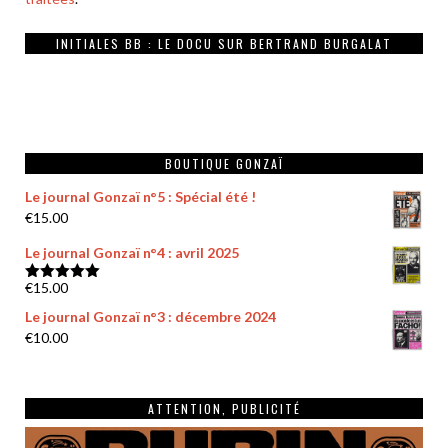
INITIALES BB : LE DOCU SUR BERTRAND BURGALAT
BOUTIQUE GONZAÏ
Le journal Gonzaï n°5 : Spécial été !
€
15.00
Le journal Gonzaï n°4 : avril 2025
€
15.00
Note
5.00
sur 5
Le journal Gonzaï n°3 : décembre 2024
€
10.00
ATTENTION, PUBLICITÉ