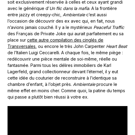
soit exclusivement réservée à celles et ceux ayant grandi
avec le générique d’
Un flic dans la mafia
. A la frontière
entre jazzy et creepy-chic,
Ambientale
c’est aussi
l’occasion de découvrir des ex avec qui, en fait, nous
n’avions jamais couché. Il y a le mystérieux
Peaceful Traffic
des Français de Private Joke qui aurait parfaitement eu sa
place sur
cette autre compilation des cinglés de
Transversales
, ou encore le très John Carpenter
Heart Beat
de l’Italien Luigi Ceccarelli. A chaque fois, le même piège :
redécouvrir une pièce mentale de soi-même, réelle ou
fantasmée. Parmi tous les délires immobiliers de Karl
Lagerfeld, grand collectionneur devant l’éternel, il y eut
cette idée du couturier de reconstruire à l’identique sa
chambre d’enfant, à l’objet près.
Ambientale
procure le
même effet en moins cher. Comme quoi, la patine du temps
qui passe a plutôt bien réussi à votre ex.