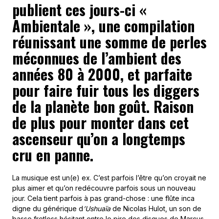
publient ces jours-ci «
Ambientale », une compilation
réunissant une somme de perles
méconnues de l’ambient des
années 80 à 2000, et parfaite
pour faire fuir tous les diggers
de la planète bon goût. Raison
de plus pour monter dans cet
ascenseur qu’on a longtemps
cru en panne.
La musique est un(e) ex. C’est parfois l’être qu’on croyait ne
plus aimer et qu’on redécouvre parfois sous un nouveau
jour. Cela tient parfois à pas grand-chose : une flûte inca
digne du générique d
’Ushuaïa
de Nicolas Hulot, un son de
basse fretless hésitant entre le pire des disques de Marcus