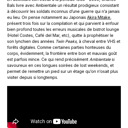
Bals livre avec Ambientale un résultat prodigieux consistant
à découvrir les soldats inconnus d’une guerre qui n’a jamais
eu lieu. On pense notamment au Japonais
Akira Mitake
,
présent trois fois sur la compilation et qui parvient à enfouir
bien profond toutes les erreurs musicales de bistrot lounge
(Hotel Costes, Café del Mar, etc), quitte à prophétiser le
son lynchien des années
Twin Peaks,
à cheval entre VHS et
forêts digitales. Comme certaines parties honteuses du
corps, évidemment, la frontière entre bon et mauvais goût
est parfois mince. Ce qui rend précisément
Ambientale
si
savoureux en ces longues soirées de lost weekends, et
permet de remettre un pied sur un étage qu’on n’osait plus
visiter depuis si longtemps.