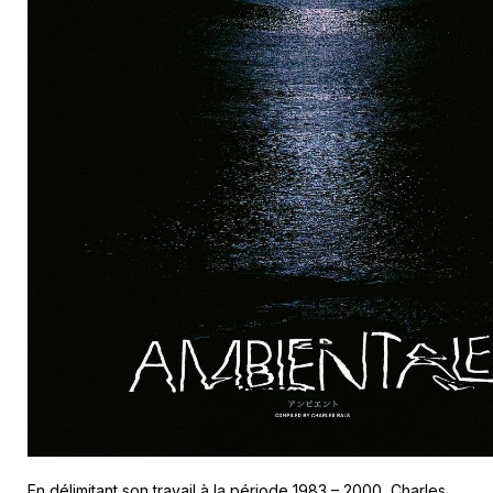
En délimitant son travail à la période 1983 – 2000, Charles