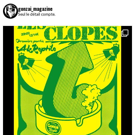
gonzai_magazine
Seul le détail compte.