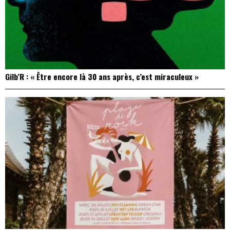
Gilb’R : « Être encore là 30 ans après, c’est miraculeux »