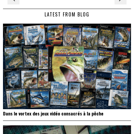
de
LATEST FROM BLOG
l’article
Dans le vortex des jeux vidéo consacrés à la pêche