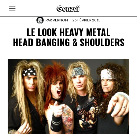
PAR
VERNON
25 FÉVRIER 2013
LE LOOK HEAVY METAL
HEAD BANGING & SHOULDERS