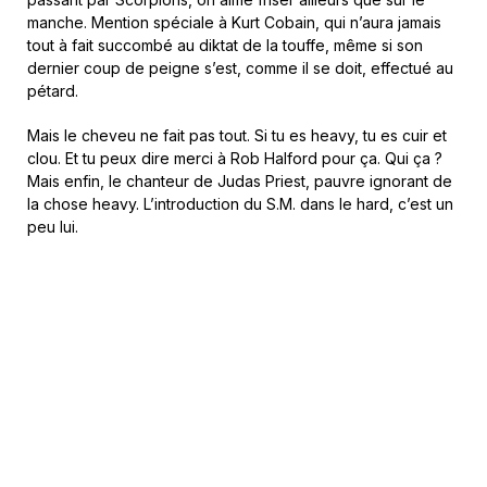
manche. Mention spéciale à Kurt Cobain, qui n’aura jamais
tout à fait succombé au diktat de la touffe, même si son
dernier coup de peigne s’est, comme il se doit, effectué au
pétard.
Mais le cheveu ne fait pas tout. Si tu es heavy, tu es cuir et
clou. Et tu peux dire merci à Rob Halford pour ça. Qui ça ?
Mais enfin, le chanteur de Judas Priest, pauvre ignorant de
la chose heavy. L’introduction du S.M. dans le hard, c’est un
peu lui.