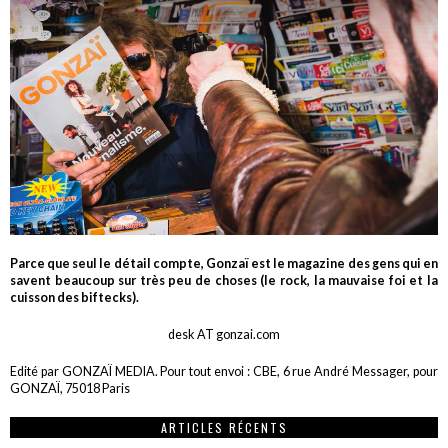
Parce que seul le détail compte, Gonzaï est le magazine des gens qui en
savent beaucoup sur très peu de choses (le rock, la mauvaise foi et la
cuisson des biftecks).
desk AT gonzai.com
Edité par GONZAÏ MEDIA. Pour tout envoi : CBE, 6 rue André Messager, pour
GONZAÏ, 75018 Paris
ARTICLES RÉCENTS