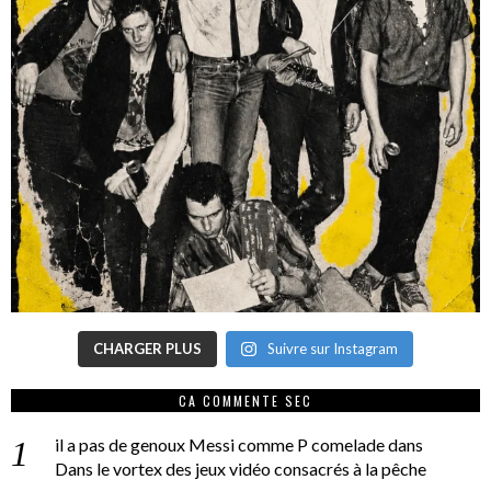
CHARGER PLUS
Suivre sur Instagram
CA COMMENTE SEC
il a pas de genoux Messi comme P comelade
dans
Dans le vortex des jeux vidéo consacrés à la pêche