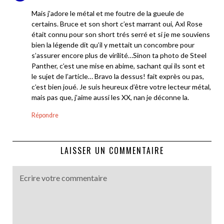
Mais j’adore le métal et me foutre de la gueule de
certains. Bruce et son short c’est marrant oui, Axl Rose
était connu pour son short trés serré et si je me souviens
bien la légende dit qu’il y mettait un concombre pour
s’assurer encore plus de virilité…Sinon ta photo de Steel
Panther, c’est une mise en abime, sachant qui ils sont et
le sujet de l’article… Bravo la dessus! fait exprès ou pas,
c’est bien joué. Je suis heureux d’être votre lecteur métal,
mais pas que, j’aime aussi les XX, nan je déconne la.
Répondre
LAISSER UN COMMENTAIRE