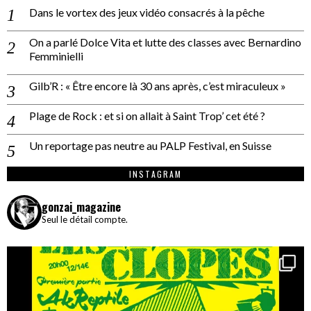
Dans le vortex des jeux vidéo consacrés à la pêche
On a parlé Dolce Vita et lutte des classes avec Bernardino
Femminielli
Gilb’R : « Être encore là 30 ans après, c’est miraculeux »
Plage de Rock : et si on allait à Saint Trop’ cet été ?
Un reportage pas neutre au PALP Festival, en Suisse
INSTAGRAM
gonzai_magazine
Seul le détail compte.