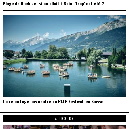
Plage de Rock : et si on allait à Saint Trop’ cet été ?
Un reportage pas neutre au PALP Festival, en Suisse
A PROPOS