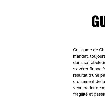
G
Guillaume de Chi
mandat, toujours
dans sa fabuleus
s’avérer financi
résultat d’une p
croisement de la
venu parler de m
fragilité et pas