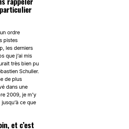
ns rappeler
articulier
 un ordre
s pistes
, les derniers
s que j’ai mis
urait très bien pu
bastien Schuller.
se de plus
uvé dans une
re 2009, je m’y
t, jusqu’à ce que
in, et c’est