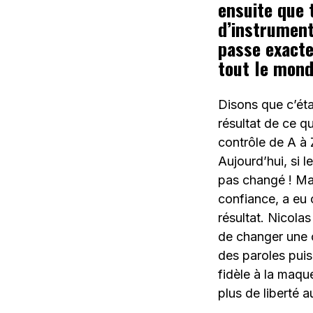
ensuite que 
d’instrument
passe exacte
tout le monde
Disons que c’éta
résultat de ce qu
contrôle de A à 
Aujourd’hui, si 
pas changé ! Mai
confiance, a eu c
résultat. Nicolas
de changer une o
des paroles puisq
fidèle à la maque
plus de liberté a