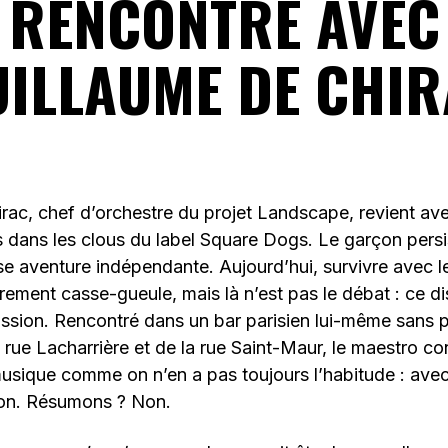
RENCONTRE AVEC
UILLAUME DE CHIR
rac, chef d’orchestre du projet Landscape, revient av
 dans les clous du label Square Dogs. Le garçon persi
e aventure indépendante. Aujourd’hui, survivre avec l
èrement casse-gueule, mais là n’est pas le débat : ce di
assion. Rencontré dans un bar parisien lui-même sans p
 rue Lacharrière et de la rue Saint-Maur, le maestro c
usique comme on n’en a pas toujours l’habitude : avec 
sion. Résumons ? Non.