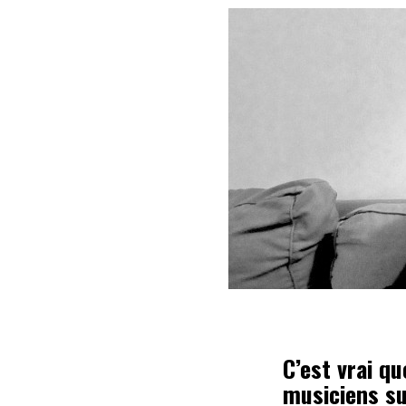
C’est vrai q
musiciens su