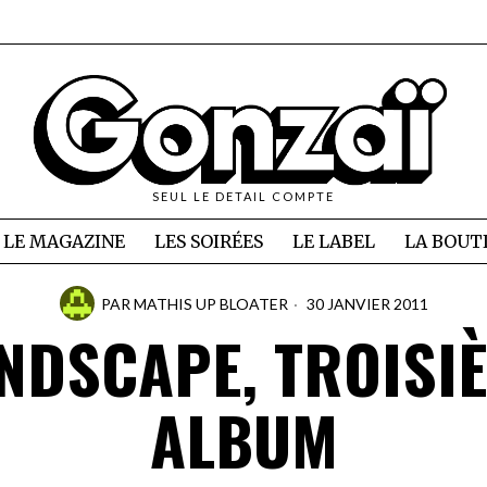
SEUL LE DETAIL COMPTE
LE MAGAZINE
LES SOIRÉES
LE LABEL
LA BOUT
PAR
MATHIS UP BLOATER
30 JANVIER 2011
NDSCAPE, TROISI
ALBUM