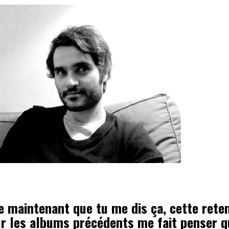
ue maintenant que tu me dis ça, cette rete
r les albums précédents me fait penser q