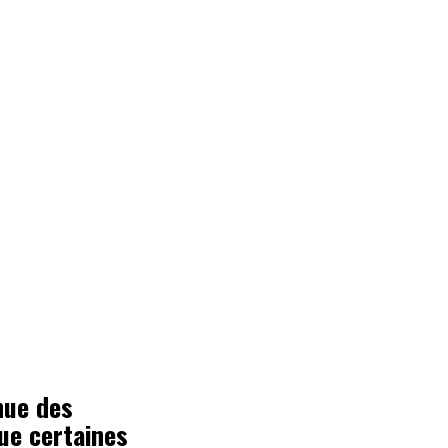
nue des
ue certaines