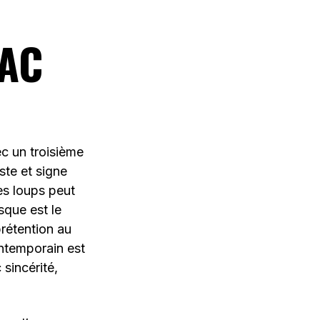
AC
ec un troisième
ste et signe
es loups peut
sque est le
rétention au
ontemporain est
sincérité,