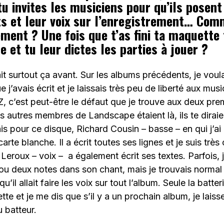
tu invites les musiciens pour qu’ils posent
s et leur voix sur l’enregistrement… Com
ment ? Une fois que t’as fini ta maquette 
 et tu leur dictes les parties à jouer ?
it surtout ça avant. Sur les albums précédents, je voul
e j’avais écrit et je laissais très peu de liberté aux mus
Z, c’est peut-être le défaut que je trouve aux deux pre
les autres membres de Landscape étaient là, ils te dirai
s pour ce disque, Richard Cousin – basse – en qui j’ai 
arte blanche. Il a écrit toutes ses lignes et je suis très
 Leroux – voix – a également écrit ses textes. Parfois, 
u deux notes dans son chant, mais je trouvais normal q
u’il allait faire les voix sur tout l’album. Seule la batte
tte et je me dis que s’il y a un prochain album, je lais
u batteur.