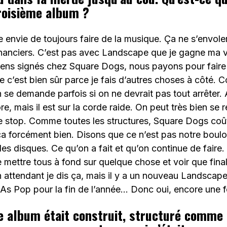
troisième album ?
e envie de toujours faire de la musique. Ça ne s’envole
inanciers. C’est pas avec Landscape que je gagne ma 
iens signés chez Square Dogs, nous payons pour faire
 c’est bien sûr parce je fais d’autres choses à côté. 
se demande parfois si on ne devrait pas tout arrêter. 
re, mais il est sur la corde raide. On peut très bien se r
re stop. Comme toutes les structures, Square Dogs coût
a forcément bien. Disons que ce n’est pas notre boulot
 des disques. Ce qu’on a fait et qu’on continue de faire.
e mettre tous à fond sur quelque chose et voir que fina
 attendant je dis ça, mais il y a un nouveau Landscape
s Pop pour la fin de l’année… Donc oui, encore une fo
 album était construit, structuré comme