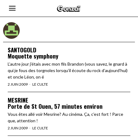
SANTOGOLD
Moquette symphony
L’autre jour j’étais avec mon fils Brandon (vous savez, le gnard à
qui je fous des torgnoles lorsqu’il écoute du rock d’aujourd’hui)
et oncle Léon, on é
2 JUIN 2009
LE CULTE
MESRINE
Porte de St Ouen, 57 minutes environ
Vous êtes allé voir Mesrine? Au cinéma. Ça, c’est fort ! Parce
que, attention !
2 JUIN 2009
LE CULTE