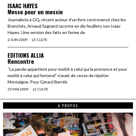
ISAAC HAYES
Messe pour un messie
Journaliste à GQ, récent auteur d’un livre controversé chez les
Branchés, Arnaud Sagnard raconte en dix feuillets son Isaac
Hayes. Une version des faits en forme de
2 JUIN 2009
LE CULTE
EDITIONS ALLIA
Rencontre
“La parole appartient pour moitié à celui qui la prononce et pour
moitié à celui qui l’entend” n’avait de cesse de répéter
Montaigne. Pour Gérard Berréb
25 MAI 2009
LE CULTE
A PROPOS