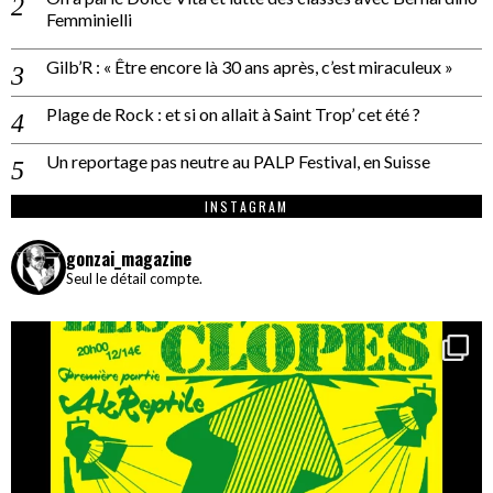
Femminielli
Gilb’R : « Être encore là 30 ans après, c’est miraculeux »
Plage de Rock : et si on allait à Saint Trop’ cet été ?
Un reportage pas neutre au PALP Festival, en Suisse
INSTAGRAM
gonzai_magazine
Seul le détail compte.