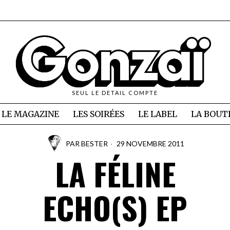
SEUL LE DETAIL COMPTE
LE MAGAZINE
LES SOIRÉES
LE LABEL
LA BOUT
PAR
BESTER
29 NOVEMBRE 2011
LA FÉLINE
ECHO(S) EP