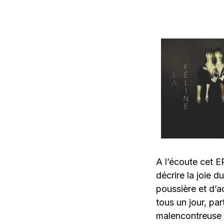
A l’écoute cet EP
décrire la joie 
poussière et d’ac
tous un jour, pa
malencontreuse r