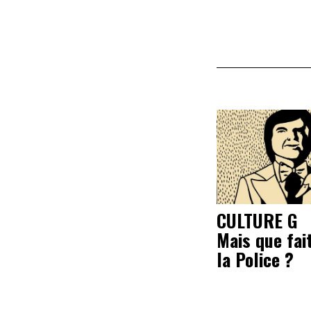
CULTURE G
Mais que fai
la Police ?