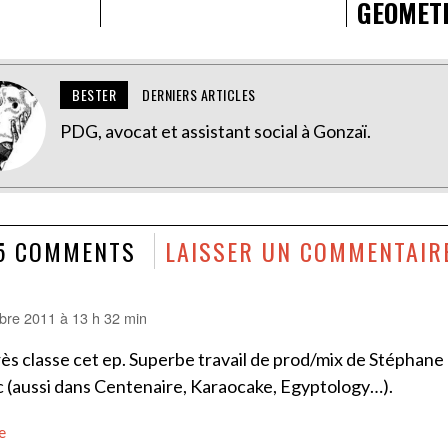
GEOMET
BESTER
DERNIERS ARTICLES
PDG, avocat et assistant social à Gonzaï.
5 COMMENTS
LAISSER UN COMMENTAIR
re 2011 à 13 h 32 min
ès classe cet ep. Superbe travail de prod/mix de Stéphane
 (aussi dans Centenaire, Karaocake, Egyptology…).
e