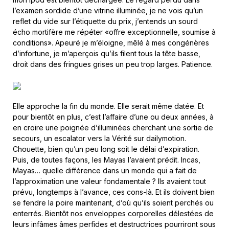
l’examen sordide d’une vitrine illuminée, je ne vois qu’un
reflet du vide sur l’étiquette du prix, j’entends un sourd
écho mortifère me répéter «offre exceptionnelle, soumise à
conditions». Apeuré je m’éloigne, mêlé à mes congénères
d’infortune, je m’aperçois qu’ils filent tous la tête basse,
droit dans des fringues grises un peu trop larges. Patience.
Elle approche la fin du monde. Elle serait même datée. Et
pour bientôt en plus, c’est l’affaire d’une ou deux années, à
en croire une poignée d’illuminées cherchant une sortie de
secours, un escalator vers la Vérité sur dailymotion.
Chouette, bien qu’un peu long soit le délai d’expiration.
Puis, de toutes façons, les Mayas l’avaient prédit. Incas,
Mayas… quelle différence dans un monde qui a fait de
l’approximation une valeur fondamentale ? Ils avaient tout
prévu, longtemps à l’avance, ces cons-là. Et ils doivent bien
se fendre la poire maintenant, d’où qu’ils soient perchés ou
enterrés. Bientôt nos enveloppes corporelles délestées de
leurs infâmes âmes perfides et destructrices pourriront sous