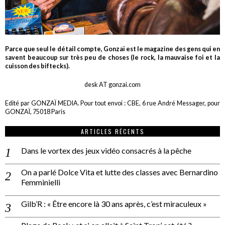
Parce que seul le détail compte, Gonzaï est le magazine des gens qui en
savent beaucoup sur très peu de choses (le rock, la mauvaise foi et la
cuisson des biftecks).
desk AT gonzai.com
Edité par GONZAÏ MEDIA. Pour tout envoi : CBE, 6 rue André Messager, pour
GONZAÏ, 75018 Paris
ARTICLES RÉCENTS
Dans le vortex des jeux vidéo consacrés à la pêche
On a parlé Dolce Vita et lutte des classes avec Bernardino
Femminielli
Gilb’R : « Être encore là 30 ans après, c’est miraculeux »