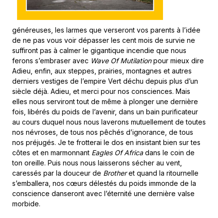
généreuses, les larmes que verseront vos parents à l’idée
de ne pas vous voir dépasser les cent mois de survie ne
suffiront pas à calmer le gigantique incendie que nous
ferons s’embraser avec
Wave Of Mutilation
pour mieux dire
Adieu, enfin, aux steppes, prairies, montagnes et autres
derniers vestiges de l’empire Vert déchu depuis plus d’un
siècle déjà. Adieu, et merci pour nos consciences. Mais
elles nous serviront tout de même à plonger une dernière
fois, libérés du poids de l’avenir, dans un bain purificateur
au cours duquel nous nous laverons mutuellement de toutes
nos névroses, de tous nos pêchés d’ignorance, de tous
nos préjugés. Je te frotterai le dos en insistant bien sur tes
côtes et en marmonnant
Eagles Of Africa
dans le coin de
ton oreille. Puis nous nous laisserons sécher au vent,
caressés par la douceur de
Brother
et quand la ritournelle
s’emballera, nos cœurs délestés du poids immonde de la
conscience danseront avec l’éternité une dernière valse
morbide.