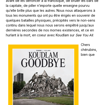
avant de les défoncer à la francisque, de brûler les bars de
la capitale, de piller n’importe quelle enseigne pourvu
qu’elle brille plus que les autres. Nous nous attaquerons à
tous les monuments qui ont pu être érigés en souvenir de
quelques batailles physiques, précipités vers le non-sens
continu dans lequel nous nous serons empêtré jusqu’aux
dernières secondes de nos mornes existences, et ce en
hurlant à la mort, en coeur avec Koudlam sur
See You All
.
Chers
chérubins,
bien que