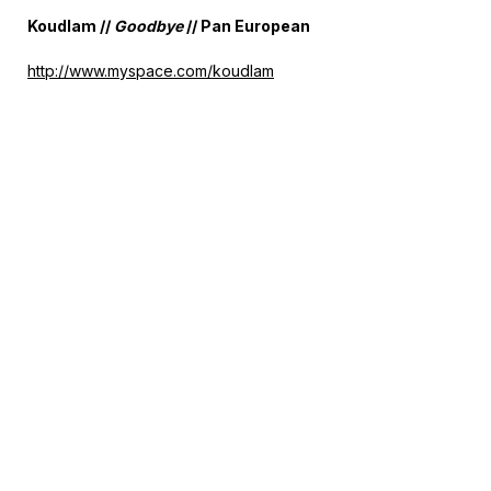
Koudlam //
Goodbye
// Pan European
http://www.myspace.com/koudlam