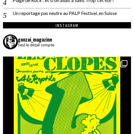
Plage de Rock : et si on allait à Saint Trop’ cet été ?
Un reportage pas neutre au PALP Festival, en Suisse
INSTAGRAM
gonzai_magazine
Seul le détail compte.