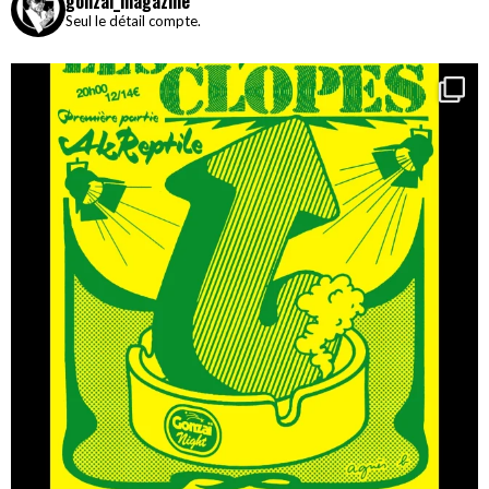
gonzai_magazine
Seul le détail compte.