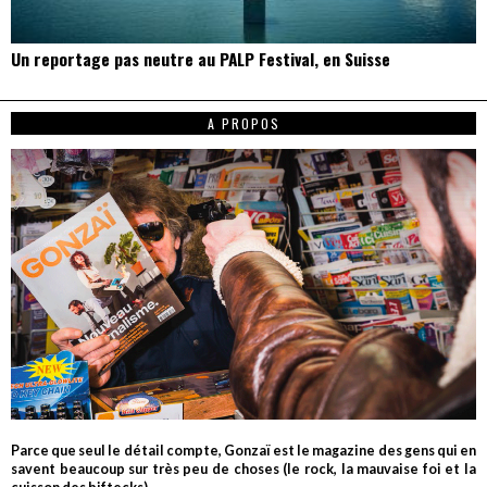
Un reportage pas neutre au PALP Festival, en Suisse
A PROPOS
Parce que seul le détail compte, Gonzaï est le magazine des gens qui en
savent beaucoup sur très peu de choses (le rock, la mauvaise foi et la