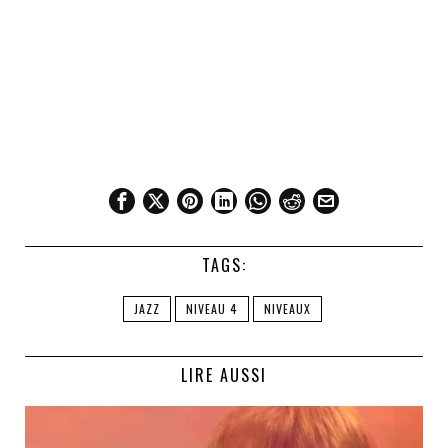
TAGS:
JAZZ
NIVEAU 4
NIVEAUX
LIRE AUSSI