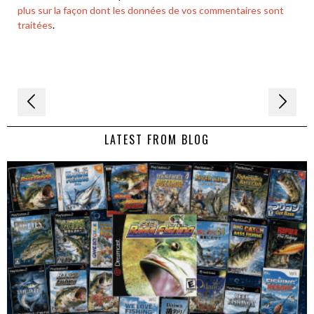
plus sur la façon dont les données de vos commentaires sont
traitées
.
Navigation
de
LATEST FROM BLOG
l’article