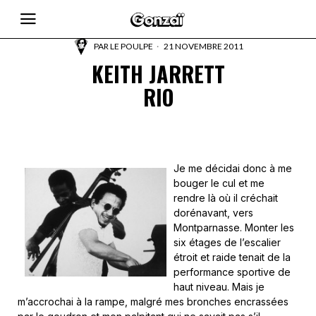
PAR
LE POULPE
21 NOVEMBRE 2011
KEITH JARRETT
RIO
Je me décidai donc à me
bouger le cul et me
rendre là où il créchait
dorénavant, vers
Montparnasse. Monter les
six étages de l’escalier
étroit et raide tenait de la
performance sportive de
haut niveau. Mais je
m’accrochai à la rampe, malgré mes bronches encrassées