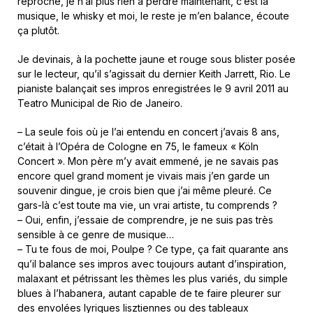
reproche, je n’ai plus rien à perdre maintenant, c’est la
musique, le whisky et moi, le reste je m’en balance, écoute
ça plutôt.
Je devinais, à la pochette jaune et rouge sous blister posée
sur le lecteur, qu’il s’agissait du dernier Keith Jarrett, Rio. Le
pianiste balançait ses impros enregistrées le 9 avril 2011 au
Teatro Municipal de Rio de Janeiro.
– La seule fois où je l’ai entendu en concert j’avais 8 ans,
c’était à l’Opéra de Cologne en 75, le fameux « Köln
Concert ». Mon père m’y avait emmené, je ne savais pas
encore quel grand moment je vivais mais j’en garde un
souvenir dingue, je crois bien que j’ai même pleuré. Ce
gars-là c’est toute ma vie, un vrai artiste, tu comprends ?
– Oui, enfin, j’essaie de comprendre, je ne suis pas très
sensible à ce genre de musique…
– Tu te fous de moi, Poulpe ? Ce type, ça fait quarante ans
qu’il balance ses impros avec toujours autant d’inspiration,
malaxant et pétrissant les thèmes les plus variés, du simple
blues à l’habanera, autant capable de te faire pleurer sur
des envolées lyriques lisztiennes ou des tableaux