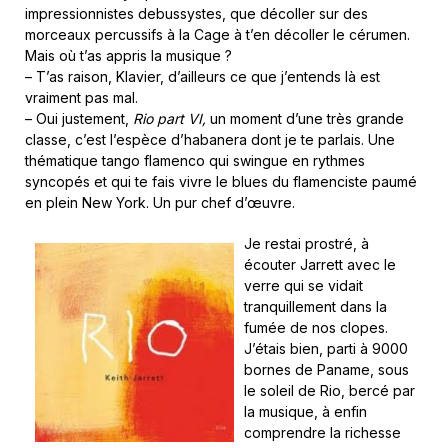
impressionnistes debussystes, que décoller sur des
morceaux percussifs à la Cage à t’en décoller le cérumen.
Mais où t’as appris la musique ?
– T’as raison, Klavier, d’ailleurs ce que j’entends là est
vraiment pas mal.
– Oui justement,
Rio part VI,
un moment d’une très grande
classe, c’est l’espèce d’habanera dont je te parlais. Une
thématique tango flamenco qui swingue en rythmes
syncopés et qui te fais vivre le blues du flamenciste paumé
en plein New York. Un pur chef d’œuvre.
Je restai prostré, à
écouter Jarrett avec le
verre qui se vidait
tranquillement dans la
fumée de nos clopes.
J’étais bien, parti à 9000
bornes de Paname, sous
le soleil de Rio, bercé par
la musique, à enfin
comprendre la richesse