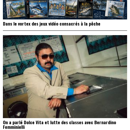
Dans le vortex des jeux vidéo consacrés à la pêche
On a parlé Dolce Vita et lutte des classes avec Bernardino
Femminielli