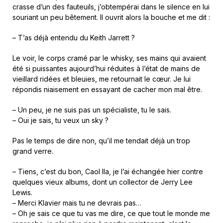
crasse d’un des fauteuils, j’obtempérai dans le silence en lui
souriant un peu bêtement. Il ouvrit alors la bouche et me dit :
– T’as déjà entendu du Keith Jarrett ?
Le voir, le corps cramé par le whisky, ses mains qui avaient
été si puissantes aujourd’hui réduites à l’état de mains de
vieillard ridées et bleuies, me retournait le cœur. Je lui
répondis niaisement en essayant de cacher mon mal être.
– Un peu, je ne suis pas un spécialiste, tu le sais.
– Oui je sais, tu veux un sky ?
Pas le temps de dire non, qu’il me tendait déjà un trop
grand verre.
– Tiens, c’est du bon, Caol Ila, je l’ai échangée hier contre
quelques vieux albums, dont un collector de Jerry Lee
Lewis.
– Merci Klavier mais tu ne devrais pas…
– Oh je sais ce que tu vas me dire, ce que tout le monde me