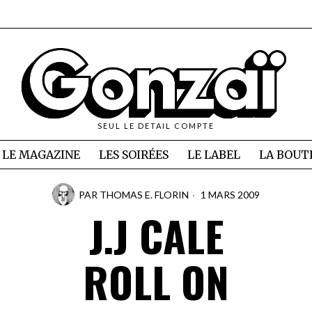
SEUL LE DETAIL COMPTE
LE MAGAZINE
LES SOIRÉES
LE LABEL
LA BOUT
PAR
THOMAS E. FLORIN
1 MARS 2009
J.J CALE
ROLL ON