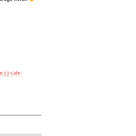
-j-j-cale-