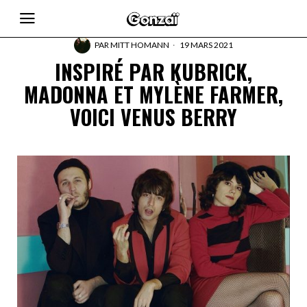
PAR
MITT HOMANN
19 MARS 2021
INSPIRÉ PAR KUBRICK,
MADONNA ET MYLÈNE FARMER,
VOICI VENUS BERRY