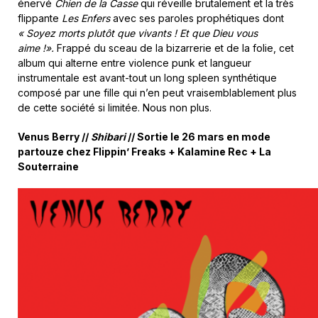
énervé
Chien de la Casse
qui réveille brutalement et la très
flippante
Les Enfers
avec ses paroles prophétiques dont
« Soyez morts plutôt que vivants ! Et que Dieu vous
aime !».
Frappé du sceau de la bizarrerie et de la folie, cet
album qui alterne entre violence punk et langueur
instrumentale est avant-tout un long spleen synthétique
composé par une fille qui n’en peut vraisemblablement plus
de cette société si limitée. Nous non plus.
Venus Berry //
Shibari
// Sortie le 26 mars en mode
partouze chez Flippin’ Freaks + Kalamine Rec + La
Souterraine