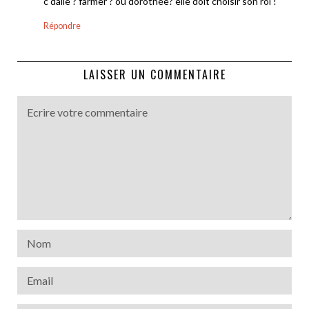
c dalle ? farmer ? ou dorothée? elle doit choisir son roi !
Répondre
LAISSER UN COMMENTAIRE