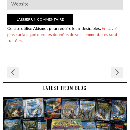
Ce site utilise Akismet pour réduire les indésirables.
En savoir
plus sur la façon dont les données de vos commentaires sont
traitées
.
Navigation
de
LATEST FROM BLOG
l’article