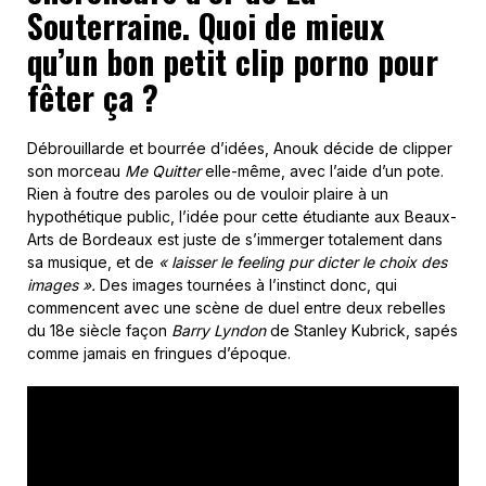
Souterraine. Quoi de mieux
qu’un bon petit clip porno pour
fêter ça ?
Débrouillarde et bourrée d’idées, Anouk décide de clipper
son morceau
Me Quitter
elle-même, avec l’aide d’un pote.
Rien à foutre des paroles ou de vouloir plaire à un
hypothétique public, l’idée pour cette étudiante aux Beaux-
Arts de Bordeaux est juste de s’immerger totalement dans
sa musique, et de
« laisser le feeling pur dicter le choix des
images ».
Des images tournées à l’instinct donc, qui
commencent avec une scène de duel entre deux rebelles
du 18e siècle façon
Barry Lyndon
de Stanley Kubrick, sapés
comme jamais en fringues d’époque.