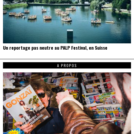
Un reportage pas neutre au PALP Festival, en Suisse
A PROPOS