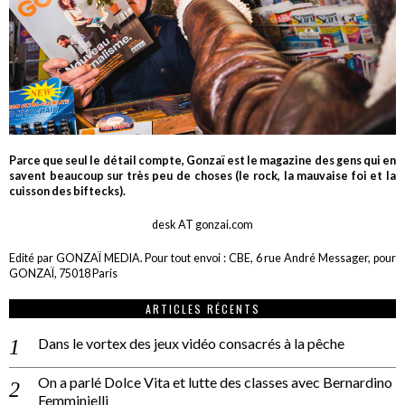
Parce que seul le détail compte, Gonzaï est le magazine des gens qui en
savent beaucoup sur très peu de choses (le rock, la mauvaise foi et la
cuisson des biftecks).
desk AT gonzai.com
Edité par GONZAÏ MEDIA. Pour tout envoi : CBE, 6 rue André Messager, pour
GONZAÏ, 75018 Paris
ARTICLES RÉCENTS
Dans le vortex des jeux vidéo consacrés à la pêche
On a parlé Dolce Vita et lutte des classes avec Bernardino
Femminielli