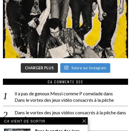
CHARGER PLUS
Suivre sur Instagram
CA COMMENTE SEC
il a pas de genoux Messi comme P comelade
dans
Dans le vortex des jeux vidéo consacrés à la pêche
Dans le vortex des jeux vidéos consacrés à la pêche
dans
PACÔME THIELLEMENT
CA VIENT DE SORTIR
La séance d’Hip Gnose