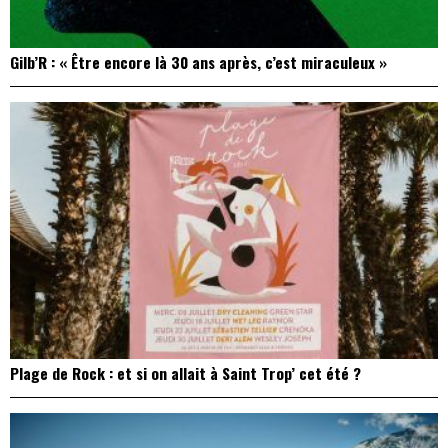
Gilb’R : « Être encore là 30 ans après, c’est miraculeux »
Plage de Rock : et si on allait à Saint Trop’ cet été ?