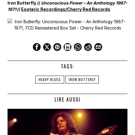
Iron Butterfly //
Unconscious Power – An Anthology 1967-
1971
//
Esoteric Recordings/Cherry Red Records
TAGS:
HEAVY BLUES
IRON BUTTERLY
LIRE AUSSI