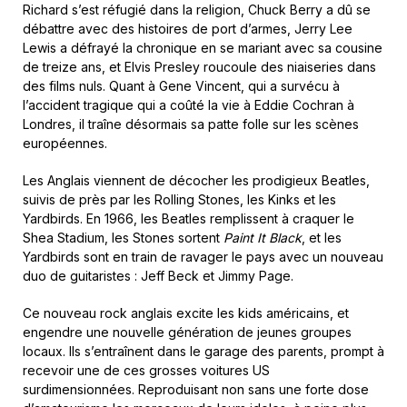
Richard s’est réfugié dans la religion, Chuck Berry a dû se
débattre avec des histoires de port d’armes, Jerry Lee
Lewis a défrayé la chronique en se mariant avec sa cousine
de treize ans, et Elvis Presley roucoule des niaiseries dans
des films nuls. Quant à Gene Vincent, qui a survécu à
l’accident tragique qui a coûté la vie à Eddie Cochran à
Londres, il traîne désormais sa patte folle sur les scènes
européennes.
Les Anglais viennent de décocher les prodigieux Beatles,
suivis de près par les Rolling Stones, les Kinks et les
Yardbirds. En 1966, les Beatles remplissent à craquer le
Shea Stadium, les Stones sortent
Paint It Black
, et les
Yardbirds sont en train de ravager le pays avec un nouveau
duo de guitaristes : Jeff Beck et Jimmy Page.
Ce nouveau rock anglais excite les kids américains, et
engendre une nouvelle génération de jeunes groupes
locaux. Ils s’entraînent dans le garage des parents, prompt à
recevoir une de ces grosses voitures US
surdimensionnées. Reproduisant non sans une forte dose