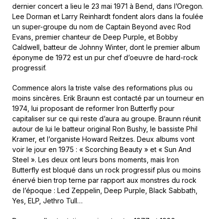
dernier concert a lieu le 23 mai 1971 à Bend, dans l’Oregon.
Lee Dorman et Larry Reinhardt fondent alors dans la foulée
un super-groupe du nom de Captain Beyond avec Rod
Evans, premier chanteur de Deep Purple, et Bobby
Caldwell, batteur de Johnny Winter, dont le premier album
éponyme de 1972 est un pur chef d’oeuvre de hard-rock
progressif.
Commence alors la triste valse des reformations plus ou
moins sincères. Erik Braunn est contacté par un tourneur en
1974, lui proposant de reformer Iron Butterfly pour
capitaliser sur ce qui reste d’aura au groupe. Braunn réunit
autour de lui le batteur original Ron Bushy, le bassiste Phil
Kramer, et l’organiste Howard Reitzes. Deux albums vont
voir le jour en 1975 : « Scorching Beauty » et « Sun And
Steel ». Les deux ont leurs bons moments, mais Iron
Butterfly est bloqué dans un rock progressif plus ou moins
énervé bien trop terne par rapport aux monstres du rock
de l’époque : Led Zeppelin, Deep Purple, Black Sabbath,
Yes, ELP, Jethro Tull…