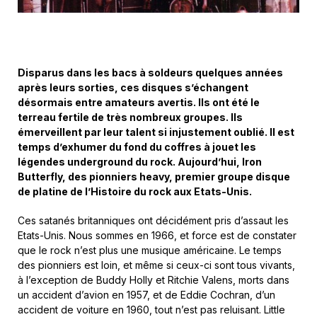
Disparus dans les bacs à soldeurs quelques années
après leurs sorties, ces disques s’échangent
désormais entre amateurs avertis. Ils ont été le
terreau fertile de très nombreux groupes. Ils
émerveillent par leur talent si injustement oublié. Il est
temps d’exhumer du fond du coffres à jouet les
légendes underground du rock. Aujourd’hui, Iron
Butterfly, des pionniers heavy, premier groupe disque
de platine de l’Histoire du rock aux Etats-Unis.
Ces satanés britanniques ont décidément pris d’assaut les
Etats-Unis. Nous sommes en 1966, et force est de constater
que le rock n’est plus une musique américaine. Le temps
des pionniers est loin, et même si ceux-ci sont tous vivants,
à l’exception de Buddy Holly et Ritchie Valens, morts dans
un accident d’avion en 1957, et de Eddie Cochran, d’un
accident de voiture en 1960, tout n’est pas reluisant. Little