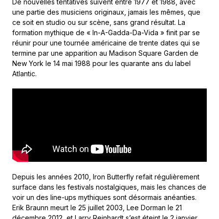
De nouvelles tentatives suivent entre 1977 et 1988, avec
une partie des musiciens originaux, jamais les mêmes, que
ce soit en studio ou sur scène, sans grand résultat. La
formation mythique de « In-A-Gadda-Da-Vida » finit par se
réunir pour une tournée américaine de trente dates qui se
termine par une apparition au Madison Square Garden de
New York le 14 mai 1988 pour les quarante ans du label
Atlantic.
Depuis les années 2010, Iron Butterfly refait régulièrement
surface dans les festivals nostalgiques, mais les chances de
voir un des line-ups mythiques sont désormais anéanties.
Erik Braunn meurt le 25 juillet 2003, Lee Dorman le 21
décembre 2012, et Larry Reinhardt s’est éteint le 2 janvier