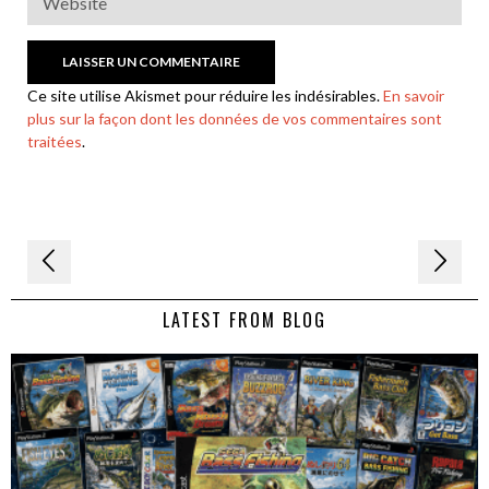
Ce site utilise Akismet pour réduire les indésirables.
En savoir
plus sur la façon dont les données de vos commentaires sont
traitées
.
Navigation
de
LATEST FROM BLOG
l’article