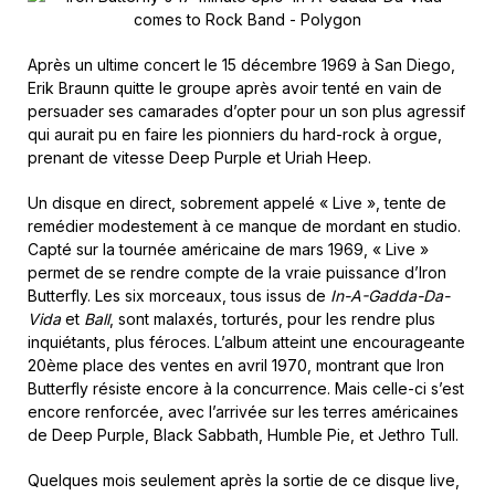
Après un ultime concert le 15 décembre 1969 à San Diego,
Erik Braunn quitte le groupe après avoir tenté en vain de
persuader ses camarades d’opter pour un son plus agressif
qui aurait pu en faire les pionniers du hard-rock à orgue,
prenant de vitesse Deep Purple et Uriah Heep.
Un disque en direct, sobrement appelé « Live », tente de
remédier modestement à ce manque de mordant en studio.
Capté sur la tournée américaine de mars 1969, « Live »
permet de se rendre compte de la vraie puissance d’Iron
Butterfly. Les six morceaux, tous issus de
In-A-Gadda-Da-
Vida
et
Ball
, sont malaxés, torturés, pour les rendre plus
inquiétants, plus féroces. L’album atteint une encourageante
20ème place des ventes en avril 1970, montrant que Iron
Butterfly résiste encore à la concurrence. Mais celle-ci s’est
encore renforcée, avec l’arrivée sur les terres américaines
de Deep Purple, Black Sabbath, Humble Pie, et Jethro Tull.
Quelques mois seulement après la sortie de ce disque live,