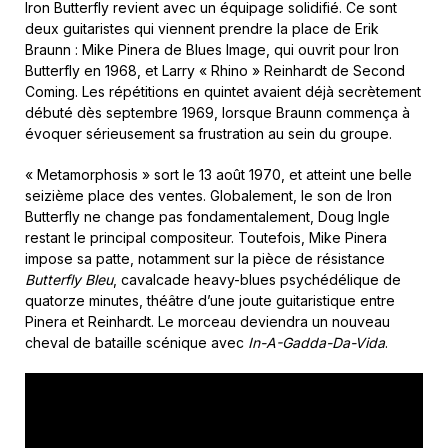
Iron Butterfly revient avec un équipage solidifié. Ce sont
deux guitaristes qui viennent prendre la place de Erik
Braunn : Mike Pinera de Blues Image, qui ouvrit pour Iron
Butterfly en 1968, et Larry « Rhino » Reinhardt de Second
Coming. Les répétitions en quintet avaient déjà secrètement
débuté dès septembre 1969, lorsque Braunn commença à
évoquer sérieusement sa frustration au sein du groupe.
« Metamorphosis » sort le 13 août 1970, et atteint une belle
seizième place des ventes. Globalement, le son de Iron
Butterfly ne change pas fondamentalement, Doug Ingle
restant le principal compositeur. Toutefois, Mike Pinera
impose sa patte, notamment sur la pièce de résistance
Butterfly Bleu
, cavalcade heavy-blues psychédélique de
quatorze minutes, théâtre d’une joute guitaristique entre
Pinera et Reinhardt. Le morceau deviendra un nouveau
cheval de bataille scénique avec
In-A-Gadda-Da-Vida
.