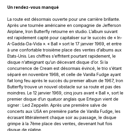
Un rendez-vous manqué
La route est désormais ouverte pour une carrière brillante.
Après une tournée américaine en compagnie de Jefferson
Airplane, Iron Butterfly retourne en studio. L’album suivant
est rapidement capté pour capitaliser sur le succès de « In-
A-Gadda-Da-Vida ». « Ball » sort le 17 janvier 1969, et entre
à une confortable troisième place des ventes d’albums aux
Etats-Unis. Les chiffres s’effritent pourtant rapidement, le
disque n’atteignant qu’un décevant disque d’or. Si la
concurrence de Cream est désormais évincé, le trio s’étant
séparé en novembre 1968, et celle de Vanilla Fudge ayant
fait long feu après le succès du premier album de 1967, Iron
Butterfly trouve un nouvel obstacle sur sa route et pas des
moindres. Le 12 janvier 1969, cinq jours avant « Ball », sort le
premier disque d’un quatuor anglais que Ertegun vient de
signer : Led Zeppelin. Après une première salve de
concerts aux USA en première partie de Vanilla Fudge, les
écrasant littéralement chaque soir au passage, le disque
grimpe à la 7ème place des ventes, devenant huit fois
disque de platine.