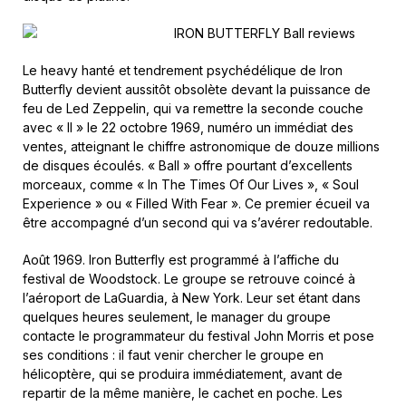
Le heavy hanté et tendrement psychédélique de Iron
Butterfly devient aussitôt obsolète devant la puissance de
feu de Led Zeppelin, qui va remettre la seconde couche
avec « II » le 22 octobre 1969, numéro un immédiat des
ventes, atteignant le chiffre astronomique de douze millions
de disques écoulés. « Ball » offre pourtant d’excellents
morceaux, comme « In The Times Of Our Lives », « Soul
Experience » ou « Filled With Fear ». Ce premier écueil va
être accompagné d’un second qui va s’avérer redoutable.
Août 1969. Iron Butterfly est programmé à l’affiche du
festival de Woodstock. Le groupe se retrouve coincé à
l’aéroport de LaGuardia, à New York. Leur set étant dans
quelques heures seulement, le manager du groupe
contacte le programmateur du festival John Morris et pose
ses conditions : il faut venir chercher le groupe en
hélicoptère, qui se produira immédiatement, avant de
repartir de la même manière, le cachet en poche. Les