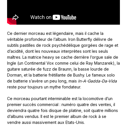
Ce dernier morceau est légendaire, mais il cache la
véritable profondeur de l’album. Iron Butterfly délivre de
subtils pastilles de rock psychédélique gorgées de rage et
d’acidité, dont les nouveaux interprètes sont les seuls
maîtres. La matrice heavy se cache derrière l’orgue sale de
Ingle (un Continental Vox comme celui de Ray Manzarek), la
guitare saturée de fuzz de Braunn, la basse lourde de
Dorman, et la batterie frétillante de Bushy. Le fameux solo
de batterie s’avère un peu long, mais
In-A-Gadda-Da-Vida
reste pour toujours un mythe fondateur.
Ce morceau pourtant interminable est la locomotive d’un
premier succès commercial : numéro quatre des ventes, il
deviendra quatre fois disque de platine, soit quatre millions
d’albums vendus. Il est le premier album de rock à se
vendre aussi massivement aux Etats-Unis.