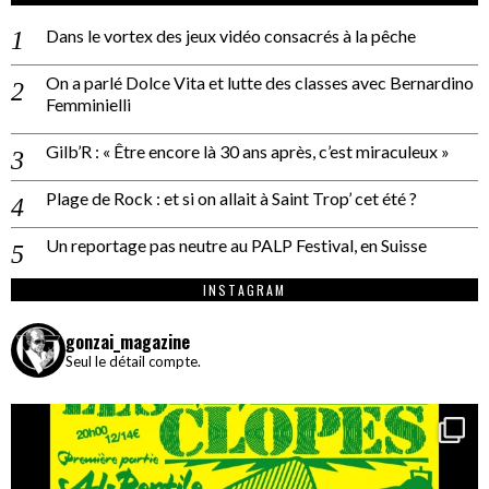
Dans le vortex des jeux vidéo consacrés à la pêche
On a parlé Dolce Vita et lutte des classes avec Bernardino
Femminielli
Gilb’R : « Être encore là 30 ans après, c’est miraculeux »
Plage de Rock : et si on allait à Saint Trop’ cet été ?
Un reportage pas neutre au PALP Festival, en Suisse
INSTAGRAM
gonzai_magazine
Seul le détail compte.