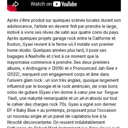
Après s’être produit sur quelques scènes locales durant son
adolescence, l’artiste en devenir finit par prendre le large,
motivé à vivre ses rêves de satin aux quatre coins du pays.
Après quelques projets garage rock entre la Californie et
Boston, Gyasi revient à la ferme où il installe son premier
home-studio. Quelques années plus tard, il pose ses
bagages à Nashville et c’est à ce moment que la
mayonnaise commence à prendre. Ses deux premiers
albums, « Androgyne » (2019) et « Pronounced Jah-See »
(2022), marquent son engagement corps et âme dans
l’univers glam rock : un son très anglais, quoique largement
influencé par le boogie et le rock américain, de vrais bons
solos de guitare (Gyasi s’en donne à cœur joie sur
Tongue
Tied
), une maturité remarquable et un
all-in
absolu sur tout
le cahier des charges rock 70s. Gyasi a signé son dernier
EP « Baby Blue » au printemps, proposant pour l’occasion
un nouveau single et un panel de captations live à la
férocité déconcertante. On ressent indubitablement