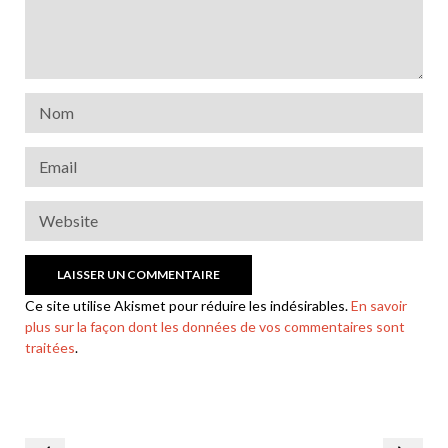
Ce site utilise Akismet pour réduire les indésirables.
En savoir
plus sur la façon dont les données de vos commentaires sont
traitées
.