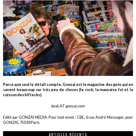
Parce que seul le détail compte, Gonzaï est le magazine des gens qui en
savent beaucoup sur très peu de choses (le rock, la mauvaise foi et la
cuisson des biftecks).
desk AT gonzai.com
Edité par GONZAÏ MEDIA. Pour tout envoi : CBE, 6 rue André Messager, pour
GONZAÏ, 75018 Paris
ARTICLES RÉCENTS