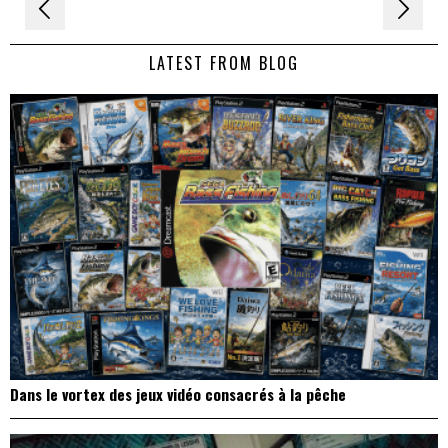
Navigation
de
LATEST FROM BLOG
l’article
Dans le vortex des jeux vidéo consacrés à la pêche