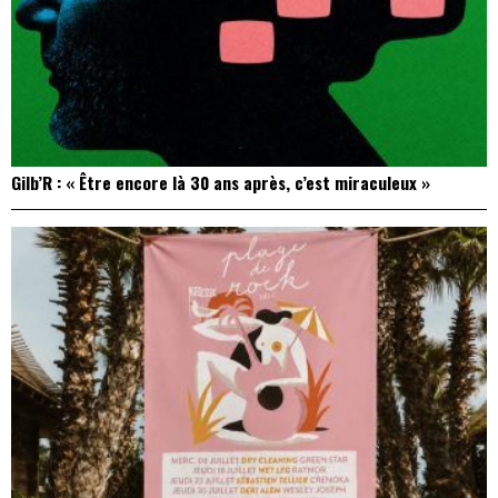
Gilb’R : « Être encore là 30 ans après, c’est miraculeux »