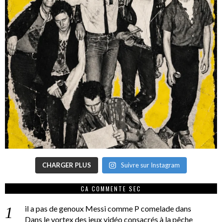
CHARGER PLUS
Suivre sur Instagram
CA COMMENTE SEC
il a pas de genoux Messi comme P comelade
dans
Dans le vortex des jeux vidéo consacrés à la pêche