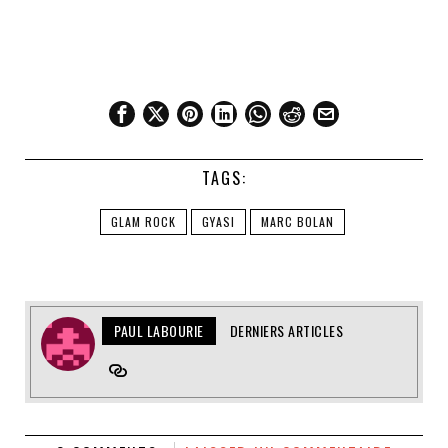
TAGS:
GLAM ROCK
GYASI
MARC BOLAN
PAUL LABOURIE
DERNIERS ARTICLES