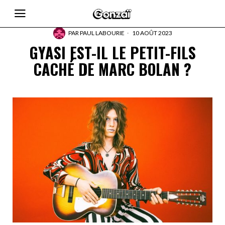
PAR
PAUL LABOURIE
10 AOÛT 2023
GYASI EST-IL LE PETIT-FILS
CACHÉ DE MARC BOLAN ?