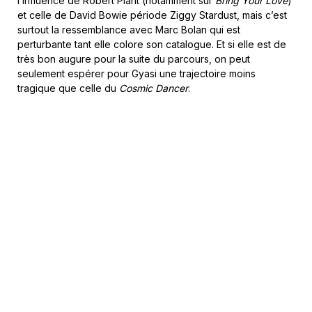
l’influence de Robert Plant (notamment sur
Bring Your Love
)
et celle de David Bowie période Ziggy Stardust, mais c’est
surtout la ressemblance avec Marc Bolan qui est
perturbante tant elle colore son catalogue. Et si elle est de
très bon augure pour la suite du parcours, on peut
seulement espérer pour Gyasi une trajectoire moins
tragique que celle du
Cosmic Dancer
.