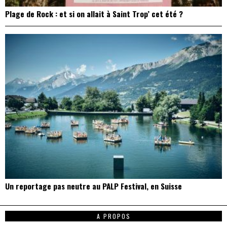
Plage de Rock : et si on allait à Saint Trop’ cet été ?
Un reportage pas neutre au PALP Festival, en Suisse
A PROPOS