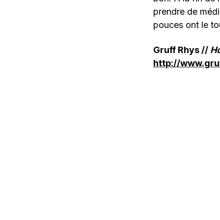
prendre de médi
pouces ont le to
Gruff Rhys //
H
http://www.gru