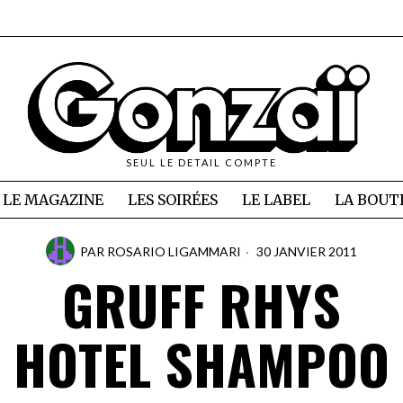
SEUL LE DETAIL COMPTE
LE MAGAZINE
LES SOIRÉES
LE LABEL
LA BOUT
PAR
ROSARIO LIGAMMARI
30 JANVIER 2011
GRUFF RHYS
HOTEL SHAMPOO