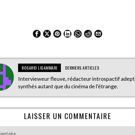
ROSARIO LIGAMMARI
DERNIERS ARTICLES
Intervieweur fleuve, rédacteur introspactif adep
synthés autant que du cinéma de l'étrange.
LAISSER UN COMMENTAIRE