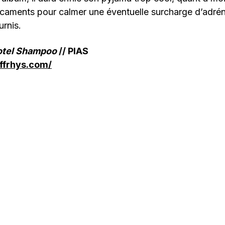
caments pour calmer une éventuelle surcharge d’adrén
urnis.
otel Shampoo
// PIAS
ffrhys.com/