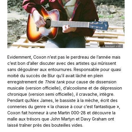
Evidemment, Coxon n’est pas le perdreau de l’année mais
c’est bon d’aller discuter avec des artistes qui mûrissent
sans dégouliner aux entournures. Responsable pour quasi
moitié du succès de Blur qu’il avait lâché en plein
enregistrement de
Think tank
pour cause de dissension
musicale (version officielle), d’alcoolisme et de dépression
chronique (version semi officielle), il cravache, intègre.
Pendant qu’Alex James, le bassiste à la mèche, écrit des
conneries du genre « la chasse à cour c’est fantastique »,
Coxon fait honneur à une Martin 000-28 et découvre la
malle aux trésors que John Martyn et Davy Graham ont
laissé traîner près des bouteilles vides.