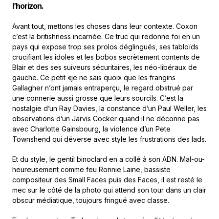
l’horizon.
Avant tout, mettons les choses dans leur contexte. Coxon
c’est la britishness incarnée. Ce truc qui redonne foi en un
pays qui expose trop ses prolos déglingués, ses tabloïds
crucifiant les idoles et les bobos secrètement contents de
Blair et des ses suiveurs sécuritaires, les néo-libéraux de
gauche. Ce petit «je ne sais quoi» que les frangins
Gallagher n’ont jamais entraperçu, le regard obstrué par
une connerie aussi grosse que leurs sourcils. C’est la
nostalgie d’un Ray Davies, la constance d’un Paul Weller, les
observations d’un Jarvis Cocker quand il ne déconne pas
avec Charlotte Gainsbourg, la violence d’un Pete
Townshend qui déverse avec style les frustrations des lads.
Et du style, le gentil binoclard en a collé à son ADN. Mal-ou-
heureusement comme feu Ronnie Laine, bassiste
compositeur des Small Faces puis des Faces, il est resté le
mec sur le côté de la photo qui attend son tour dans un clair
obscur médiatique, toujours fringué avec classe.