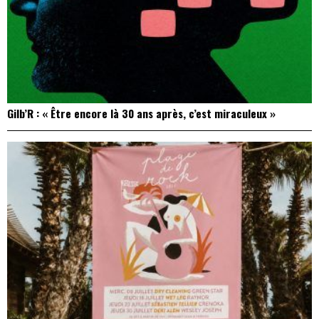
Gilb’R : « Être encore là 30 ans après, c’est miraculeux »