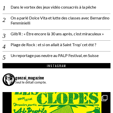
Dans le vortex des jeux vidéo consacrés à la pêche
On a parlé Dolce Vita et lutte des classes avec Bernardino
Femminielli
Gilb’R : « Être encore là 30 ans après, c’est miraculeux »
Plage de Rock : et si on allait à Saint Trop’ cet été ?
Un reportage pas neutre au PALP Festival, en Suisse
INSTAGRAM
gonzai_magazine
Seul le détail compte.