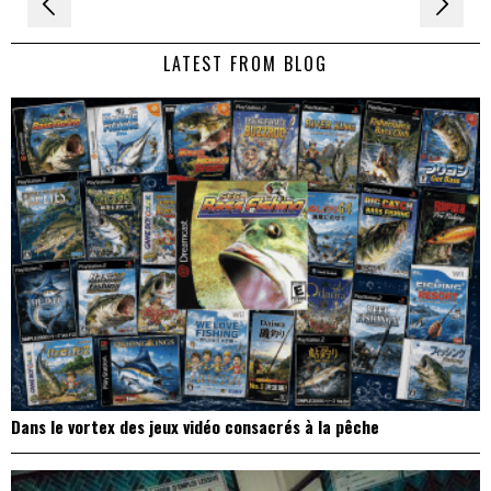
Navigation
de
LATEST FROM BLOG
l’article
Dans le vortex des jeux vidéo consacrés à la pêche