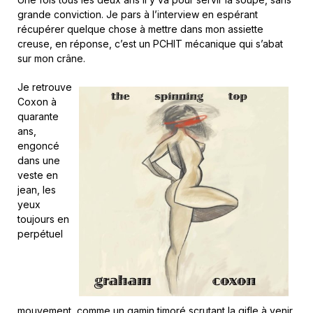
grande conviction. Je pars à l’interview en espérant
récupérer quelque chose à mettre dans mon assiette
creuse, en réponse, c’est un PCHIT mécanique qui s’abat
sur mon crâne.
Je retrouve
Coxon à
quarante
ans,
engoncé
dans une
veste en
jean, les
yeux
toujours en
perpétuel
mouvement, comme un gamin timoré scrutant la gifle à venir.