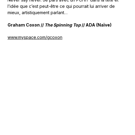
l’idée que c’est peut-être ce qui pourrait lui arriver de
mieux, artistiquement parlant…
Graham Coxon //
The Spinning Top
// ADA (Naïve)
www.myspace.com/gcoxon