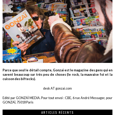
Parce que seul le détail compte, Gonzaï est le magazine des gens qui en
savent beaucoup sur très peu de choses (le rock, la mauvaise foi et la
cuisson des biftecks).
desk AT gonzai.com
Edité par GONZAÏ MEDIA. Pour tout envoi : CBE, 6 rue André Messager, pour
GONZAÏ, 75018 Paris
ARTICLES RÉCENTS