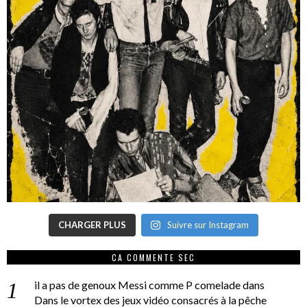
CHARGER PLUS
Suivre sur Instagram
CA COMMENTE SEC
il a pas de genoux Messi comme P comelade
dans
Dans le vortex des jeux vidéo consacrés à la pêche