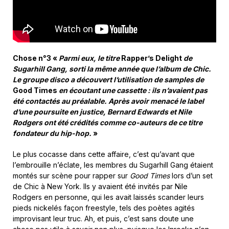
Chose n°3 «
Parmi eux, le titre
Rapper’s Delight
de
Sugarhill Gang, sorti la même année que l’album de Chic.
Le groupe disco a découvert l’utilisation de samples de
Good Times
en écoutant une cassette : ils n’avaient pas
été contactés au préalable. Après avoir menacé le label
d’une poursuite en justice, Bernard Edwards et Nile
Rodgers ont été crédités comme co-auteurs de ce titre
fondateur du hip-hop.
»
Le plus cocasse dans cette affaire, c’est qu’avant que
l’embrouille n’éclate, les membres du Sugarhill Gang étaient
montés sur scène pour rapper sur
Good Times
lors d’un set
de Chic à New York. Ils y avaient été invités par Nile
Rodgers en personne, qui les avait laissés scander leurs
pieds nickelés façon freestyle, tels des poètes agités
improvisant leur truc. Ah, et puis, c’est sans doute une