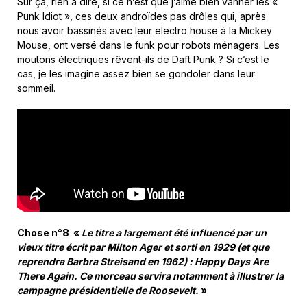
Sur ça, rien à dire, si ce n’est que j’aime bien vanner les «
Punk Idiot », ces deux androïdes pas drôles qui, après
nous avoir bassinés avec leur electro house à la Mickey
Mouse, ont versé dans le funk pour robots ménagers. Les
moutons électriques rêvent-ils de Daft Punk ? Si c’est le
cas, je les imagine assez bien se gondoler dans leur
sommeil.
Chose n°8 «
Le titre a largement été influencé par un
vieux titre écrit par Milton Ager et sorti en 1929 (et que
reprendra Barbra Streisand en 1962) : Happy Days Are
There Again. Ce morceau servira notamment à illustrer la
campagne présidentielle de Roosevelt.
»