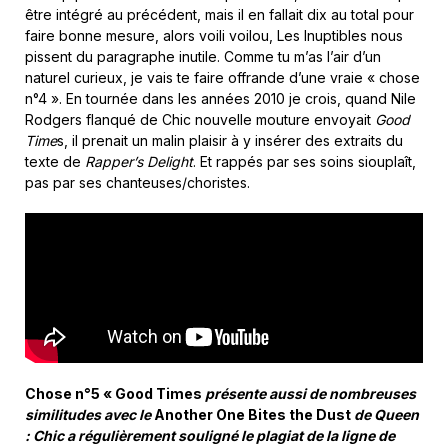
être intégré au précédent, mais il en fallait dix au total pour
faire bonne mesure, alors voili voilou, Les Inuptibles nous
pissent du paragraphe inutile. Comme tu m’as l’air d’un
naturel curieux, je vais te faire offrande d’une vraie « chose
n°4 ». En tournée dans les années 2010 je crois, quand Nile
Rodgers flanqué de Chic nouvelle mouture envoyait
Good
Time
s, il prenait un malin plaisir à y insérer des extraits du
texte de
Rapper’s Delight
. Et rappés par ses soins siouplaît,
pas par ses chanteuses/choristes.
Chose n°5 « Good Times
présente aussi de nombreuses
similitudes avec le
Another One Bites the Dust
de Queen
: Chic a régulièrement souligné le plagiat de la ligne de