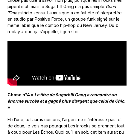
chose pas utile à savoir non plus, puisque les Inrocks n’en
pipent mot, mais le Sugarhill Gang n’a pas samplé
Good
Times
stricto sensu. La musique a en fait été réinterprétée
en studio par Positive Force, un groupe funk signé sur le
même label que le combo hip-hop du New Jersey. Du «
replay » que ça s’appelle, figure-toi.
Chose n°4 «
Le titre de Sugarhill Gang a rencontré un
énorme succès et a gagné plus d’argent que celui de Chic.
»
Et d’une, tu l’auras compris, l’argent ne m’intéresse pas, et
de deux, je vois pas pourquoi Les Inrocks se prennent tout
à coup pour Les Échos. Quoi qu’il en soit, cet item aurait pu