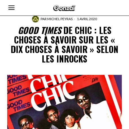
PAR
MICHEL PEYRAS
1 AVRIL 2020
GOOD TIMES
DE CHIC : LES
CHOSES À SAVOIR SUR LES «
DIX CHOSES À SAVOIR » SELON
LES INROCKS