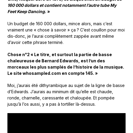
160 000 dollars et contient notamment l’autre tube My
Feet Keep Dancing.
»
Un budget de 160 000 dollars, mince alors, mais c’est
vraiment une « chose à savoir » ça ? C’est couillon pour moi
dis-donc, je l’aurai complètement zappée avant même
d’avoir cette phrase terminé.
Chose n°2 « Le titre, et surtout la partie de basse
chaleureuse de Bernard Edwards, est l’un des
morceaux les plus samplés de l’histoire de la musique.
Le site whosampled.com en compte 145. »
Moi, j’aurais été dithyrambique au sujet de la ligne de basse
d’Edwards. J’aurais au minimum dit qu’elle est chaude,
ronde, charnelle, caressante et chaloupée. Et pompée
jusqu’à l’os aussi, y a pas à tortiller là-dessus.