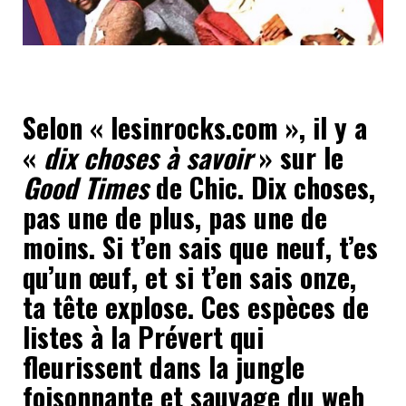
Selon « lesinrocks.com », il y a
«
dix choses à savoir
» sur le
Good Times
de Chic. Dix choses,
pas une de plus, pas une de
moins. Si t’en sais que neuf, t’es
qu’un œuf, et si t’en sais onze,
ta tête explose. Ces espèces de
listes à la Prévert qui
fleurissent dans la jungle
foisonnante et sauvage du web