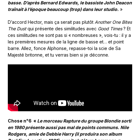
basse. D’après Bernard Edwards, le bassiste John Deacon
traînait à l’époque beaucoup (trop) dans leur studio.
»
D’accord Hector, mais ça serait pas plutôt
Another One Bites
The Dust
qui présente des similitudes avec
Good Times
? Et
ces similitudes ne sont pas si « nombreuses », vois-tu : il y a
les premières mesures de la ligne de basse et… et point
barre. Allez, fonce Alphonse, repasse-toi la scie de Sa
Majesté britonne, et tu verras bien si je déconne.
Chose n°6 «
Le morceau Rapture du groupe Blondie sorti
en 1980 présente aussi pas mal de points communs. Nile
Rodgers, amie de Debbie Harry (il produira son album