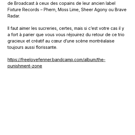
de Broadcast à ceux des copains de leur ancien label
Fixture Records – Phern, Moss Lime, Sheer Agony ou Brave
Radar.
Il faut aimer les sucreries, certes, mais si c’est votre cas il y
a fort à parier que vous vous réjouirez du retour de ce trio
gracieux et créatif au cœur d’une scène montréalaise
toujours aussi florissante.
https://freelovefenner.bandcamp.com/album/the-
punishment-zone