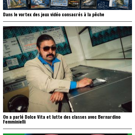
Dans le vortex des jeux vidéo consacrés à la pêche
On a parlé Dolce Vita et lutte des classes avec Bernardino
Femminielli