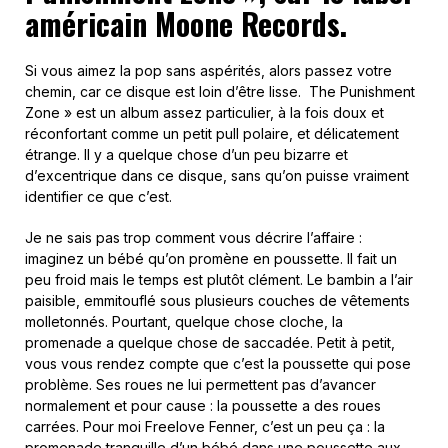
américain Moone Records.
Si vous aimez la pop sans aspérités, alors passez votre
chemin, car ce disque est loin d’être lisse. The Punishment
Zone » est un album assez particulier, à la fois doux et
réconfortant comme un petit pull polaire, et délicatement
étrange. Il y a quelque chose d’un peu bizarre et
d’excentrique dans ce disque, sans qu’on puisse vraiment
identifier ce que c’est.
Je ne sais pas trop comment vous décrire l’affaire :
imaginez un bébé qu’on promène en poussette. Il fait un
peu froid mais le temps est plutôt clément. Le bambin a l’air
paisible, emmitouflé sous plusieurs couches de vêtements
molletonnés. Pourtant, quelque chose cloche, la
promenade a quelque chose de saccadée. Petit à petit,
vous vous rendez compte que c’est la poussette qui pose
problème. Ses roues ne lui permettent pas d’avancer
normalement et pour cause : la poussette a des roues
carrées. Pour moi Freelove Fenner, c’est un peu ça : la
promenade tranquille d’un bébé dans une poussette aux