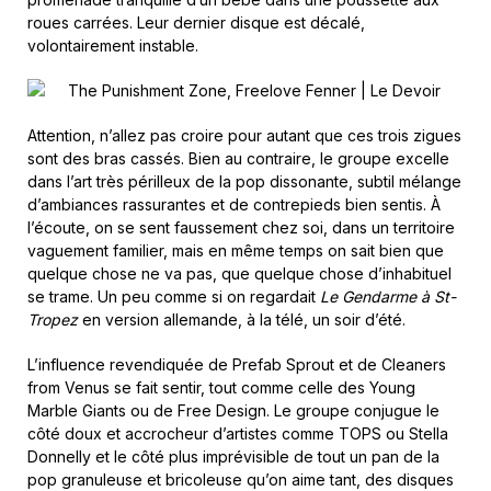
roues carrées. Leur dernier disque est décalé,
volontairement instable.
Attention, n’allez pas croire pour autant que ces trois zigues
sont des bras cassés. Bien au contraire, le groupe excelle
dans l’art très périlleux de la pop dissonante, subtil mélange
d’ambiances rassurantes et de contrepieds bien sentis. À
l’écoute, on se sent faussement chez soi, dans un territoire
vaguement familier, mais en même temps on sait bien que
quelque chose ne va pas, que quelque chose d’inhabituel
se trame. Un peu comme si on regardait
Le Gendarme à St-
Tropez
en version allemande, à la télé, un soir d’été.
L’influence revendiquée de Prefab Sprout et de Cleaners
from Venus se fait sentir, tout comme celle des Young
Marble Giants ou de Free Design. Le groupe conjugue le
côté doux et accrocheur d’artistes comme TOPS ou Stella
Donnelly et le côté plus imprévisible de tout un pan de la
pop granuleuse et bricoleuse qu’on aime tant, des disques