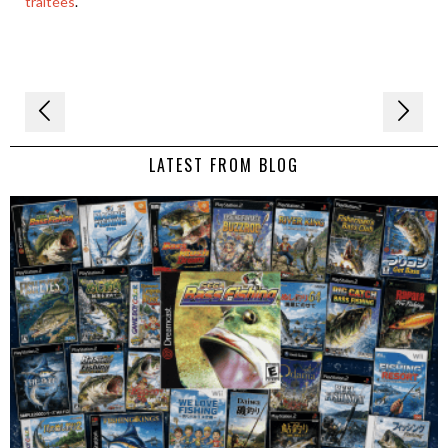
traitées
.
Navigation
de
LATEST FROM BLOG
l’article