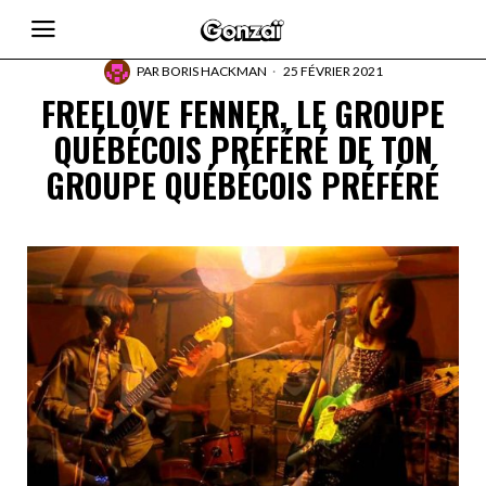
PAR
BORIS HACKMAN
25 FÉVRIER 2021
FREELOVE FENNER, LE GROUPE
QUÉBÉCOIS PRÉFÉRÉ DE TON
GROUPE QUÉBÉCOIS PRÉFÉRÉ