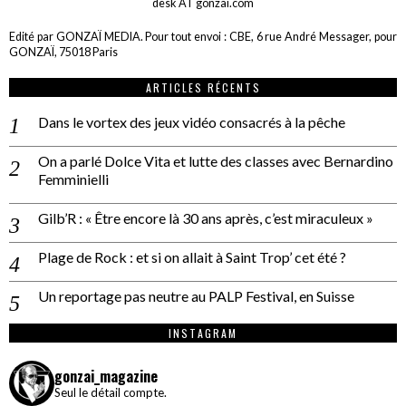
desk AT gonzai.com
Edité par GONZAÏ MEDIA. Pour tout envoi : CBE, 6 rue André Messager, pour
GONZAÏ, 75018 Paris
ARTICLES RÉCENTS
Dans le vortex des jeux vidéo consacrés à la pêche
On a parlé Dolce Vita et lutte des classes avec Bernardino
Femminielli
Gilb’R : « Être encore là 30 ans après, c’est miraculeux »
Plage de Rock : et si on allait à Saint Trop’ cet été ?
Un reportage pas neutre au PALP Festival, en Suisse
INSTAGRAM
gonzai_magazine
Seul le détail compte.