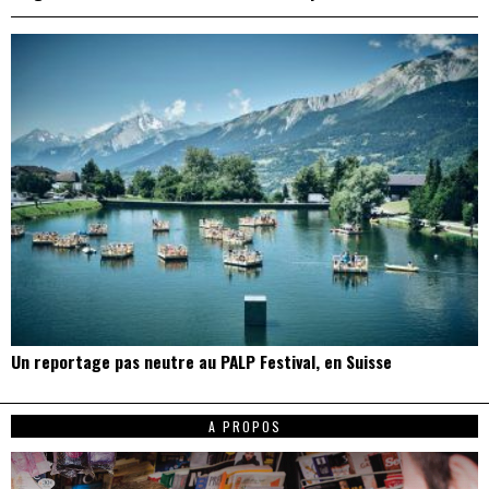
Un reportage pas neutre au PALP Festival, en Suisse
A PROPOS