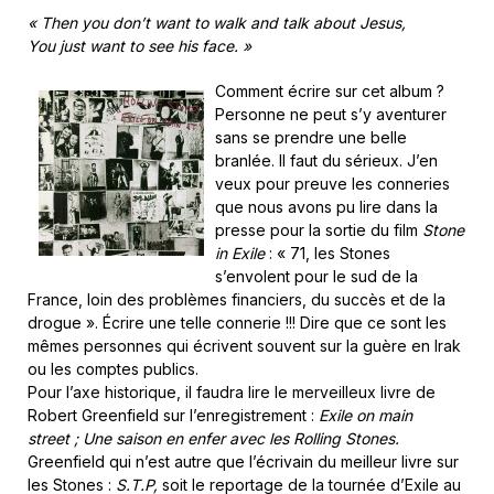
«
Then you don’t want to walk and talk about Jesus,
You just want to see his face. »
Comment écrire sur cet album ?
Personne ne peut s’y aventurer
sans se prendre une belle
branlée. Il faut du sérieux. J’en
veux pour preuve les conneries
que nous avons pu lire dans la
presse pour la sortie du film
Stone
in Exile
: « 71, les Stones
s’envolent pour le sud de la
France, loin des problèmes financiers, du succès et de la
drogue ». Écrire une telle connerie !!! Dire que ce sont les
mêmes personnes qui écrivent souvent sur la guère en Irak
ou les comptes publics.
Pour l’axe historique, il faudra lire le merveilleux livre de
Robert Greenfield sur l’enregistrement :
Exile on main
street ; Une saison en enfer avec les Rolling Stones.
Greenfield qui n’est autre que l’écrivain du meilleur livre sur
les Stones :
S.T.P,
soit le reportage de la tournée d’Exile au