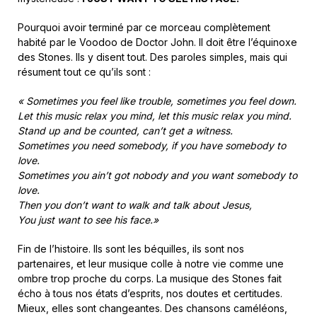
Pourquoi avoir terminé par ce morceau complètement
habité par le Voodoo de Doctor John. Il doit être l’équinoxe
des Stones. Ils y disent tout. Des paroles simples, mais qui
résument tout ce qu’ils sont :
«
Sometimes you feel like trouble, sometimes you feel down.
Let this music relax you mind, let this music relax you mind.
Stand up and be counted, can’t get a witness.
Sometimes you need somebody, if you have somebody to
love.
Sometimes you ain’t got nobody and you want somebody to
love.
Then you don’t want to walk and talk about Jesus,
You just want to see his face.
»
Fin de l’histoire. Ils sont les béquilles, ils sont nos
partenaires, et leur musique colle à notre vie comme une
ombre trop proche du corps. La musique des Stones fait
écho à tous nos états d’esprits, nos doutes et certitudes.
Mieux, elles sont changeantes. Des chansons caméléons,