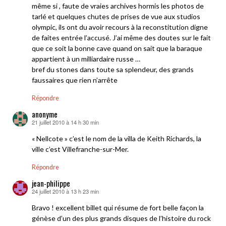
même si , faute de vraies archives hormis les photos de
tarlé et quelques chutes de prises de vue aux studios
olympic, ils ont du avoir recours à la reconstitution digne
de faites entrée l’accusé. J’ai même des doutes sur le fait
que ce soit la bonne cave quand on sait que la baraque
appartient à un milliardaire russe …
bref du stones dans toute sa splendeur, des grands
faussaires que rien n’arrête
Répondre
anonyme
21 juillet 2010 à 14 h 30 min
dit :
« Nellcote » c’est le nom de la villa de Keith Richards, la
ville c’est Villefranche-sur-Mer.
Répondre
jean-philippe
24 juillet 2010 à 13 h 23 min
dit :
Bravo ! excellent billet qui résume de fort belle façon la
génèse d’un des plus grands disques de l’histoire du rock