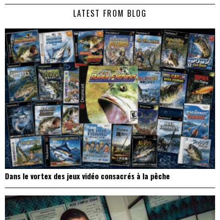
de
LATEST FROM BLOG
l’article
Dans le vortex des jeux vidéo consacrés à la pêche