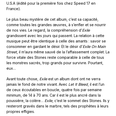
U.S.A (édité pour la première fois chez Speed 17 en
France).
Le plus beau mystère de cet album, c’est sa capacité,
comme toutes les grandes œuvres, à s’enfler et se nourrir
de nos vies. Le regard, la compréhension d’
Exile
grandissent avec les jours qui passent. La relation à cette
musique peut être identique à celle des amants : savoir se
consommer en gardant le désir. Et le désir d’
Exile On Main
Street
, il m’aura même sauvé de la l’affaissement complet. La
force vitale des Stones reste comparable à celle de tous
les monstres sacrés, trop grands pour survivre. Pourtant,
eux…
Avant toute chose,
Exile
est un album dont ont ne verra
jamais le fond de notre vivant. Avec
Let It Bleed
, il est l’un
de ceux écoutables en boucle, quatre fois par semaine
minimum, de 14 à 70 ans. Car il est le plus ancré dans la
poussière, la colère…
Exile
, c’est le sommet des Stones. Ils y
resteront gravés dans le marbre, tels des prophètes à leurs
propres effigies.