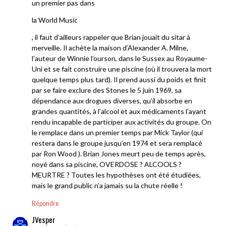
un premier pas dans
la World Music
, il faut d’ailleurs rappeler que Brian jouait du sitar à
merveille. Il achète la maison d’Alexander A. Milne,
l’auteur de Winnie l’ourson, dans le Sussex au Royaume-
Uni et se fait construire une piscine (où il trouvera la mort
quelque temps plus tard). Il prend aussi du poids et finit
par se faire exclure des Stones le 5 juin 1969, sa
dépendance aux drogues diverses, qu’il absorbe en
grandes quantités, à l’alcool et aux médicaments l’ayant
rendu incapable de participer aux activités du groupe. On
le remplace dans un premier temps par Mick Taylor (qui
restera dans le groupe jusqu’en 1974 et sera remplacé
par Ron Wood ). Brian Jones meurt peu de temps après,
noyé dans sa piscine, OVERDOSE ? ALCOOLS ?
MEURTRE ? Toutes les hypothèses ont été étudiées,
mais le grand public n’a jamais su la chute réelle !
Répondre
JVesper