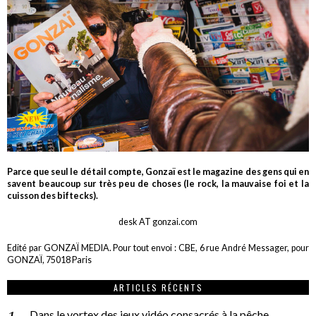
Parce que seul le détail compte, Gonzaï est le magazine des gens qui en
savent beaucoup sur très peu de choses (le rock, la mauvaise foi et la
cuisson des biftecks).
desk AT gonzai.com
Edité par GONZAÏ MEDIA. Pour tout envoi : CBE, 6 rue André Messager, pour
GONZAÏ, 75018 Paris
ARTICLES RÉCENTS
Dans le vortex des jeux vidéo consacrés à la pêche