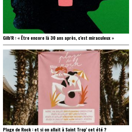
Gilb’R : « Être encore là 30 ans après, c’est miraculeux »
Plage de Rock : et si on allait à Saint Trop’ cet été ?