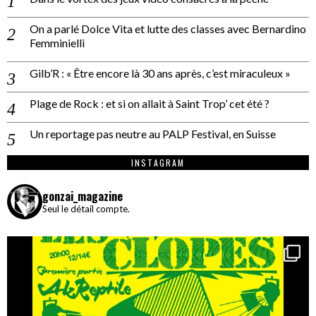
On a parlé Dolce Vita et lutte des classes avec Bernardino
Femminielli
Gilb’R : « Être encore là 30 ans après, c’est miraculeux »
Plage de Rock : et si on allait à Saint Trop’ cet été ?
Un reportage pas neutre au PALP Festival, en Suisse
INSTAGRAM
gonzai_magazine
Seul le détail compte.