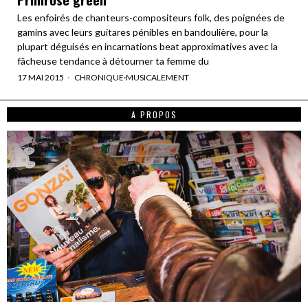
Les enfoirés de chanteurs-compositeurs folk, des poignées de
gamins avec leurs guitares pénibles en bandoulière, pour la
plupart déguisés en incarnations beat approximatives avec la
fâcheuse tendance à détourner ta femme du
17 MAI 2015
CHRONIQUE
·
MUSICALEMENT
A PROPOS