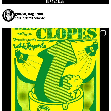
INSTAGRAM
gonzai_magazine
Seul le détail compte.