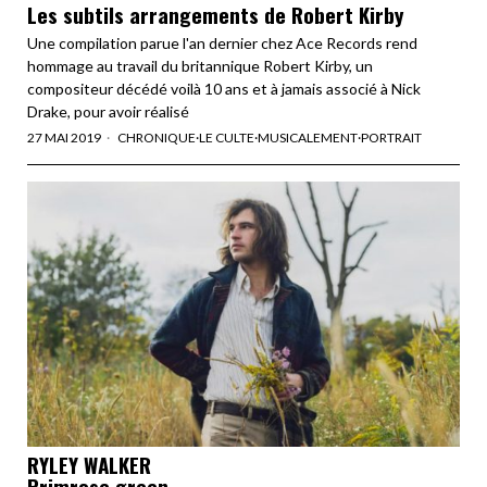
Les subtils arrangements de Robert Kirby
Une compilation parue l'an dernier chez Ace Records rend
hommage au travail du britannique Robert Kirby, un
compositeur décédé voilà 10 ans et à jamais associé à Nick
Drake, pour avoir réalisé
27 MAI 2019
CHRONIQUE
·
LE CULTE
·
MUSICALEMENT
·
PORTRAIT
RYLEY WALKER
Primrose green