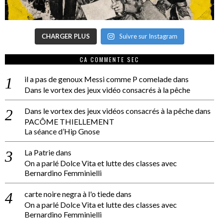
CHARGER PLUS
Suivre sur Instagram
CA COMMENTE SEC
il a pas de genoux Messi comme P comelade
dans
Dans le vortex des jeux vidéo consacrés à la pêche
Dans le vortex des jeux vidéos consacrés à la pêche
dans
PACÔME THIELLEMENT
La séance d’Hip Gnose
La Patrie
dans
On a parlé Dolce Vita et lutte des classes avec
Bernardino Femminielli
carte noire negra à l'o tiede
dans
On a parlé Dolce Vita et lutte des classes avec
Bernardino Femminielli