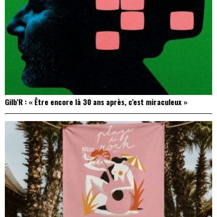
Gilb’R : « Être encore là 30 ans après, c’est miraculeux »