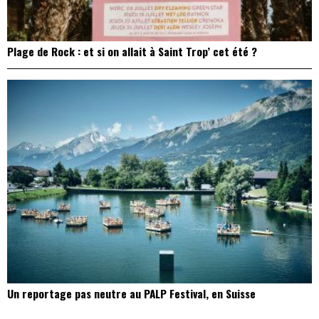
Plage de Rock : et si on allait à Saint Trop’ cet été ?
Un reportage pas neutre au PALP Festival, en Suisse