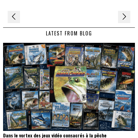
Navigation
de
LATEST FROM BLOG
l’article
Dans le vortex des jeux vidéo consacrés à la pêche