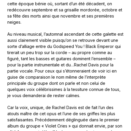
cette époque bénie où, sortant d’un été décadent, on
redécouvre septembre et sa grisaille mordorée, octobre et
sa fête des morts ainsi que novembre et ses premières
neiges.
Au niveau musical, l’automnal ascendant de cette galette est
aussi clairement visible puisqu’on se retrouve devant une
sorte d’alliage entre du Godspeed You ! Black Emperor qui
tirerait un peu trop sur la corde – au propre comme au
figuré, tant les basses et guitares dominent l’ensemble –
pour la partie instrumentale et du…Rachel Davis pour la
partie vocale. Pour ceux qui s’étonneraient de voir ici en
guise de comparaison le nom même de l’interprète
principale du groupe dont on parle et non celui de
quelques voix célébrissimes à la tessiture connue de tous,
je vous demanderai de rester calmes.
Car la voix, unique, de Rachel Davis est de fait l’un des
atouts maître de cet opus et l’une de ses griffes les plus
satisfaisantes. Précédemment déglinguée dans le premier
album du groupe « Violet Cries » qui donnait envie, par son