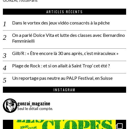
GONZAÏ, 75018 Paris
ARTICLES RÉCENTS
Dans le vortex des jeux vidéo consacrés à la pêche
On a parlé Dolce Vita et lutte des classes avec Bernardino
Femminielli
Gilb’R : « Être encore là 30 ans après, c’est miraculeux »
Plage de Rock : et si on allait à Saint Trop’ cet été ?
Un reportage pas neutre au PALP Festival, en Suisse
INSTAGRAM
gonzai_magazine
Seul le détail compte.