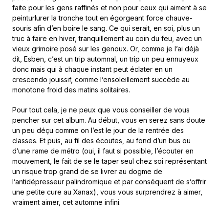
faite pour les gens raffinés et non pour ceux qui aiment à se
peinturlurer la tronche tout en égorgeant force chauve-
souris afin d’en boire le sang. Ce qui serait, en soi, plus un
truc à faire en hiver, tranquillement au coin du feu, avec un
vieux grimoire posé sur les genoux. Or, comme je l’ai déjà
dit, Esben, c’est un trip automnal, un trip un peu ennuyeux
donc mais qui à chaque instant peut éclater en un
crescendo jouissif, comme l’ensoleillement succède au
monotone froid des matins solitaires.
Pour tout cela, je ne peux que vous conseiller de vous
pencher sur cet album. Au début, vous en serez sans doute
un peu déçu comme on l’est le jour de la rentrée des
classes. Et puis, au fil des écoutes, au fond d’un bus ou
d’une rame de métro (oui, il faut si possible, l’écouter en
mouvement, le fait de se le taper seul chez soi représentant
un risque trop grand de se livrer au dogme de
l’antidépresseur palindromique et par conséquent de s’offrir
une petite cure au Xanax), vous vous surprendrez à aimer,
vraiment aimer, cet automne infini.