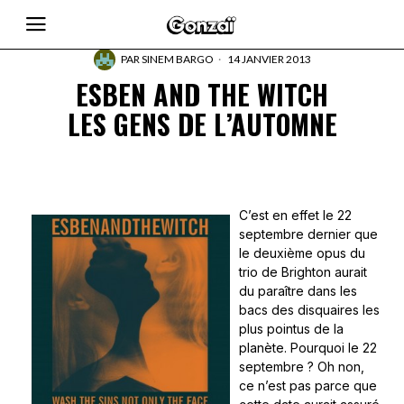
PAR
SINEM BARGO
14 JANVIER 2013
ESBEN AND THE WITCH
LES GENS DE L’AUTOMNE
C’est en effet le 22
septembre dernier que
le deuxième opus du
trio de Brighton aurait
du paraître dans les
bacs des disquaires les
plus pointus de la
planète. Pourquoi le 22
septembre ? Oh non,
ce n’est pas parce que