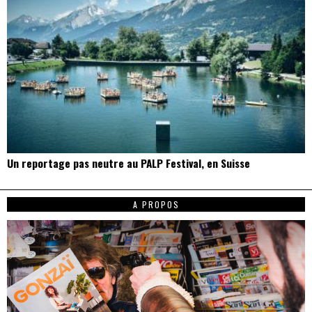
Un reportage pas neutre au PALP Festival, en Suisse
A PROPOS