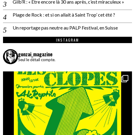
Gilb’R : « Être encore là 30 ans après, c’est miraculeux »
Plage de Rock : et si on allait à Saint Trop’ cet été ?
Un reportage pas neutre au PALP Festival, en Suisse
INSTAGRAM
gonzai_magazine
Seul le détail compte.