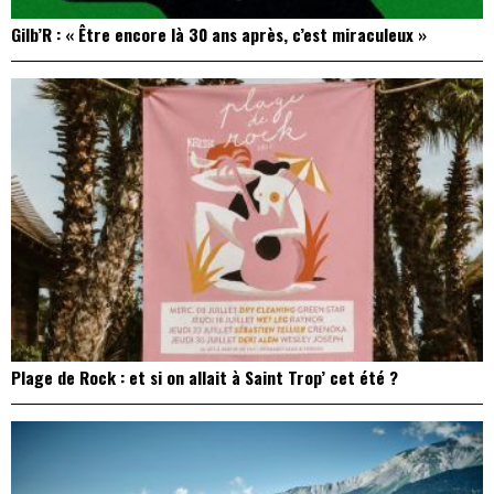
Gilb’R : « Être encore là 30 ans après, c’est miraculeux »
Plage de Rock : et si on allait à Saint Trop’ cet été ?