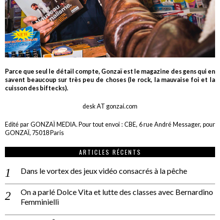
Parce que seul le détail compte, Gonzaï est le magazine des gens qui en
savent beaucoup sur très peu de choses (le rock, la mauvaise foi et la
cuisson des biftecks).
desk AT gonzai.com
Edité par GONZAÏ MEDIA. Pour tout envoi : CBE, 6 rue André Messager, pour
GONZAÏ, 75018 Paris
ARTICLES RÉCENTS
Dans le vortex des jeux vidéo consacrés à la pêche
On a parlé Dolce Vita et lutte des classes avec Bernardino
Femminielli